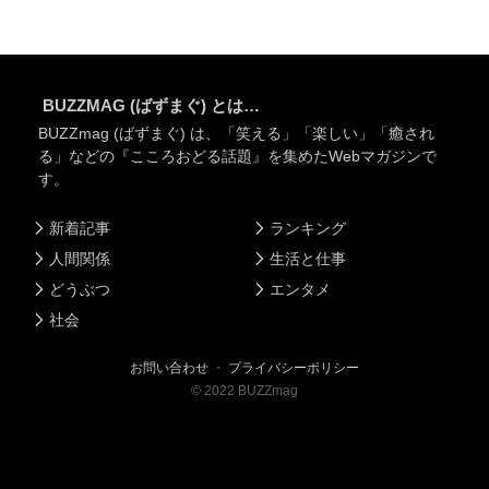
BUZZMAG (ばずまぐ) とは…
BUZZmag (ばずまぐ) は、「笑える」「楽しい」「癒され
る」などの『こころおどる話題』を集めたWebマガジンで
す。
新着記事
ランキング
人間関係
生活と仕事
どうぶつ
エンタメ
社会
お問い合わせ
・
プライバシーポリシー
©
2022
BUZZmag