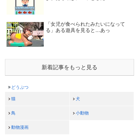
「女児が食べられたみたいになって
る」ある遊具を見ると…あっ
新着記事をもっと見る
どうぶつ
猫
犬
鳥
小動物
動物漫画