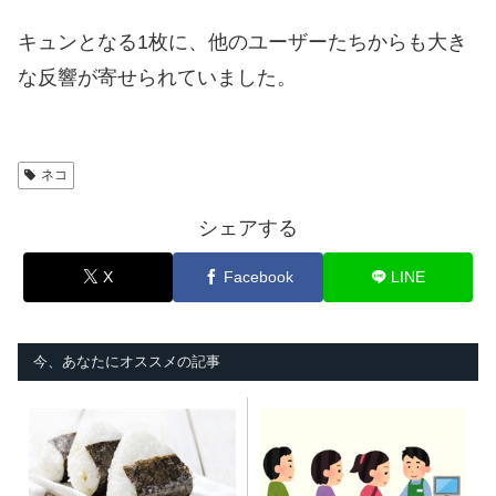
キュンとなる1枚に、他のユーザーたちからも大き
な反響が寄せられていました。
ネコ
シェアする
X
Facebook
LINE
今、あなたにオススメの記事