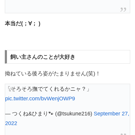
本当だ(；∀； )
飼い主さんのことが大好き
拗ねている後ろ姿がたまりません(笑)！
「そろそろ撫でてくれるかニャ？」
pic.twitter.com/bvWenjOWP9
— つくね&ひまり🐾 (@tsukune216)
September 27,
2022