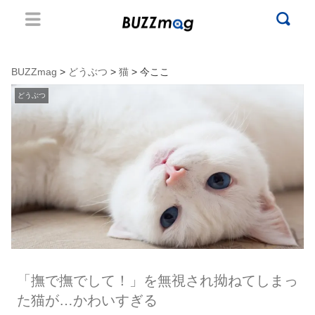
BUZZmag
>
どうぶつ
>
猫
> 今ここ
どうぶつ
「撫で撫でして！」を無視され拗ねてしまっ
た猫が…かわいすぎる