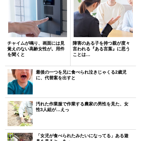
チャイムが鳴り、画面には見
障害のある子を持つ親が度々
覚えのない高齢女性が。用件
言われる『ある言葉』に思う
を聞くと
ことは…
最後の一つを兄に食べられ泣きじゃくる2歳児
に、代替案を出すと
汚れた作業服で作業する農家の男性を見た、女
性3人組が…えっ
「女児が食べられたみたいになってる」ある遊