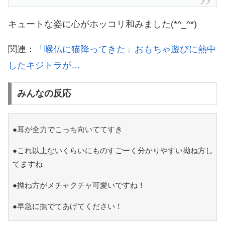
キュートな姿に心がホッコリ和みました(*^_^*)
関連：
「喉仏に猫降ってきた」おもちゃ遊びに熱中
したキジトラが…
みんなの反応
●耳が全力でこっち向いててすき
●これ以上ないくらいにものすごーく分かりやすい拗ね方し
てますね
●拗ね方がメチャクチャ可愛いですね！
●早急に撫でてあげてください！