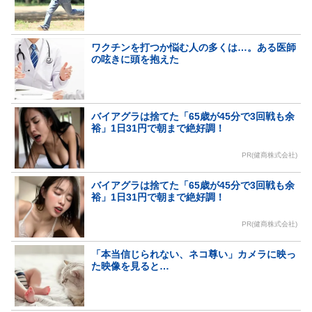
ワクチンを打つか悩む人の多くは…。ある医師
の呟きに頭を抱えた
バイアグラは捨てた「65歳が45分で3回戦も余
裕」1日31円で朝まで絶好調！
PR(健商株式会社)
バイアグラは捨てた「65歳が45分で3回戦も余
裕」1日31円で朝まで絶好調！
PR(健商株式会社)
「本当信じられない、ネコ尊い」カメラに映っ
た映像を見ると…