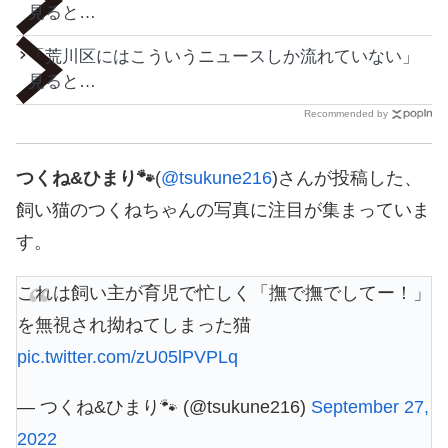
見ると…
「荒川区にはこういうニュースしか流れていない」
見ると…
Recommended by
つくね&ひまり🐾
(
@tsukune216
)さんが投稿した、
飼い猫のつくねちゃんの写真に注目が集まっていま
す。
これは飼い主が育児で忙しく「撫で撫でしてー！」
を無視され拗ねてしまった猫
pic.twitter.com/zU05lPVPLq
— つくね&ひまり🐾 (@tsukune216)
September 27,
2022