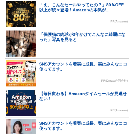
「え、こんなセールやってたの？」80％OFF
以上が続々登場！Amazonの本気が...
PR(Amazon)
「保護猫の肉球が3年かけてこんなに綺麗にな
った」写真を見ると
SNSアカウントを着実に成長。実はみんなココ
使ってます。
PR(Dreaw合同会社)
【毎日変わる】Amazonタイムセールが見逃せ
ない！
PR(Amazon)
SNSアカウントを着実に成長。実はみんなココ
使ってます。