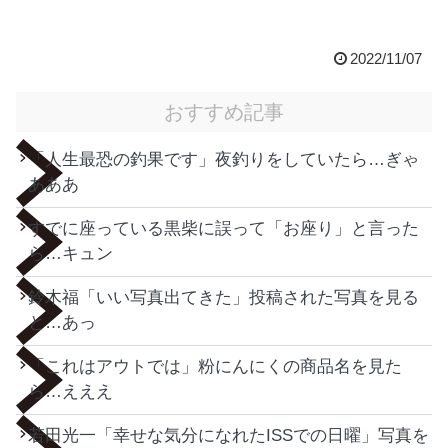
2022/11/07
おすすめ記事
「人生最恐の釣果です」夜釣りをしていたら…ぎゃ
あああ
すでに座っている黒柴に誤って「お座り」と言った
ら…キュン
鈴木福「いい写真出てきた」投稿された写真を見る
と…あっ
「これはアウトでは」粉にんにくの商品名を見た
ら…えええ
若田光一「幸せな気分になれたISSでの日曜」写真を