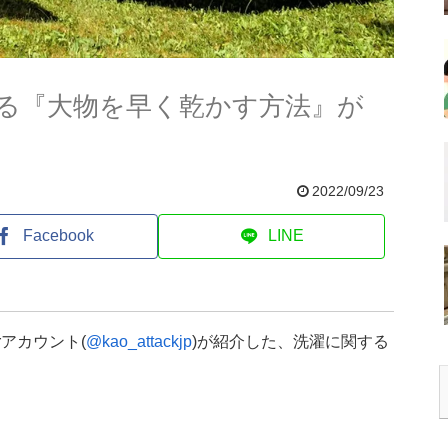
る『大物を早く乾かす方法』が
2022/09/23
Facebook
LINE
erアカウント(
@kao_attackjp
)が紹介した、洗濯に関する