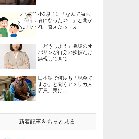
小2息子に「なんで歯医
者になったの？」と聞か
れ、答えたら…え
「どうしよう」職場のオ
バサンが自分の挨拶だけ
無視してきて…
日本語で何度も「現金で
すか」と聞くアメリカ人
店員。実は…
新着記事をもっと見る