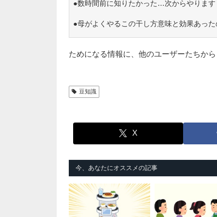
●数時間前に知りたかった…次からやります
●母がよくやるこの干し方意味と効果あった
ためになる情報に、他のユーザーたちから
豆知識
X
今、あなたにオススメの記事