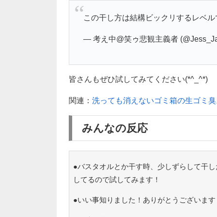
この干し方は結構ビックリするレベル
— 考え中@笑ゥ悲観主義者 (@Jess_Ja
皆さんもぜひ試してみてください(*^_^*)
関連：
洗っても消えないゴミ箱の生ゴミ臭
みんなの反応
●バスタオルとか干す時、少しずらして干し
してるので試してみます！
●いい事知りました！ありがとうございます