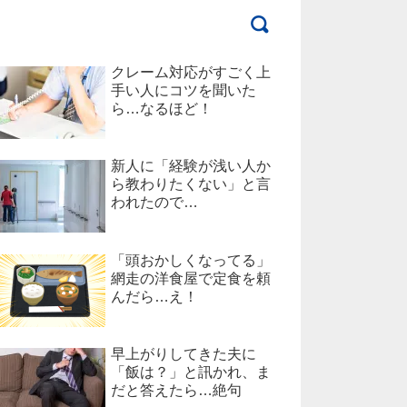
クレーム対応がすごく上
手い人にコツを聞いた
ら…なるほど！
新人に「経験が浅い人か
ら教わりたくない」と言
われたので…
「頭おかしくなってる」
網走の洋食屋で定食を頼
んだら…え！
早上がりしてきた夫に
「飯は？」と訊かれ、ま
だと答えたら…絶句