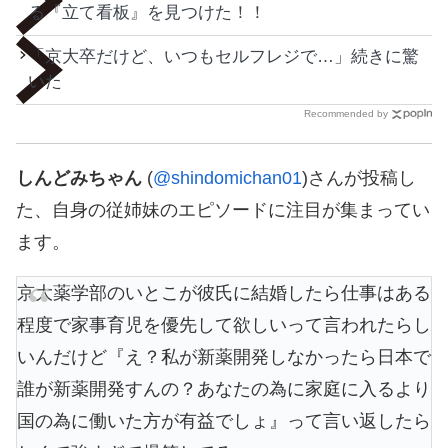
る『立て看板』を見つけた！！
「京大卒だけど、いつもセルフレジで…」続きに驚
いた
Recommended by
しんどみちゃん
(
@shindomichan01
)さんが投稿し
た、自身の従姉妹のエピソードに注目が集まってい
ます。
京大薬学部のいとこが彼氏に結婚したら仕事はある
程度で家事育児を優先して欲しいって言われたらし
いんだけど『え？私が新薬開発しなかったら日本で
誰が新薬開発すんの？あなたの為に家庭に入るより
国の為に働いた方が有益でしょ』って言い返したら