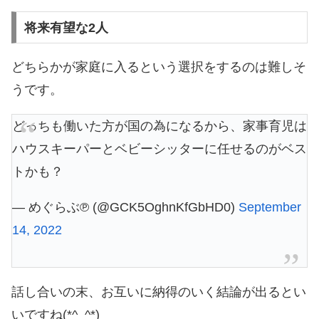
将来有望な2人
どちらかが家庭に入るという選択をするのは難しそ
うです。
どっちも働いた方が国の為になるから、家事育児は
ハウスキーパーとベビーシッターに任せるのがベス
トかも？
— めぐらぶ℗ (@GCK5OghnKfGbHD0)
September
14, 2022
話し合いの末、お互いに納得のいく結論が出るとい
いですね(*^_^*)