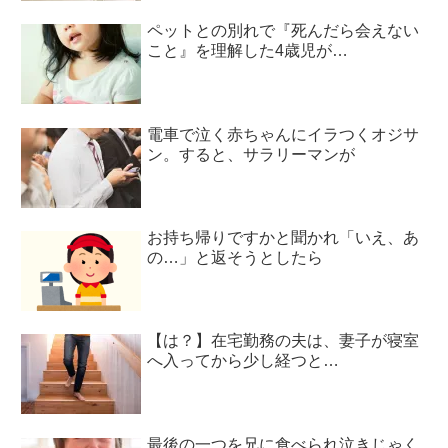
ペットとの別れで『死んだら会えない
こと』を理解した4歳児が…
電車で泣く赤ちゃんにイラつくオジサ
ン。すると、サラリーマンが
お持ち帰りですかと聞かれ「いえ、あ
の…」と返そうとしたら
【は？】在宅勤務の夫は、妻子が寝室
へ入ってから少し経つと…
最後の一つを兄に食べられ泣きじゃく