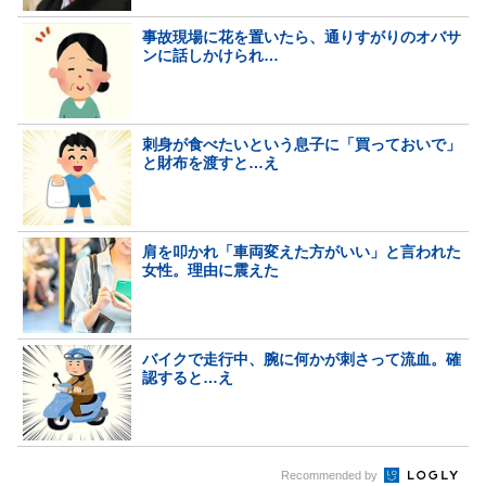
事故現場に花を置いたら、通りすがりのオバサ
ンに話しかけられ…
刺身が食べたいという息子に「買っておいで」
と財布を渡すと…え
肩を叩かれ「車両変えた方がいい」と言われた
女性。理由に震えた
バイクで走行中、腕に何かが刺さって流血。確
認すると…え
Recommended by