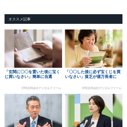
オススメ記事
「玄関に〇〇を置いた後に宝く
「〇〇した後に必ず宝くじを買
じ買いなさい」簡単に当選
いなさい」貧乏が億万長者に
[PR]合同会社デジタルファーム
[PR]合同会社デジタルファーム