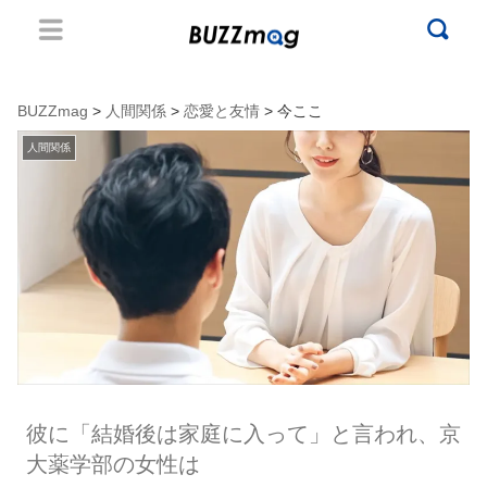
BUZZmag
>
人間関係
>
恋愛と友情
> 今ここ
人間関係
彼に「結婚後は家庭に入って」と言われ、京
大薬学部の女性は