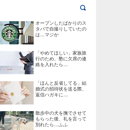
オープンしたばかりのス
タバで自撮りしていたの
は…マジか
「やめてほしい」家族旅
行のため、塾に欠席の連
絡を入れたら…
「ほんと反省してる」結
婚式の招待状を送る際、
返信ハガキに…
散歩中の犬を撫でさせて
もらった後、礼を言って
別れたら…ふふ