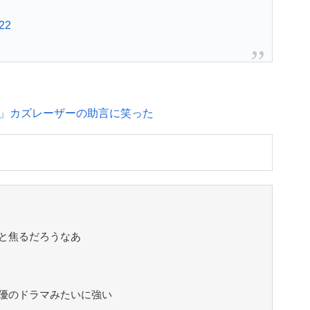
022
」カズレーザーの助言に笑った
と焦るだろうなあ
優のドラマみたいに強い