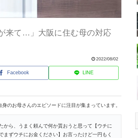
が来て…」大阪に住む母の対応
2022/08/02
Facebook
LINE
自身のお母さんのエピソードに注目が集まっています。
たから、うまく頼んで何か貰おうと思って【ウチに
でまずウチにお金ください】お言ったけど一円もく