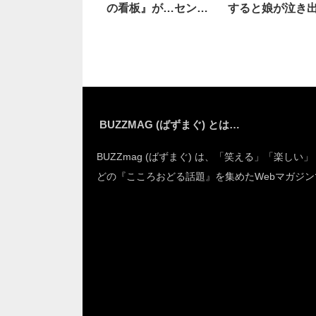
の看板』が…センス
すると娘が泣き
抜群
し…
BUZZMAG (ばずまぐ) とは…
BUZZmag (ばずまぐ) は、「笑える」「楽しい
どの『こころおどる話題』を集めたWebマガジン