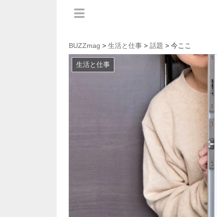
BUZZmag
>
生活と仕事
>
話題
> 今ここ
生活と仕事