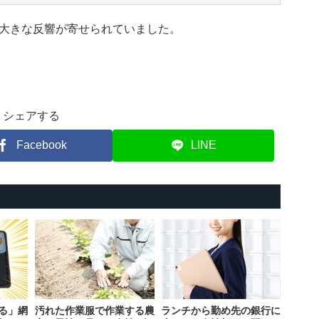
大きな反響が寄せられていました。
シェアする
Facebook
LINE
る」網
汚れた作業服で作業する農
ランチから勤め先の銀行に