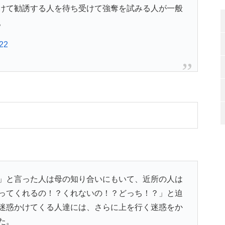
かけて勧誘する人を待ち受けて強奪を試みる人が一般
。
022
」と言った人は母の知り合いにもいて、近所の人は
ってくれるの！？くれないの！？どっち！？」と迫
迷惑かけてくる人達には、さらに上を行く迷惑をか
た。