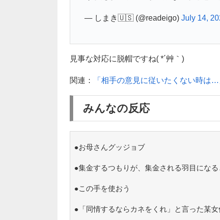
— しまき🇺🇸 (@readeigo)
July 14, 2
見事な対応に脱帽ですね( *´艸｀)
関連：
「相手の意見に従いたくない時は…
みんなの反応
●お母さんグッジョブ
●集金するつもりが、集金される羽目になる
●この手を使おう
●「同情するならカネをくれ」と言った某女