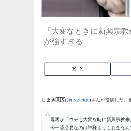
「大変なときに新興宗教
が強すぎる
X
しまき🇺🇸
(
@readeigo
)さんが投稿した、
母親が「ウチも大変な時に新興宗教来
今一番必要なのは神様よりもお金なん