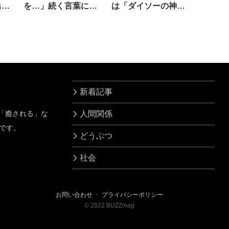
出
を…」続く言葉に震
は「ダイソーの神対
えた
応」だった
新着記事
」「癒される」な
人間関係
です。
どうぶつ
社会
お問い合わせ
・
プライバシーポリシー
©
2022
BUZZmag