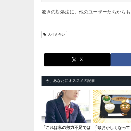
驚きの対処法に、他のユーザーたちからも
人付き合い
X
今、あなたにオススメの記事
「これは私の努力不足では
「頭おかしくなって