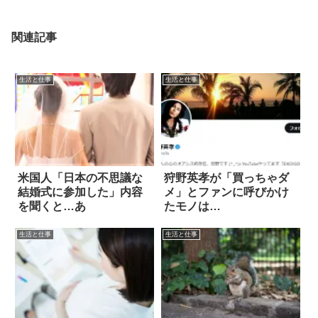
関連記事
生活と仕事
生活と仕事
米国人「日本の不思議な
狩野英孝が「買っちゃダ
結婚式に参加した」内容
メ」とファンに呼びかけ
を聞くと…あ
たモノは…
生活と仕事
生活と仕事