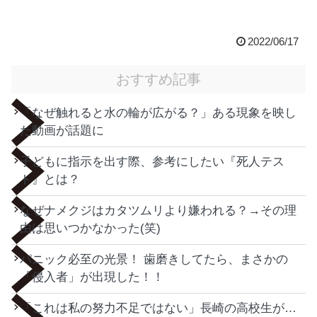
2022/06/17
おすすめ記事
「なぜ触れると水の輪が広がる？」ある現象を映し
た動画が話題に
子どもに指示を出す際、参考にしたい『死人テス
ト』とは？
なぜナメクジはカタツムリより嫌われる？→その理
由は思いつかなかった(笑)
パニック必至の光景！ 歯磨きしてたら、まさかの
「侵入者」が出現した！！
「これは私の努力不足ではない」長崎の高校生が…