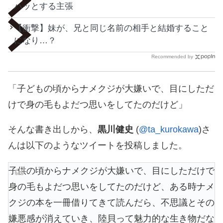
ハッとする主張
【衝撃】妹が、兄と同じ名前の相手と結婚すること
になり…？
Recommended by
「子どもの頃からナメクジが大嫌いで、目にしただ
けで身の毛もよだつ思いをしてたのだけど」
そんな書き出しから、
黒川健史
(
@ta_kurokawa
)さ
んは以下のようなツイートを投稿しました。
子供の頃からナメクジが大嫌いで、目にしただけで
身の毛もよだつ思いをしてたのだけど、ある時ナメ
クジの本を一冊借りてきて読んだら、不思議とその
嫌悪感が消えていき、陸貝って魅力的な生き物だな