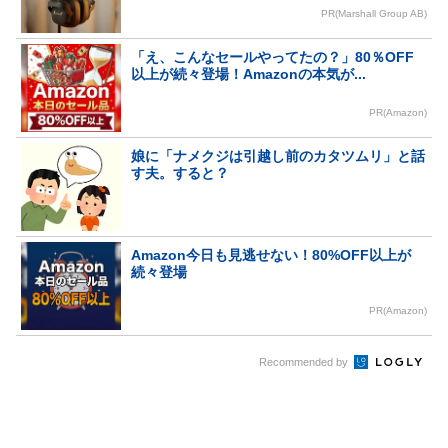
PR(Marshall Group AB)
「え、こんなセールやってたの？」80％OFF
以上が続々登場！Amazonの本気が...
PR(Amazon)
娘に「ナメクジは引越し前のカタツムリ」と話
す夫。すると？
Amazon今日も見逃せない！80%OFF以上が
続々登場
PR(Amazon)
Recommended by