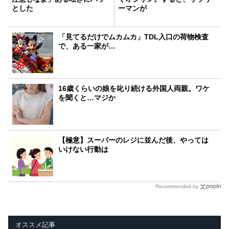
とした
ーマンが
「見てるだけでムカムカ」TDL入口の荷物検査
で、ある一家が…
16歳くらいの娘を叱り続ける外国人両親。ワケ
を聞くと…マジか
【極意】スーパーのレジに並んだ後、やっては
いけない行動は
Recommended by
オススメ記事