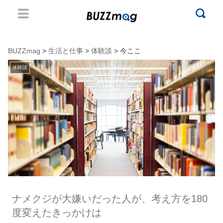
BUZZmag
>
生活と仕事
>
体験談
> 今ここ
体験談
ナメクジが大嫌いだった人が、考え方を180
度変えたきっかけは