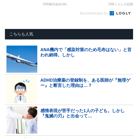
[PR]株式会社HAL
[PR]くらしの話題
Recommended by
こちらも人気
ANA機内で「感染対策のため毛布はない」と言
われ納得。しかし
ADHD治療薬の登録制を、ある医師が『無理ゲ
ー』と断言した理由は…？
感情表現が苦手だった1人の子ども。しかし
『鬼滅の刃』と出会って…