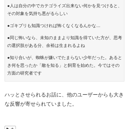
●人は自分の中でカテゴライズ出来ない何かを見つけると、
その対象を気持ち悪がるらしい
●ゴキブリも知識つければ怖くなくなるんかな…
●同じ怖いなら、未知のままより知識を得ていた方が、思考
の選択肢がある分、余裕は生まれるよね
●知り合いが、蜘蛛が嫌いでたまらない少年だった。あると
き何を思ったか「敵を知る」と飼育を始めた。今ではその
方面の研究者です
ハッとさせられるお話に、他のユーザーからも大き
な反響が寄せられていました。