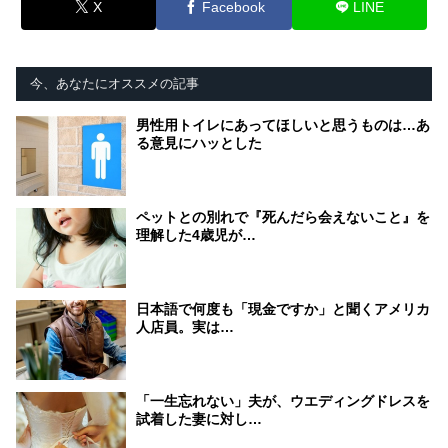
X
Facebook
LINE
今、あなたにオススメの記事
男性用トイレにあってほしいと思うものは…あ
る意見にハッとした
ペットとの別れで『死んだら会えないこと』を
理解した4歳児が…
日本語で何度も「現金ですか」と聞くアメリカ
人店員。実は…
「一生忘れない」夫が、ウエディングドレスを
試着した妻に対し…