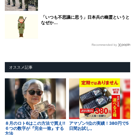
「いつも不思議に思う」日本兵の幽霊というと
なぜか…
Recommended by
オススメ記事
８月のロト6はこの方法で買え!!
アマゾン1位の実績！380円で5
６つの数字が『完全一致』する
日間お試し。
方法