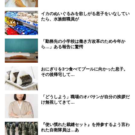
イカのぬいぐるみを欲しがる息子をいなしてい
たら、水族館職員が
「勤務先の小学校は働き方改革のため今年か
ら…」ある報告に驚愕
おにぎりを3つ食べてプールに向かった息子。
その後帰宅して…
「どうしよう」職場のオバサンが自分の挨拶だ
け無視してきて…
『使い慣れた裁縫セット』を持参するよう言わ
れた自衛隊員は…あ