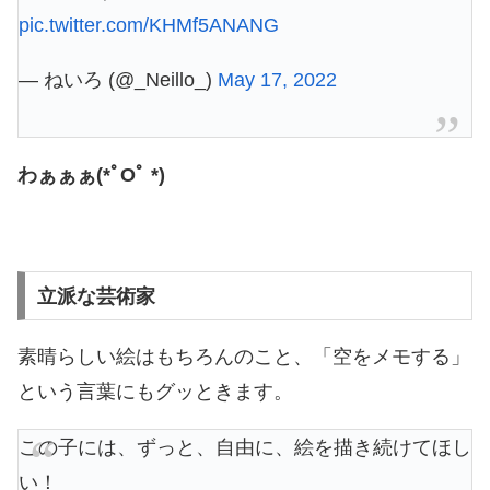
pic.twitter.com/KHMf5ANANG
— ねいろ (@_Neillo_)
May 17, 2022
わぁぁぁ(*ﾟOﾟ *)
立派な芸術家
素晴らしい絵はもちろんのこと、「空をメモする」
という言葉にもグッときます。
この子には、ずっと、自由に、絵を描き続けてほし
い！