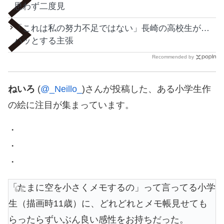
思わず二度見
「これは私の努力不足ではない」長崎の高校生が…
ハッとする主張
Recommended by
ねいろ
(
@_Neillo_
)さんが投稿した、ある小学生作
の絵に注目が集まっています。
・
・
・
「たまに空を小さくメモするの」って言ってる小学
生（描画時11歳）に、どれどれとメモ帳見せても
らったらずいぶん良い感性をお持ちだった。