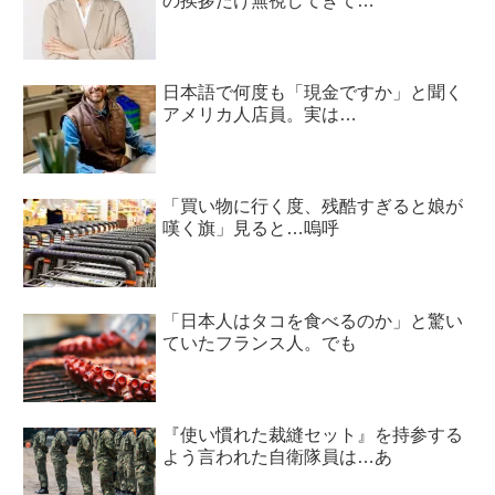
の挨拶だけ無視してきて…
日本語で何度も「現金ですか」と聞く
アメリカ人店員。実は…
「買い物に行く度、残酷すぎると娘が
嘆く旗」見ると…嗚呼
「日本人はタコを食べるのか」と驚い
ていたフランス人。でも
『使い慣れた裁縫セット』を持参する
よう言われた自衛隊員は…あ