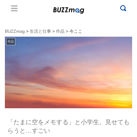
BUZZmag
>
生活と仕事
>
作品
> 今ここ
作品
「たまに空をメモする」と小学生。見せても
らうと…すごい