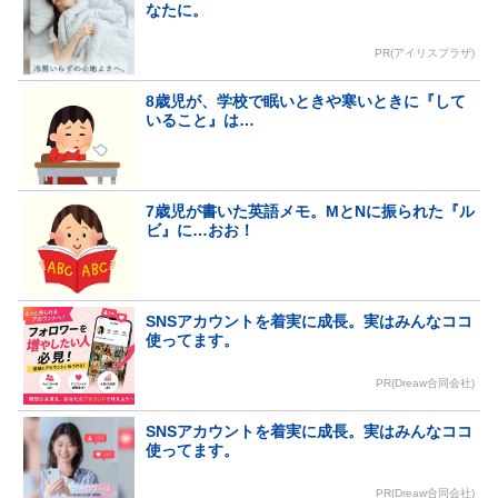
なたに。
PR(アイリスプラザ)
8歳児が、学校で眠いときや寒いときに『して
いること』は…
7歳児が書いた英語メモ。MとNに振られた『ル
ビ』に…おお！
SNSアカウントを着実に成長。実はみんなココ
使ってます。
PR(Dreaw合同会社)
SNSアカウントを着実に成長。実はみんなココ
使ってます。
PR(Dreaw合同会社)