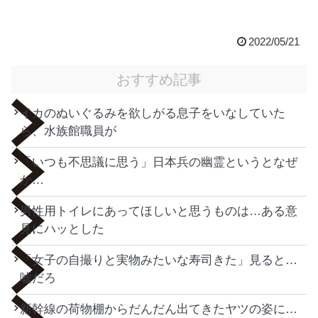
2022/05/21
おすすめ記事
イカのぬいぐるみを欲しがる息子をいなしていた
ら、水族館職員が
「いつも不思議に思う」日本兵の幽霊というとなぜ
か…
男性用トイレにあってほしいと思うものは…ある意
見にハッとした
「女子の自撮りと実物みたいな寿司きた」見ると…
嘘だろ
新幹線の荷物棚からだんだん出てきたヤツの姿に…