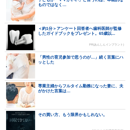
ものではなく…
＜約1分＞アンケート回答者へ歯科医師が監修
したガイドブックをプレゼント。65歳以...
PR(あんしんインプラント)
「男性の育児参加で思うのが…」続く言葉にハ
ッとした
専業主婦からフルタイム勤務になった妻に、夫
がかけた言葉は…
その買い方、もう限界かもしれない。