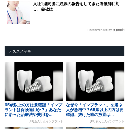
入社1週間後に妊娠の報告をしてきた看護師に対
し、会社は…
Recommended by
オススメ記事
65歳以上の方は要確認「インプ
なぜ今「インプラント」を選ぶ
ラントは保険適用か？」あなた
人が急増中？65歳以上の方は要
に沿った治療法や費用を...
確認。抜けた歯の放置は...
[PR]あんしんインプラント
[PR]あんしんインプラント