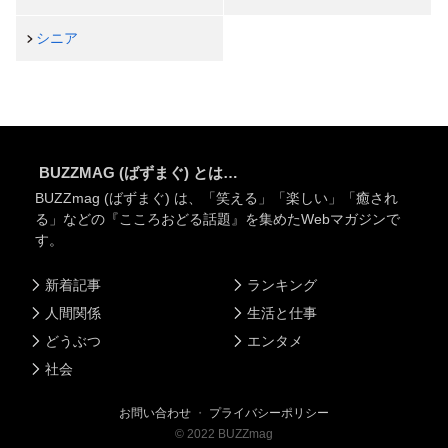
シニア
BUZZMAG (ばずまぐ) とは…
BUZZmag (ばずまぐ) は、「笑える」「楽しい」「癒され
る」などの『こころおどる話題』を集めたWebマガジンで
す。
新着記事
ランキング
人間関係
生活と仕事
どうぶつ
エンタメ
社会
お問い合わせ
・
プライバシーポリシー
©
2022
BUZZmag