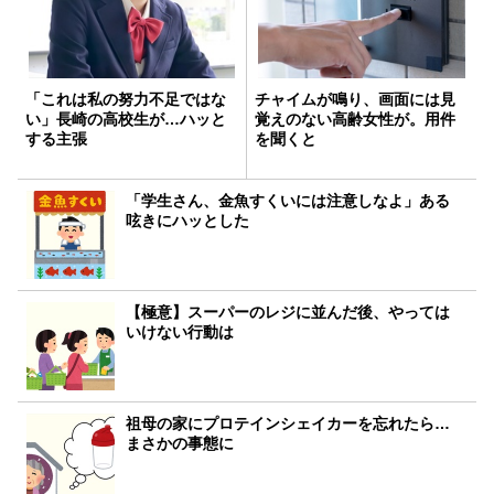
「これは私の努力不足ではな
チャイムが鳴り、画面には見
い」長崎の高校生が…ハッと
覚えのない高齢女性が。用件
する主張
を聞くと
「学生さん、金魚すくいには注意しなよ」ある
呟きにハッとした
【極意】スーパーのレジに並んだ後、やっては
いけない行動は
祖母の家にプロテインシェイカーを忘れたら…
まさかの事態に