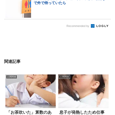
で外で待っていたら
Recommended by
関連記事
人間関係
人間関係
「お茶吹いた」算数のあ
息子が発熱したため仕事