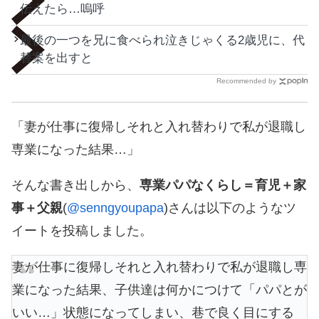
伝えたら…嗚呼
最後の一つを兄に食べられ泣きじゃくる2歳児に、代
替案を出すと
Recommended by
「妻が仕事に復帰しそれと入れ替わりで私が退職し
専業になった結果…」
そんな書き出しから、
専業パパなくらし＝育児＋家
事＋父親
(
@senngyoupapa
)さんは以下のようなツ
イートを投稿しました。
妻が仕事に復帰しそれと入れ替わりで私が退職し専
業になった結果、子供達は何かにつけて「パパとが
いい…」状態になってしまい、巷で良く目にする