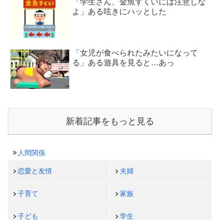
「学生さん、金魚すくいには注意しな
よ」ある呟きにハッとした
「女児が食べられたみたいになって
る」ある遊具を見ると…あっ
新着記事をもっと見る
人間関係
恋愛と友情
夫婦
子育て
家族
子ども
学生