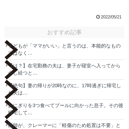
2022/05/21
おすすめ記事
子どもが「ママがいい」と言うのは、本能的なもの
ではなく…
【は？】在宅勤務の夫は、妻子が寝室へ入ってから
少し経つと…
【絶句】妻の帰りが20時なのに、17時過ぎに帰宅し
た夫は…
おにぎりを3つ食べてプールに向かった息子。その後
帰宅して…
医師が、クレーマーに「軽傷のため処置は不要」と