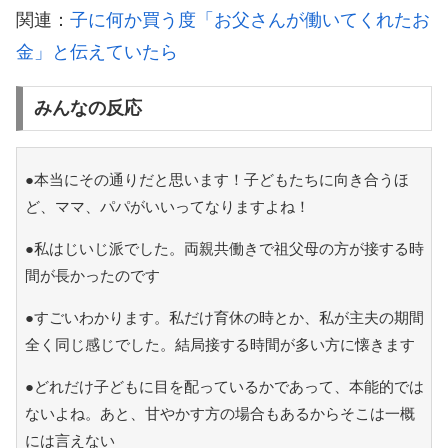
関連：
子に何か買う度「お父さんが働いてくれたお
金」と伝えていたら
みんなの反応
●本当にその通りだと思います！子どもたちに向き合うほ
ど、ママ、パパがいいってなりますよね！
●私はじいじ派でした。両親共働きで祖父母の方が接する時
間が長かったのです
●すごいわかります。私だけ育休の時とか、私が主夫の期間
全く同じ感じでした。結局接する時間が多い方に懐きます
●どれだけ子どもに目を配っているかであって、本能的では
ないよね。あと、甘やかす方の場合もあるからそこは一概
には言えない