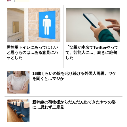
男性用トイレにあってほしい
「父親が本名でTwitterやって
と思うものは…ある意見にハ
て、芸能人に…」続きに絶句
ッとした
した
16歳くらいの娘を叱り続ける外国人両親。ワケ
を聞くと…マジか
新幹線の荷物棚からだんだん出てきたヤツの姿
に…思わず二度見