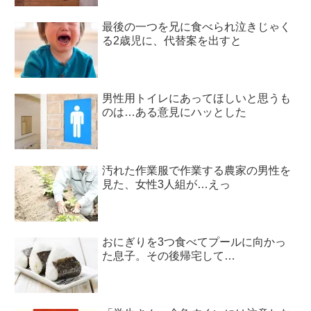
最後の一つを兄に食べられ泣きじゃく
る2歳児に、代替案を出すと
男性用トイレにあってほしいと思うも
のは…ある意見にハッとした
汚れた作業服で作業する農家の男性を
見た、女性3人組が…えっ
おにぎりを3つ食べてプールに向かっ
た息子。その後帰宅して…