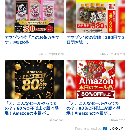
アマゾン1位「このお茶ガチで
アマゾン1位の実績！380円で5
す」噂のお茶
日間お試し。
[PR]ハーブ健康本舗
[PR]ハーブ健康本舗
「え、こんなセールやってた
「え、こんなセールやってた
の？」80％OFF以上が続々登
の？」80％OFF以上が続々登
場！Amazonの本気が...
場！Amazonの本気が...
[PR]Amazon
[PR]Amazon
Recommended by