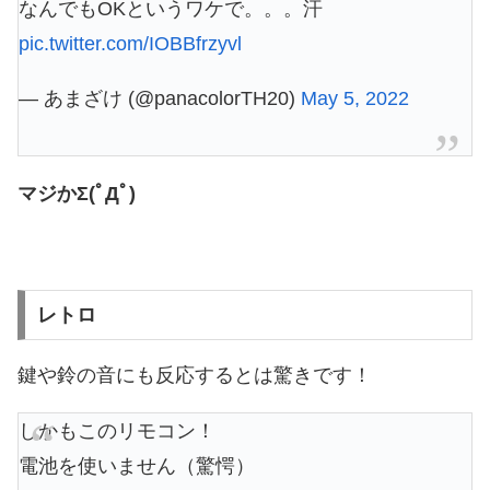
なんでもOKというワケで。。。汗
pic.twitter.com/IOBBfrzyvl
— あまざけ (@panacolorTH20)
May 5, 2022
マジかΣ(ﾟДﾟ)
レトロ
鍵や鈴の音にも反応するとは驚きです！
しかもこのリモコン！
電池を使いません（驚愕）