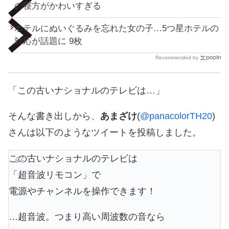
の寝方がかわいすぎる
ホテルにぬいぐるみを忘れた女の子…5つ星ホテルの
対応が話題に 9枚
Recommended by
「この古いナショナルのテレビは…」
そんな書き出しから、
あまざけ
(
@panacolorTH20
)
さんは以下のようなツイートを投稿しました。
この古いナショナルのテレビは
「超音波リモコン」で
電源やチャンネルを操作できます！
…超音波。つまり高い周波数の音なら