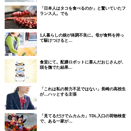
「日本人はタコを食べるのか」と驚いていたフ
ランス人。でも
1人暮らしの娘が体調不良に。母が食料を持っ
て駆けつけると…
食堂にて。配膳ロボットに喜んだおじさんが、
頭を撫でた結果…
「これは私の努力不足ではない」長崎の高校生
が…ハッとする主張
「見てるだけでムカムカ」TDL入口の荷物検査
で、ある一家が…