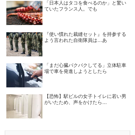
「日本人はタコを食べるのか」と驚い
ていたフランス人。でも
『使い慣れた裁縫セット』を持参する
よう言われた自衛隊員は…あ
「まだ心臓バクバクしてる」立体駐車
場で車を発進しようとしたら
【恐怖】駅ビルの女子トイレに若い男
がいたため、声をかけたら…