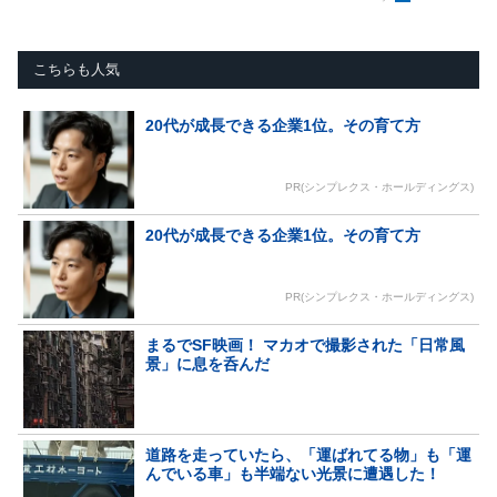
こちらも人気
20代が成長できる企業1位。その育て方
PR(シンプレクス・ホールディングス)
20代が成長できる企業1位。その育て方
PR(シンプレクス・ホールディングス)
まるでSF映画！ マカオで撮影された「日常風
景」に息を呑んだ
道路を走っていたら、「運ばれてる物」も「運
んでいる車」も半端ない光景に遭遇した！