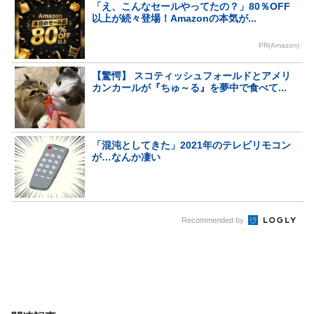
「え、こんなセールやってたの？」80％OFF
以上が続々登場！Amazonの本気が...
PR(Amazon)
【驚愕】 スコティッシュフォールドとアメリ
カンカールが『ちゅ～る』を夢中で食べて...
「混沌としてきた」2021年のテレビリモコン
が…なんか凄い
Recommended by