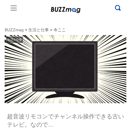
BUZZmag
>
生活と仕事
> 今ここ
生活と仕事
超音波リモコンでチャンネル操作できる古い
テレビ。なので…