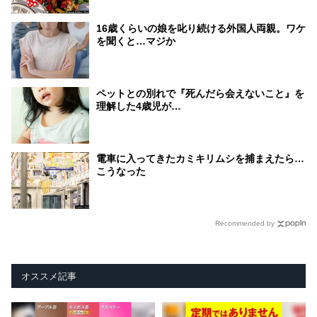
16歳くらいの娘を叱り続ける外国人両親。ワケ
を聞くと…マジか
ペットとの別れで『死んだら会えないこと』を
理解した4歳児が…
電車に入ってきたカミキリムシを捕まえたら…
こうなった
Recommended by
オススメ記事