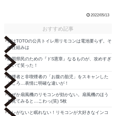
2022/05/13
おすすめ記事
実はTOTOの公共トイレ用リモコンは電池要らず。そ
の仕組みは
静岡県民のための『ドS憲章』なるものが、攻めすぎ
ていて笑った！
喫煙者と非喫煙者の「お腹の胎児」をスキャンした
ところ…表情に明確な違いが！
なぜか扇風機のリモコンが効かない。扇風機のほう
を見てみると…こわっ(笑) 5枚
コレがないと眠れない！リモコンが大好きなインコ