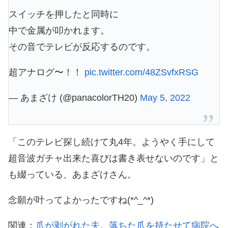
スイッチを押したと同時に
中で金属が叩かれます。
その音でテレビが反応するのです。
超アナログ〜！！
pic.twitter.com/48ZSvfxRSG
— あまざけ (@panacolorTH20)
May 5, 2022
「このテレビ探し続けて丸4年。ようやく手にして
超音波ガチャ出来た喜びは書き表せないのです」と
も綴っている、あまざけさん。
念願が叶ってよかったですね(*^_^*)
関連：
爪が剥がれた夫。落ちた爪を持たせて病院へ