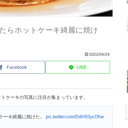
たらホットケーキ綺麗に焼け
2022/04/24
Facebook
LINE
ットケーキの写真に注目が集まっています。
ケーキ綺麗に焼けた。
pic.twitter.com/DdH93ycOhw