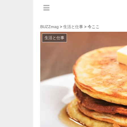
BUZZmag
>
生活と仕事
> 今ここ
生活と仕事