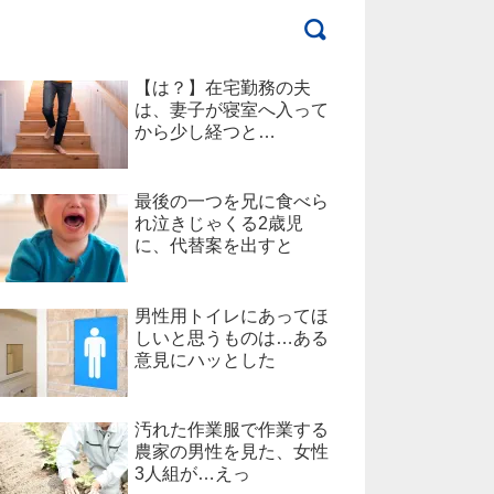
【は？】在宅勤務の夫
は、妻子が寝室へ入って
から少し経つと…
最後の一つを兄に食べら
れ泣きじゃくる2歳児
に、代替案を出すと
男性用トイレにあってほ
しいと思うものは…ある
意見にハッとした
汚れた作業服で作業する
農家の男性を見た、女性
3人組が…えっ