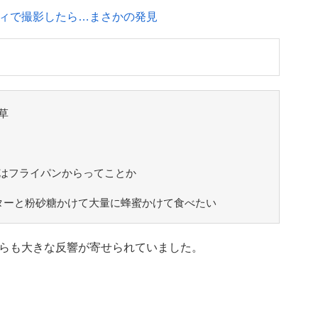
ィで撮影したら…まさかの発見
草
はフライパンからってことか
ターと粉砂糖かけて大量に蜂蜜かけて食べたい
らも大きな反響が寄せられていました。