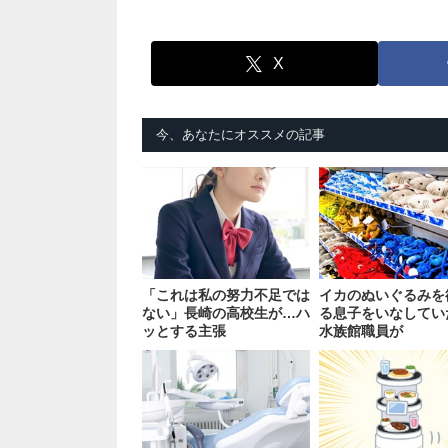
X
今、あなたにオススメの記事
「これは私の努力不足では
イカのぬいぐるみを
ない」長崎の高校生が…ハ
る息子をいなしてい
ッとする主張
水族館職員が