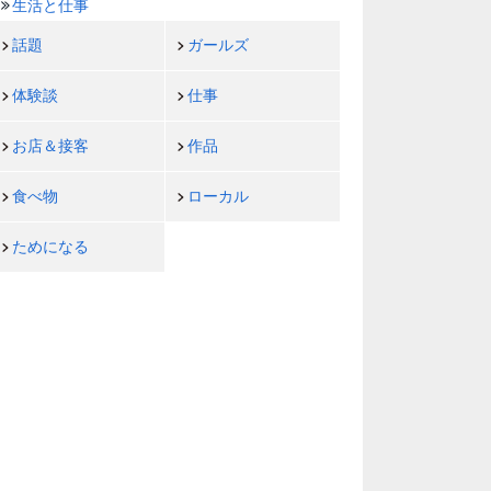
生活と仕事
話題
ガールズ
体験談
仕事
お店＆接客
作品
食べ物
ローカル
ためになる