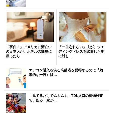
「事件！」アメリカに滞在中
「一生忘れない」夫が、ウエ
の日本人が、ホテルの部屋に
ディングドレスを試着した妻
戻ったら
に対し…
エアコン購入を渋る高齢者を説得するのに『効
果的な一言』は…
「見てるだけでムカムカ」TDL入口の荷物検査
で、ある一家が…