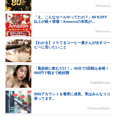
PR(Amazon)
「え、こんなセールやってたの？」80％OFF
以上が続々登場！Amazonの本気が...
PR(Amazon)
【わかる】イケてるコーヒー屋さんが出すコー
ヒーに言いたいこと
「風俗前に飲むだけ！」45分で3回戦も余裕！
980円で朝まで絶好調
PR(健商株式会社)
SNSアカウントを着実に成長。実はみんなココ
使ってます。
PR(Dreaw合同会社)