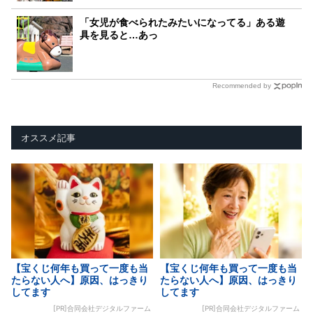
「女児が食べられたみたいになってる」ある遊
具を見ると…あっ
Recommended by
オススメ記事
【宝くじ何年も買って一度も当
【宝くじ何年も買って一度も当
たらない人へ】原因、はっきり
たらない人へ】原因、はっきり
してます
してます
[PR]合同会社デジタルファーム
[PR]合同会社デジタルファーム