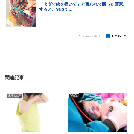
「タダで絵を描いて」と言われて断った画家。
すると、SNSで…
Recommended by
関連記事
生活と仕事
体験談