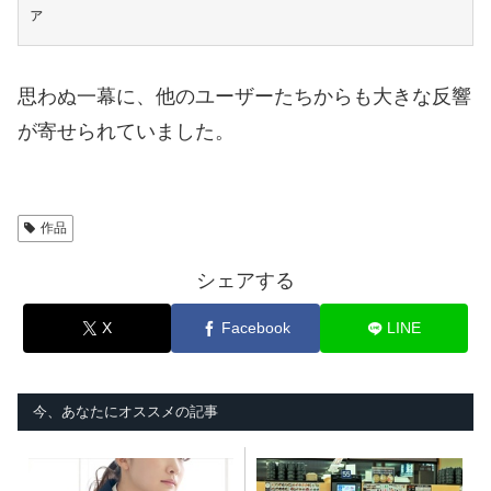
ァ
思わぬ一幕に、他のユーザーたちからも大きな反響
が寄せられていました。
作品
シェアする
X
Facebook
LINE
今、あなたにオススメの記事