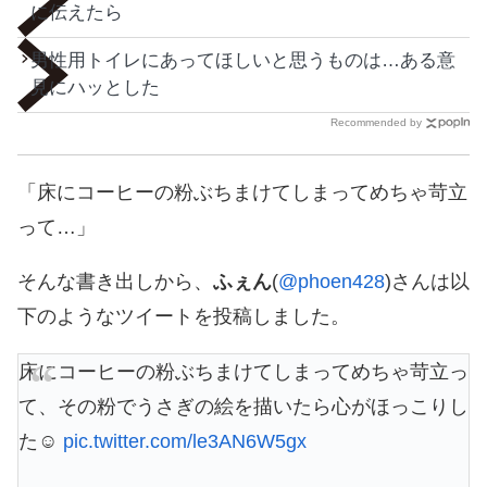
に伝えたら
男性用トイレにあってほしいと思うものは…ある意
見にハッとした
Recommended by
「床にコーヒーの粉ぶちまけてしまってめちゃ苛立
って…」
そんな書き出しから、
ふぇん
(
@phoen428
)さんは以
下のようなツイートを投稿しました。
床にコーヒーの粉ぶちまけてしまってめちゃ苛立っ
て、その粉でうさぎの絵を描いたら心がほっこりし
た☺️
pic.twitter.com/le3AN6W5gx