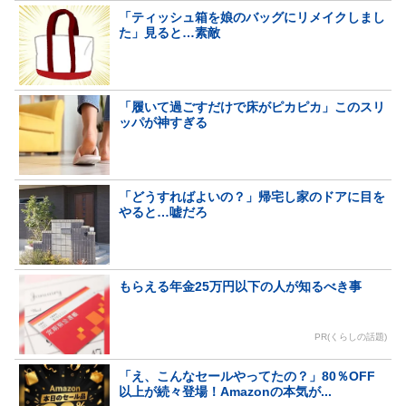
「ティッシュ箱を娘のバッグにリメイクしまし
た」見ると…素敵
「履いて過ごすだけで床がピカピカ」このスリ
ッパが神すぎる
「どうすればよいの？」帰宅し家のドアに目を
やると…嘘だろ
もらえる年金25万円以下の人が知るべき事
PR(くらしの話題)
「え、こんなセールやってたの？」80％OFF
以上が続々登場！Amazonの本気が...