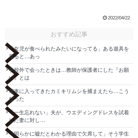
2022/04/22
おすすめ記事
「女児が食べられたみたいになってる」ある遊具を
見ると…あっ
学校外で会ったときは…教師が保護者にした『お願
い』とは
電車に入ってきたカミキリムシを捕まえたら…こう
なった
「一生忘れない」夫が、ウエディングドレスを試着
した妻に対し…
「明らかに嘘だとわかる理由で欠席して」そう学生