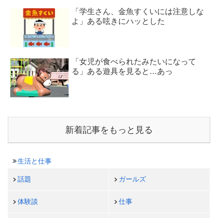
「学生さん、金魚すくいには注意しな
よ」ある呟きにハッとした
「女児が食べられたみたいになって
る」ある遊具を見ると…あっ
新着記事をもっと見る
生活と仕事
話題
ガールズ
体験談
仕事