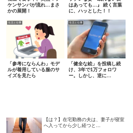
ケンサンバが流れ…まさ
はあっても…』 続く言葉
かの展開！
に、ハッとした！！
生活と仕事
生活と仕事
「参考にならんわ」モデ
「健全な絵」を投稿し続
ルが着用している服のサ
け、3年で1万フォロワ
イズを見たら
ー。しかし、逆に…
【は？】在宅勤務の夫は、妻子が寝室
へ入ってから少し経つと…