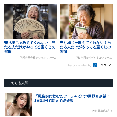
売り場じゃ教えてくれない！当
売り場じゃ教えてくれない！当
たる人だけがやってる宝くじの
たる人だけがやってる宝くじの
習慣
習慣
[PR]合同会社デジタルファーム
[PR]合同会社デジタルファーム
Recommended by
こちらも人気
「風俗前に飲むだけ！」45分で3回戦も余裕！
1日31円で朝まで絶好調
PR(健商株式会社)