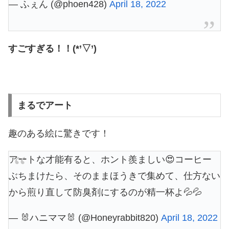
— ふぇん (@phoen428)
April 18, 2022
すごすぎる！！(*’▽’)
まるでアート
趣のある絵に驚きです！
アートな才能有ると、ホント羨ましい😍コーヒー
ぶちまけたら、そのままほうきで集めて、仕方ない
から煎り直して防臭剤にするのが精一杯よ💦💦
— 🐰ハニママ🐰 (@Honeyrabbit820)
April 18, 2022