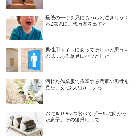
最後の一つを兄に食べられ泣きじゃく
る2歳児に、代替案を出すと
男性用トイレにあってほしいと思うも
のは…ある意見にハッとした
汚れた作業服で作業する農家の男性を
見た、女性3人組が…えっ
おにぎりを3つ食べてプールに向かっ
た息子。その後帰宅して…