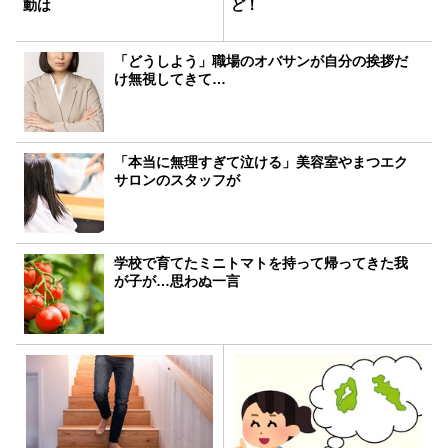
動は
ど！
「どうしよう」職場のオバサンが自分の挨拶だ
け無視してきて…
「本当に無理すぎて泣ける」美容室やまつエク
サロンのスタッフが
学校で育てたミニトマトを持って帰ってきた我
が子が…思わぬ一言