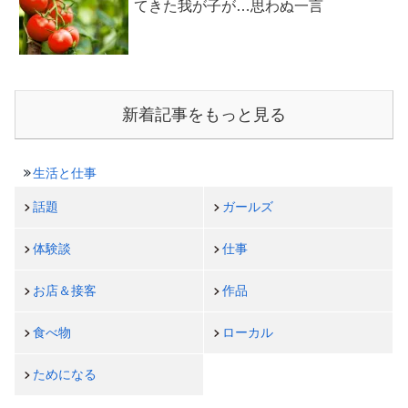
てきた我が子が…思わぬ一言
新着記事をもっと見る
生活と仕事
話題
ガールズ
体験談
仕事
お店＆接客
作品
食べ物
ローカル
ためになる