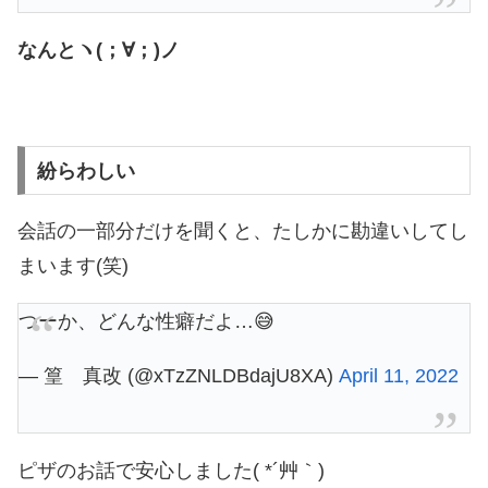
なんとヽ(；∀；)ノ
紛らわしい
会話の一部分だけを聞くと、たしかに勘違いしてし
まいます(笑)
つーか、どんな性癖だよ…😅
— 篁 真改 (@xTzZNLDBdajU8XA)
April 11, 2022
ピザのお話で安心しました( *´艸｀)