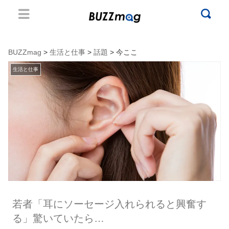
BUZZmag
>
生活と仕事
>
話題
> 今ここ
生活と仕事
若者「耳にソーセージ入れられると興奮す
る」驚いていたら…