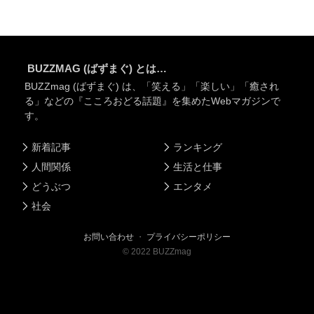
BUZZMAG (ばずまぐ) とは…
BUZZmag (ばずまぐ) は、「笑える」「楽しい」「癒され
る」などの『こころおどる話題』を集めたWebマガジンで
す。
新着記事
ランキング
人間関係
生活と仕事
どうぶつ
エンタメ
社会
お問い合わせ
・
プライバシーポリシー
©
2022
BUZZmag