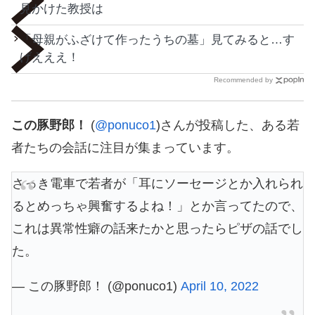
見かけた教授は
「母親がふざけて作ったうちの墓」見てみると…す
げえええ！
Recommended by
この豚野郎！
(
@ponuco1
)さんが投稿した、ある若
者たちの会話に注目が集まっています。
さっき電車で若者が「耳にソーセージとか入れられ
るとめっちゃ興奮するよね！」とか言ってたので、
これは異常性癖の話来たかと思ったらピザの話でし
た。
— この豚野郎！ (@ponuco1)
April 10, 2022