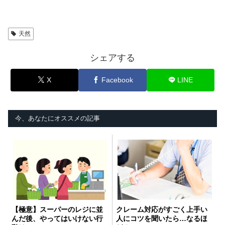
天然
シェアする
X
Facebook
LINE
今、あなたにオススメの記事
【極意】スーパーのレジに並
クレーム対応がすごく上手い
んだ後、やってはいけない行
人にコツを聞いたら…なるほ