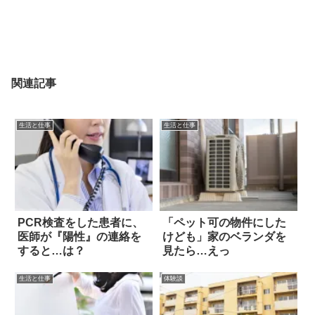
関連記事
生活と仕事
生活と仕事
PCR検査をした患者に、
「ペット可の物件にした
医師が『陽性』の連絡を
けども」家のベランダを
すると…は？
見たら…えっ
生活と仕事
体験談