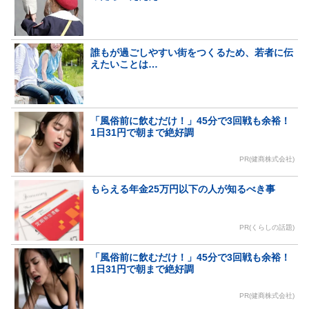
誰もが過ごしやすい街をつくるため、若者に伝
えたいことは…
「風俗前に飲むだけ！」45分で3回戦も余裕！
1日31円で朝まで絶好調
PR(健商株式会社)
もらえる年金25万円以下の人が知るべき事
PR(くらしの話題)
「風俗前に飲むだけ！」45分で3回戦も余裕！
1日31円で朝まで絶好調
PR(健商株式会社)