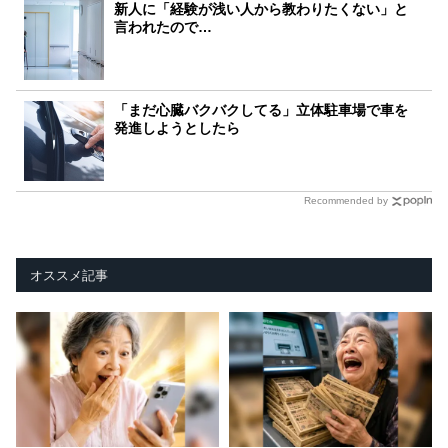
新人に「経験が浅い人から教わりたくない」と
言われたので…
「まだ心臓バクバクしてる」立体駐車場で車を
発進しようとしたら
Recommended by
オススメ記事