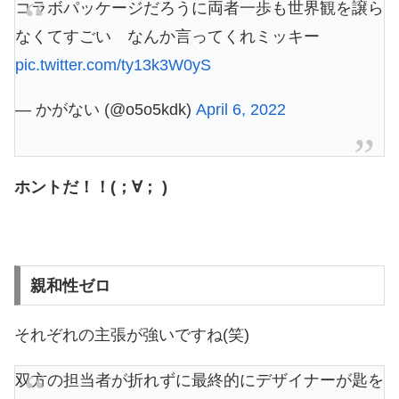
コラボパッケージだろうに両者一歩も世界観を譲ら
なくてすごい なんか言ってくれミッキー
pic.twitter.com/ty13k3W0yS
— かがない (@o5o5kdk)
April 6, 2022
ホントだ！！(；∀； )
親和性ゼロ
それぞれの主張が強いですね(笑)
双方の担当者が折れずに最終的にデザイナーが匙を