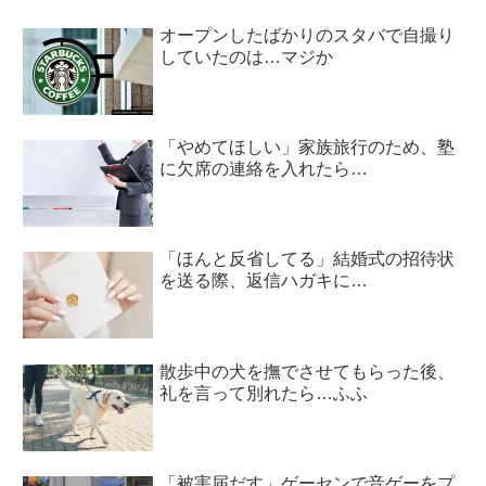
オープンしたばかりのスタバで自撮り
していたのは…マジか
「やめてほしい」家族旅行のため、塾
に欠席の連絡を入れたら…
「ほんと反省してる」結婚式の招待状
を送る際、返信ハガキに…
散歩中の犬を撫でさせてもらった後、
礼を言って別れたら…ふふ
「被害届だす」ゲーセンで音ゲーをプ