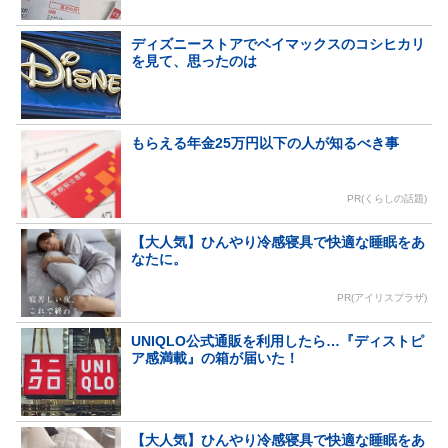
ディズニーストアでベイマックスのコシヒカリ
を見て、思ったのは
もらえる年金25万円以下の人が知るべき事
PR(くらしの話題)
【大人気】ひんやり冷感寝具で快適な睡眠をあ
なたに。
PR(アイリスプラザ)
UNIQLO公式通販を利用したら…『ディストピ
ア感満載』の箱が届いた！
【大人気】ひんやり冷感寝具で快適な睡眠をあ