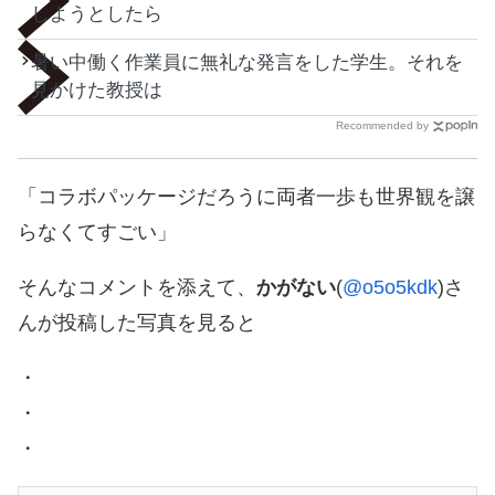
しようとしたら
暑い中働く作業員に無礼な発言をした学生。それを
見かけた教授は
Recommended by
「コラボパッケージだろうに両者一歩も世界観を譲
らなくてすごい」
そんなコメントを添えて、
かがない
(
@o5o5kdk
)さ
んが投稿した写真を見ると
・
・
・