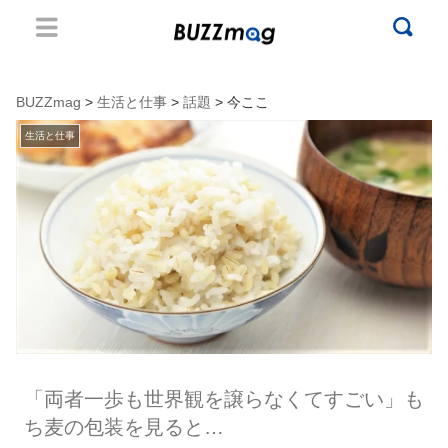
BUZZmag
>
生活と仕事
>
話題
> 今ここ
生活と仕事
「両者一歩も世界観を譲らなくてすごい」も
ち麦の包装を見ると…