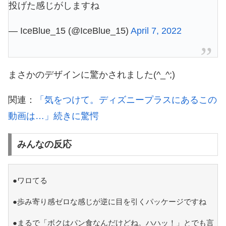
投げた感じがしますね
— IceBlue_15 (@IceBlue_15)
April 7, 2022
まさかのデザインに驚かされました(^_^;)
関連：
「気をつけて。ディズニープラスにあるこの
動画は…」続きに驚愕
みんなの反応
●ワロてる
●歩み寄り感ゼロな感じが逆に目を引くパッケージですね
●まるで「ボクはパン食なんだけどね。ハハッ！」とでも言