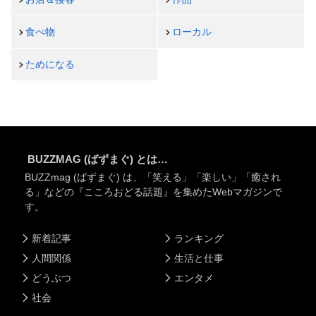
食べ物
ローカル
ためになる
BUZZMAG (ばずまぐ) とは…
BUZZmag (ばずまぐ) は、「笑える」「楽しい」「癒され
る」などの『こころおどる話題』を集めたWebマガジンで
す。
新着記事
ランキング
人間関係
生活と仕事
どうぶつ
エンタメ
社会