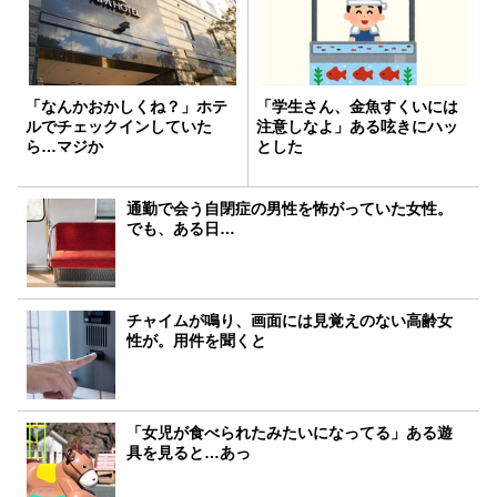
「なんかおかしくね？」ホテ
「学生さん、金魚すくいには
ルでチェックインしていた
注意しなよ」ある呟きにハッ
ら…マジか
とした
通勤で会う自閉症の男性を怖がっていた女性。
でも、ある日…
チャイムが鳴り、画面には見覚えのない高齢女
性が。用件を聞くと
「女児が食べられたみたいになってる」ある遊
具を見ると…あっ