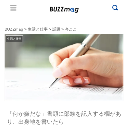
BUZZmag
>
生活と仕事
>
話題
> 今ここ
生活と仕事
「何か嫌だな」書類に部族を記入する欄があ
り、出身地を書いたら