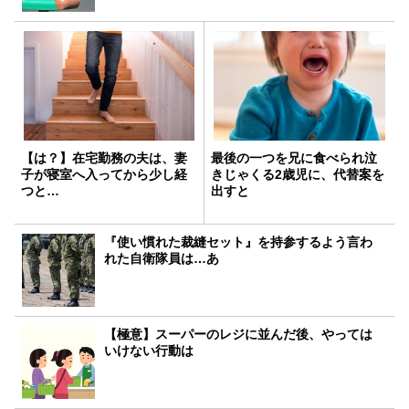
【は？】在宅勤務の夫は、妻
最後の一つを兄に食べられ泣
子が寝室へ入ってから少し経
きじゃくる2歳児に、代替案を
つと…
出すと
『使い慣れた裁縫セット』を持参するよう言わ
れた自衛隊員は…あ
【極意】スーパーのレジに並んだ後、やっては
いけない行動は