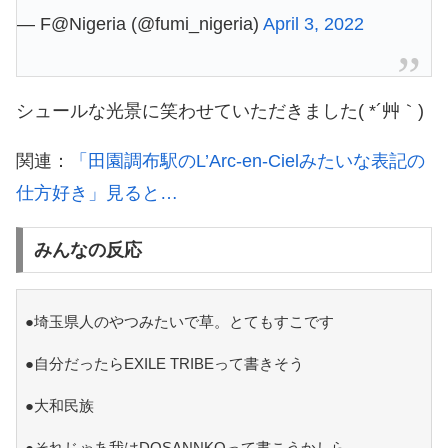
— F@Nigeria (@fumi_nigeria)
April 3, 2022
シュールな光景に笑わせていただきました( *´艸｀)
関連：
「田園調布駅のL’Arc-en-Cielみたいな表記の
仕方好き」見ると…
みんなの反応
●埼玉県人のやつみたいで草。とてもすこです
●自分だったらEXILE TRIBEって書きそう
●大和民族
●それじゃあ我はDOSANNKOって書こうかしら