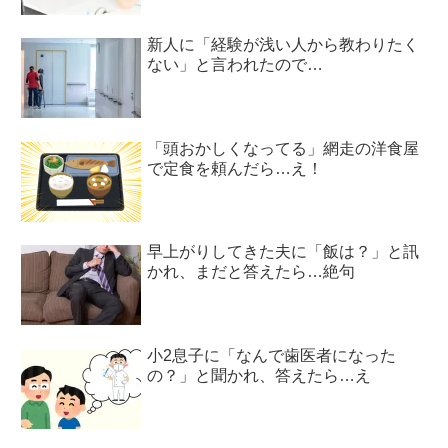
新人に「経験が浅い人から教わりたく
ない」と言われたので…
「頭おかしくなってる」網走の洋食屋
で定食を頼んだら…え！
早上がりしてきた夫に「飯は？」と訊
かれ、まだと答えたら…絶句
小2息子に「なんで歯医者になった
の？」と聞かれ、答えたら…え