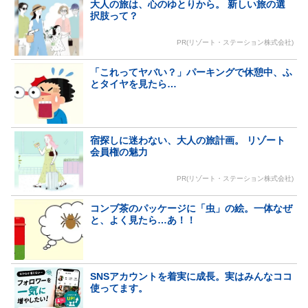
大人の旅は、心のゆとりから。 新しい旅の選
択肢って？
PR(リゾート・ステーション株式会社)
「これってヤバい？」パーキングで休憩中、ふ
とタイヤを見たら…
宿探しに迷わない、大人の旅計画。 リゾート
会員権の魅力
PR(リゾート・ステーション株式会社)
コンブ茶のパッケージに「虫」の絵。一体なぜ
と、よく見たら…あ！！
SNSアカウントを着実に成長。実はみんなココ
使ってます。