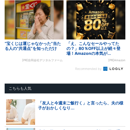
“宝くじは運じゃなかった”当た
「え、こんなセールやってた
る人の“共通点”を知っただけ
の？」80％OFF以上が続々登
場！Amazonの本気が...
[PR]合同会社デジタルファーム
[PR]Amazon
Recommended by
こちらも人気
「友人と今週末ご飯行く」と言ったら、夫の様
子がおかしくなり…