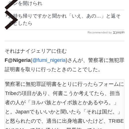
テンを開けられ
お持ち帰りですかと聞かれ「いえ、あの…」と返そ
うとしたら
Recommended by
それはナイジェリアに住む
F@Nigeria
(
@fumi_nigeria
)さんが、警察署に無犯罪
証明書を取りに行ったときのことでした。
警察署に無犯罪証明書をとりに行ったらフォームに
Tribeの項目があり、何書こうか考えてたら、担当
者の人が「ヨルバ族とかイボ族とかあるやろ。」
と。Japanでもいいかと聞いたら「それは国だ。」
と怒られたので、適当に出身地書いたけど、TRIBE