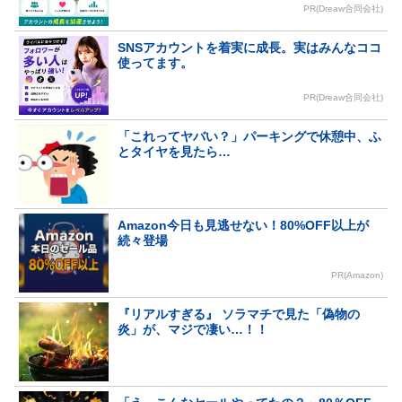
PR(Dreaw合同会社)
SNSアカウントを着実に成長。実はみんなココ
使ってます。
PR(Dreaw合同会社)
「これってヤバい？」パーキングで休憩中、ふ
とタイヤを見たら…
Amazon今日も見逃せない！80%OFF以上が
続々登場
PR(Amazon)
『リアルすぎる』 ソラマチで見た「偽物の
炎」が、マジで凄い…！！