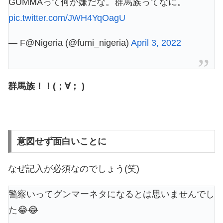
GUMMAって何か嫌だな。群馬族ってなに。
pic.twitter.com/JWH4YqOagU
— F@Nigeria (@fumi_nigeria)
April 3, 2022
群馬族！！(；∀； )
意図せず面白いことに
なぜ記入が必須なのでしょう(笑)
警察いってグンマーネタになるとは思いませんでし
た😂😂