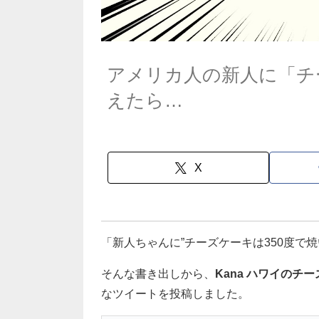
アメリカ人の新人に「チ
えたら…
X
「新人ちゃんに”チーズケーキは350度で
そんな書き出しから、
Kana ハワイのチーズケ
なツイートを投稿しました。