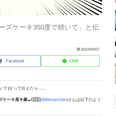
ーズケーキ350度で焼いて」と伝
2022/04/07
Facebook
LINE
焼いてね”って伝えたら…」
ーキ屋👩🏼‍🍳🇺🇸
(
@kkmanchan
)さんは以下のよう