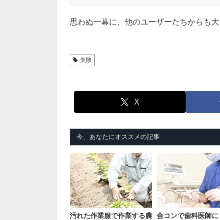
思わぬ一幕に、他のユーザーたちからも大
失敗
X
今、あなたにオススメの記事
汚れた作業服で作業する農
合コンで歯科医師に