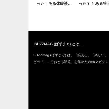
った」ある体験談に
った？ とある答
驚き
頷く
BUZZMAG (ばずまぐ) とは…
BUZZmag (ばずまぐ) は、「笑える」「楽しい
どの『こころおどる話題』を集めたWebマガジン