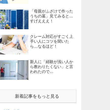
「母親がふざけて作った
うちの墓」見てみると…
すげえええ！
クレーム対応がすごく上
手い人にコツを聞いた
ら…なるほど！
新人に「経験が浅い人か
ら教わりたくない」と言
われたので…
新着記事をもっと見る