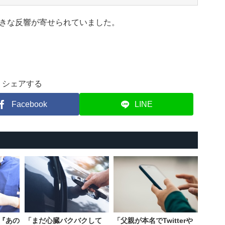
きな反響が寄せられていました。
シェアする
Facebook
LINE
『あの
「まだ心臓バクバクして
「父親が本名でTwitterや