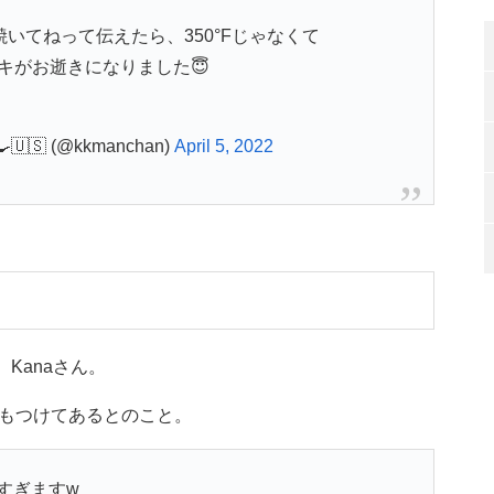
いてねって伝えたら、350°Fじゃなくて
ーキがお逝きになりました😇
🇸 (@kkmanchan)
April 5, 2022
Kanaさん。
もつけてあるとのこと。
すぎますw