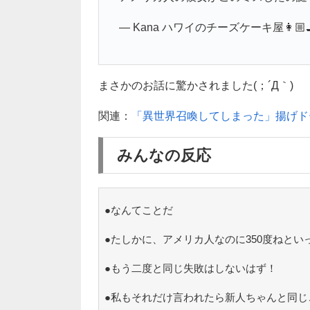
— Kana ハワイのチーズケーキ屋👩🏼‍🍳
まさかのお話に驚かされました(；´Д｀)
関連：
「異世界召喚してしまった」揚げド
みんなの反応
●なんてことだ
●たしかに、アメリカ人なのに350度ねとい
●もう二度と同じ失敗はしないはず！
●私もそれだけ言われたら新人ちゃんと同じ