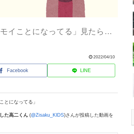
キモイことになってる」見たら…
2022/04/10
Facebook
LINE
ことになってる」
した高二くん
(
@Zisaku_KIDS
)さんが投稿した動画を