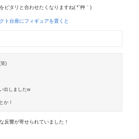
ピタリと合わせたくなりますね( *´艸｀)
クト台座にフィギュアを置くと
笑)
い出しましたw
とか！
な反響が寄せられていました！