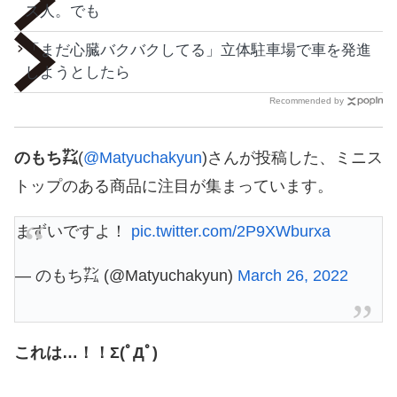
ス人。でも
「まだ心臓バクバクしてる」立体駐車場で車を発進
しようとしたら
Recommended by
のもち㌠
(
@Matyuchakyun
)さんが投稿した、ミニス
トップのある商品に注目が集まっています。
まずいですよ！
pic.twitter.com/2P9XWburxa
— のもち㌠ (@Matyuchakyun)
March 26, 2022
これは…！！Σ(ﾟДﾟ)