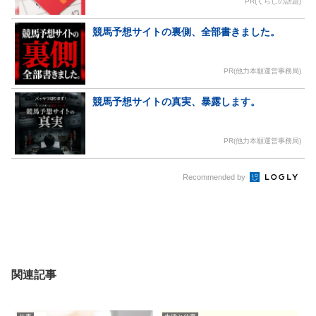
PR(くらしの話題)
競馬予想サイトの裏側、全部書きました。
PR(他力本願運営事務局)
競馬予想サイトの真実、暴露します。
PR(他力本願運営事務局)
Recommended by
関連記事