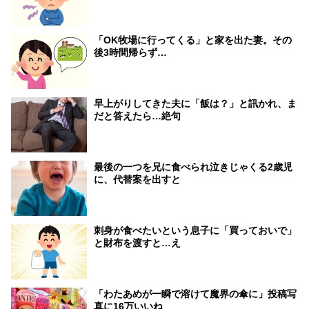
「OK牧場に行ってくる」と家を出た妻。その
後3時間帰らず…
早上がりしてきた夫に「飯は？」と訊かれ、ま
だと答えたら…絶句
最後の一つを兄に食べられ泣きじゃくる2歳児
に、代替案を出すと
刺身が食べたいという息子に「買っておいで」
と財布を渡すと…え
「わたあめが一瞬で溶けて魔界の傘に」投稿写
真に16万いいね