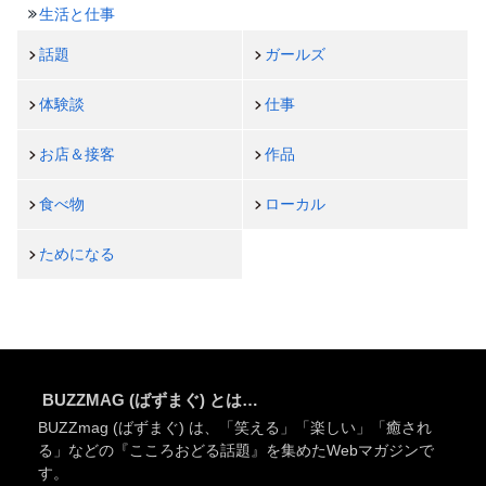
生活と仕事
話題
ガールズ
体験談
仕事
お店＆接客
作品
食べ物
ローカル
ためになる
BUZZMAG (ばずまぐ) とは…
BUZZmag (ばずまぐ) は、「笑える」「楽しい」「癒され
る」などの『こころおどる話題』を集めたWebマガジンで
す。