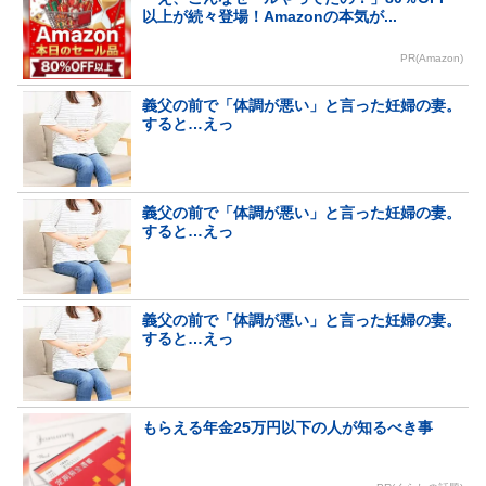
以上が続々登場！Amazonの本気が...
PR(Amazon)
義父の前で「体調が悪い」と言った妊婦の妻。
すると…えっ
義父の前で「体調が悪い」と言った妊婦の妻。
すると…えっ
義父の前で「体調が悪い」と言った妊婦の妻。
すると…えっ
もらえる年金25万円以下の人が知るべき事