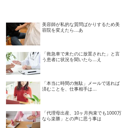
美容師が私的な質問ばかりするため美
容院を変えたら…あ
「救急車で来たのに放置された」と言
う患者に状況を聞いたら…え
「本当に時間の無駄」メールで送れば
済むことを、仕事相手は…
「代理母出産、10ヶ月拘束でも1000万
なら楽勝」との声に思う事は