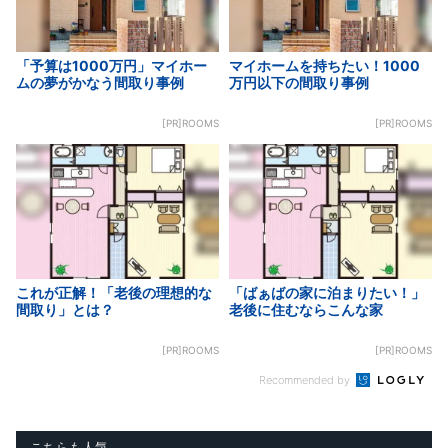
「予算は1000万円」マイホー
マイホームを持ちたい！1000
ムの夢がかなう間取り事例
万円以下の間取り事例
[PR]ROOMS
[PR]ROOMS
これが正解！「老後の理想的な
「ばぁばの家に泊まりたい！」
間取り」とは？
老後に住むならこんな家
[PR]ROOMS
[PR]ROOMS
Recommended by
こちらも人気