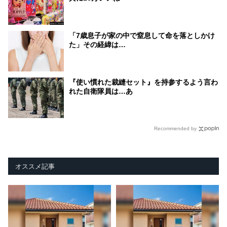
「7歳息子が家の中で窒息して命を落としかけ
た」その経緯は…
『使い慣れた裁縫セット』を持参するよう言わ
れた自衛隊員は…あ
Recommended by
オススメ記事