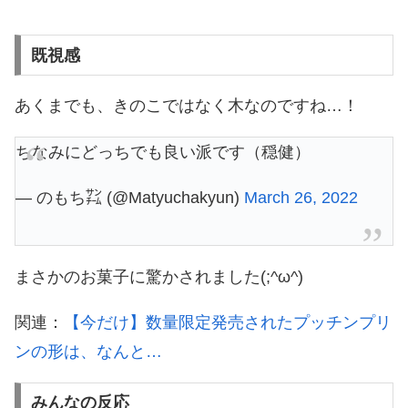
既視感
あくまでも、きのこではなく木なのですね…！
ちなみにどっちでも良い派です（穏健）
— のもち㌠ (@Matyuchakyun)
March 26, 2022
まさかのお菓子に驚かされました(;^ω^)
関連：
【今だけ】数量限定発売されたプッチンプリ
ンの形は、なんと…
みんなの反応