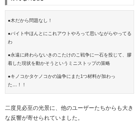
●木だから問題なし！
●バイト中ほんとにこれアウトやろって思いながらやってる
わ
●永遠に終わらないきのこたけのこ戦争に一石を投じて、膠
着した現状を動かそうというミニストップの策略
●キノコかタケノコかの論争にまた1つ材料が加わっ
た…！！
二度見必至の光景に、他のユーザーたちからも大き
な反響が寄せられていました。