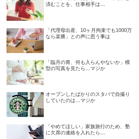
済むことを、仕事相手は…
「代理母出産、10ヶ月拘束でも1000万
なら楽勝」との声に思う事は
「臨月の胃、何も入らんやないか」模
型の写真を見たら…マジか
オープンしたばかりのスタバで自撮り
していたのは…マジか
「やめてほしい」家族旅行のため、塾
に欠席の連絡を入れたら…