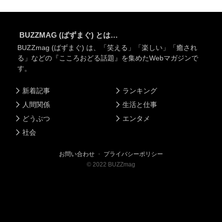
BUZZMAG (ばずまぐ) とは…
BUZZmag (ばずまぐ) は、「笑える」「楽しい」「癒され
る」などの『こころおどる話題』を集めたWebマガジンで
す。
新着記事
ランキング
人間関係
生活と仕事
どうぶつ
エンタメ
社会
お問い合わせ
・
プライバシーポリシー
©
2022
BUZZmag