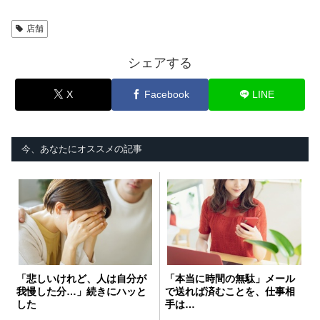
店舗
シェアする
X
Facebook
LINE
今、あなたにオススメの記事
「悲しいけれど、人は自分が
「本当に時間の無駄」メール
我慢した分…」続きにハッと
で送れば済むことを、仕事相
した
手は…