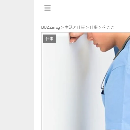
BUZZmag
>
生活と仕事
>
仕事
> 今ここ
仕事