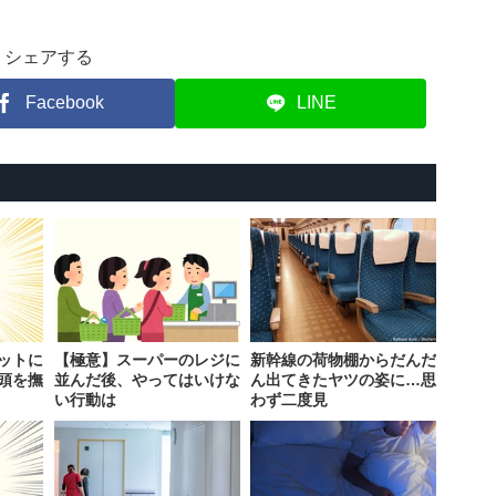
シェアする
Facebook
LINE
ットに
【極意】スーパーのレジに
新幹線の荷物棚からだんだ
頭を撫
並んだ後、やってはいけな
ん出てきたヤツの姿に…思
い行動は
わず二度見