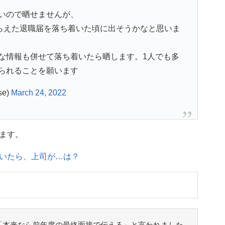
いので晒せませんが、
もらえた退職届を落ち着いた頃に出そうかなと思いま
な情報も併せて落ち着いたら晒します。1人でも多
られることを願います
e)
March 24, 2022
ます。
いたら、上司が…は？
「本来なら前年度の最終面接で伝える」と言われました。