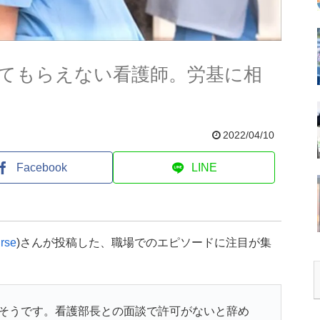
てもらえない看護師。労基に相
2022/04/10
Facebook
LINE
rse
)さんが投稿した、職場でのエピソードに注目が集
だそうです。看護部長との面談で許可がないと辞め