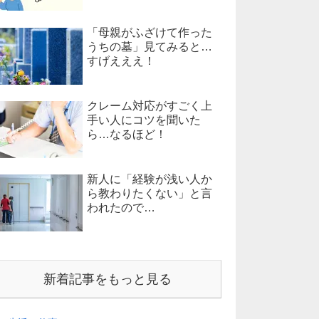
「母親がふざけて作った
うちの墓」見てみると…
すげえええ！
クレーム対応がすごく上
手い人にコツを聞いた
ら…なるほど！
新人に「経験が浅い人か
ら教わりたくない」と言
われたので…
新着記事をもっと見る