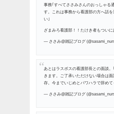
事務｢すべてささみさんのおっしゃる
す。これは事務から看護部の方へ話を
い｣
ざまみろ看護部！！たけき者もついに
— ささみ@雑記ブログ (@sasami_nurs
あとはラスボスの看護部長との面談。
きます。ご了承いただけない場合は面
存。今までいじめとパワハラで辞めて
— ささみ@雑記ブログ (@sasami_nurs