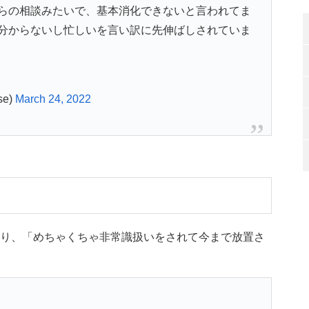
らの相談みたいで、基本消化できないと言われてま
分からないし忙しいを言い訳に先伸ばしされていま
e)
March 24, 2022
おり、「めちゃくちゃ非常識扱いをされて今まで放置さ