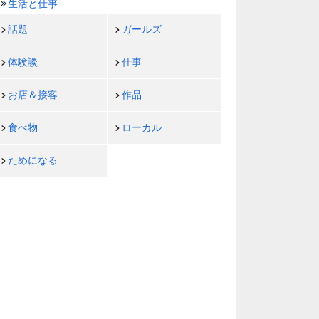
生活と仕事
話題
ガールズ
体験談
仕事
お店＆接客
作品
食べ物
ローカル
ためになる