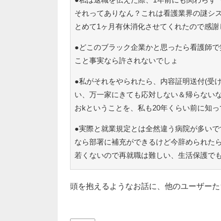
それってありなん？これは看護業界の謎シ
とめて1ヶ月有休消化させてくれたので感謝
●どこのブラック企業かと思ったら看護師で
こと事実なら許されないでしょ
●私がそれをやられたら、内容証明送付(受
い、万一家にきても応対しない＆帰らない
おkということを、私も20年くらい前に知
●実際と就業規定とは全然違う病院が多いで
なら部署に補充ができるけど今辞められた
若くないので再就職は難しい、生活保護で
頭を抱えるようなお話に、他のユーザーた