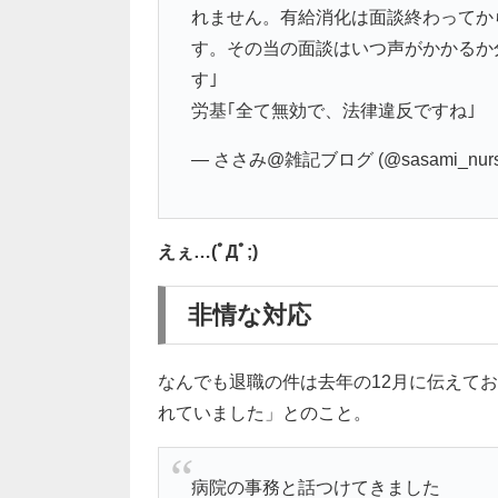
れません。有給消化は面談終わってか
す。その当の面談はいつ声がかかるか
す｣
労基｢全て無効で、法律違反ですね｣
— ささみ@雑記ブログ (@sasami_nurs
えぇ…(ﾟДﾟ;)
非情な対応
なんでも退職の件は去年の12月に伝えて
れていました」とのこと。
病院の事務と話つけてきました