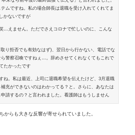
ステムですね。私の場合師長は退職を受け入れてくれてま
しかないですが
笑…えません。ただでさえコロナで忙しいのに、こんな
け取り拒否でも有効なはず)、翌日から行かない、電話でな
なら警察召喚ですねぇ…。辞めさせてくれなくてもこれで
ってたかったです
すね。私は最近、上司に退職希望を伝えたけど、3月退職
ら補充ができないのはわかってる？と。さらに、あなたは
も申請するの？と言われました。看護師はもうしません
ちからも大きな反響が寄せられていました。