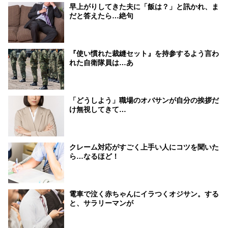
早上がりしてきた夫に「飯は？」と訊かれ、ま
だと答えたら…絶句
『使い慣れた裁縫セット』を持参するよう言わ
れた自衛隊員は…あ
「どうしよう」職場のオバサンが自分の挨拶だ
け無視してきて…
クレーム対応がすごく上手い人にコツを聞いた
ら…なるほど！
電車で泣く赤ちゃんにイラつくオジサン。する
と、サラリーマンが