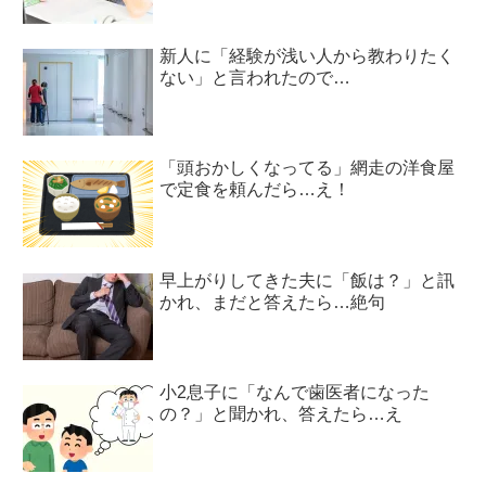
新人に「経験が浅い人から教わりたく
ない」と言われたので…
「頭おかしくなってる」網走の洋食屋
で定食を頼んだら…え！
早上がりしてきた夫に「飯は？」と訊
かれ、まだと答えたら…絶句
小2息子に「なんで歯医者になった
の？」と聞かれ、答えたら…え