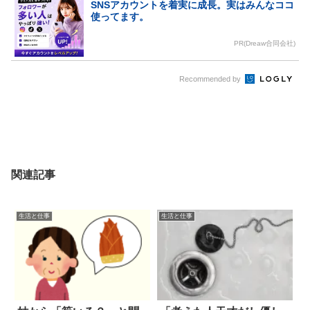
SNSアカウントを着実に成長。実はみんなココ
使ってます。
PR(Dreaw合同会社)
Recommended by
関連記事
生活と仕事
生活と仕事