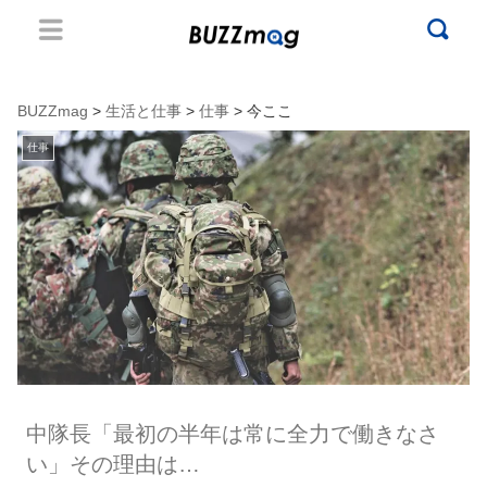
BUZZmag
>
生活と仕事
>
仕事
> 今ここ
仕事
中隊長「最初の半年は常に全力で働きなさ
い」その理由は…