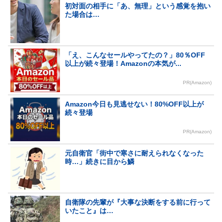
初対面の相手に「あ、無理」という感覚を抱い
た場合は…
「え、こんなセールやってたの？」80％OFF
以上が続々登場！Amazonの本気が...
PR(Amazon)
Amazon今日も見逃せない！80%OFF以上が
続々登場
PR(Amazon)
元自衛官「街中で寒さに耐えられなくなった
時…」続きに目から鱗
自衛隊の先輩が『大事な決断をする前に行って
いたこと』は…