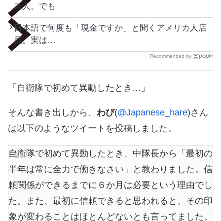
ス人。でも
日本語で何度も「現金ですか」と聞くアメリカ人店
員。実は…
Recommended by
「自衛隊で初めて異動したとき…」
そんな書き出しから、
わび
(
@Japanese_hare
)さん
は以下のようなツイートを投稿しました。
自衛隊で初めて異動したとき、中隊長から「最初の
半年は常に全力で働きなさい」と教わりました。信
頼関係ができるまでに６か月は必要という理由でし
た。また、最初に信頼できると思われると、その印
象が変わることはほとんどないとも言ってました。