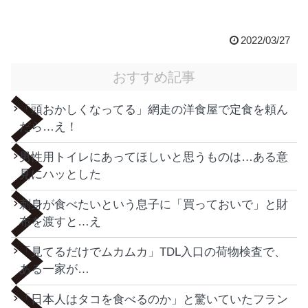
2022/03/27
おすすめ記事
「頭おかしくなってる」網走の洋食屋で定食を頼ん
だら…え！
男性用トイレにあってほしいと思うものは…ある意
見にハッとした
刺身が食べたいという息子に「買っておいで」と財
布を渡すと…え
「見てるだけでムカムカ」TDL入口の荷物検査で、
ある一家が…
「日本人はタコを食べるのか」と驚いていたフラン