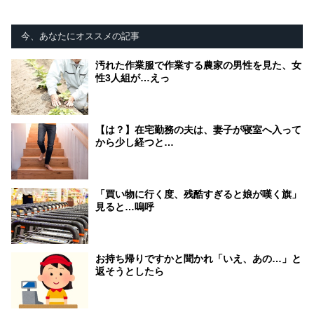
今、あなたにオススメの記事
汚れた作業服で作業する農家の男性を見た、女
性3人組が…えっ
【は？】在宅勤務の夫は、妻子が寝室へ入って
から少し経つと…
「買い物に行く度、残酷すぎると娘が嘆く旗」
見ると…嗚呼
お持ち帰りですかと聞かれ「いえ、あの…」と
返そうとしたら