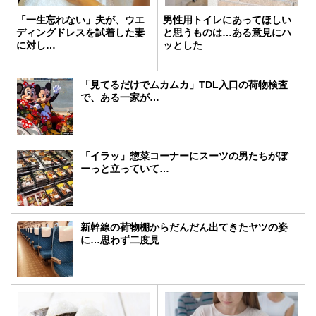
「一生忘れない」夫が、ウエ
男性用トイレにあってほしい
ディングドレスを試着した妻
と思うものは…ある意見にハ
に対し…
ッとした
「見てるだけでムカムカ」TDL入口の荷物検査
で、ある一家が…
「イラッ」惣菜コーナーにスーツの男たちがぼ
ーっと立っていて…
新幹線の荷物棚からだんだん出てきたヤツの姿
に…思わず二度見