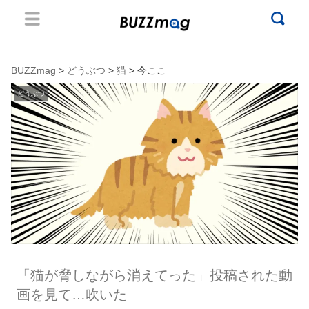
BUZZmag
>
どうぶつ
>
猫
> 今ここ
どうぶつ
「猫が脅しながら消えてった」投稿された動
画を見て…吹いた