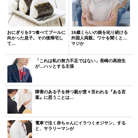
おにぎりを3つ食べてプールに
16歳くらいの娘を叱り続ける
向かった息子。その後帰宅し
外国人両親。ワケを聞くと…
て…
マジか
「これは私の努力不足ではない」長崎の高校生
が…ハッとする主張
障害のある子を持つ親が度々言われる『ある言
葉』に思うことは…
電車で泣く赤ちゃんにイラつくオジサン。する
と、サラリーマンが