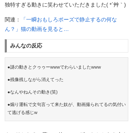
独特すぎる動きに笑わせていただきました( *´艸｀)
関連：
「一瞬おもしろポーズで静止するの何な
ん？」猫の動画を見ると…
みんなの反応
●謎の動きとクゥゥーwwwでわらいましたwww
●残像残しながら消えてった
●なんやねんその動き(笑)
●煽り運転で文句言って来た奴が、動画撮られてるの気付い
て逃げる感じw