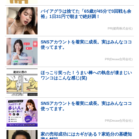
バイアグラは捨てた「65歳が45分で3回戦も余
裕」1日31円で朝まで絶好調！
PR(健商株式会社)
SNSアカウントを着実に成長。実はみんなココ
使ってます。
PR(Dreaw合同会社)
ほっこり笑った！うまい棒への執念が凄まじい
ワンコはこんな感じ(笑)
SNSアカウントを着実に成長。実はみんなココ
使ってます。
PR(Dreaw合同会社)
家の売却成功にはカギがある？家処分の基礎知