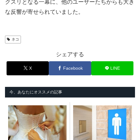
クスリとなる一幕に、他のユーザーたちからも大き
な反響が寄せられていました。
ネコ
シェアする
X
Facebook
LINE
今、あなたにオススメの記事