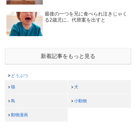
最後の一つを兄に食べられ泣きじゃく
る2歳児に、代替案を出すと
新着記事をもっと見る
どうぶつ
猫
犬
鳥
小動物
動物漫画