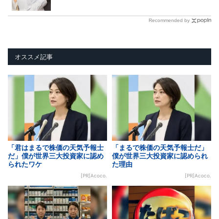
Recommended by
オススメ記事
「君はまるで株価の天気予報士
「まるで株価の天気予報士だ」
だ」僕が世界三大投資家に認め
僕が世界三大投資家に認められ
られたワケ
た理由
[PR]Acoco.
[PR]Acoco.