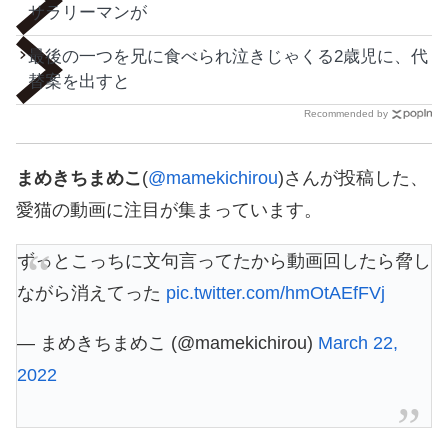
サラリーマンが
最後の一つを兄に食べられ泣きじゃくる2歳児に、代
替案を出すと
Recommended by
まめきちまめこ
(
@mamekichirou
)さんが投稿した、
愛猫の動画に注目が集まっています。
ずっとこっちに文句言ってたから動画回したら脅し
ながら消えてった
pic.twitter.com/hmOtAEfFVj
— まめきちまめこ (@mamekichirou)
March 22,
2022