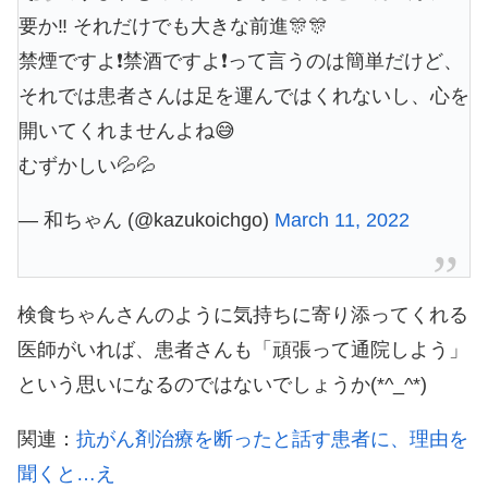
要か‼️ それだけでも大きな前進🎊🎊
禁煙ですよ❗️禁酒ですよ❗️って言うのは簡単だけど、
それでは患者さんは足を運んではくれないし、心を
開いてくれませんよね😅
むずかしい💦💦
— 和ちゃん (@kazukoichgo)
March 11, 2022
検食ちゃんさんのように気持ちに寄り添ってくれる
医師がいれば、患者さんも「頑張って通院しよう」
という思いになるのではないでしょうか(*^_^*)
関連：
抗がん剤治療を断ったと話す患者に、理由を
聞くと…え