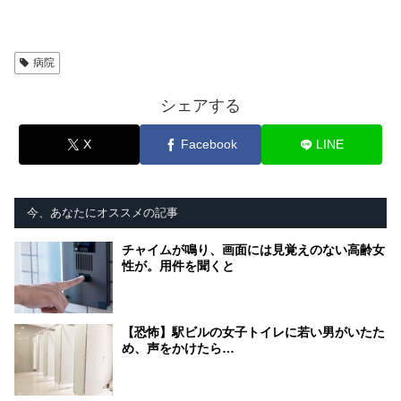
病院
シェアする
X
Facebook
LINE
今、あなたにオススメの記事
チャイムが鳴り、画面には見覚えのない高齢女
性が。用件を聞くと
【恐怖】駅ビルの女子トイレに若い男がいたた
め、声をかけたら…