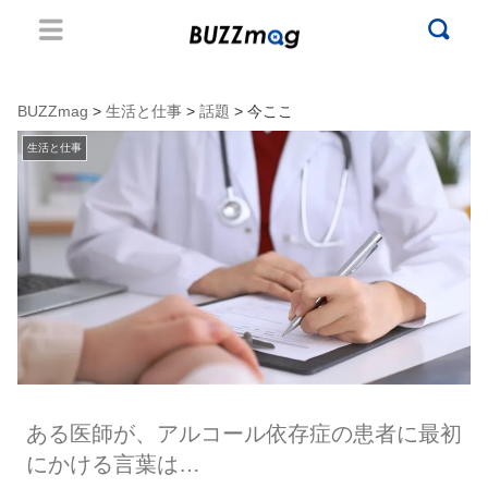
BUZZmag
>
生活と仕事
>
話題
> 今ここ
生活と仕事
ある医師が、アルコール依存症の患者に最初
にかける言葉は…