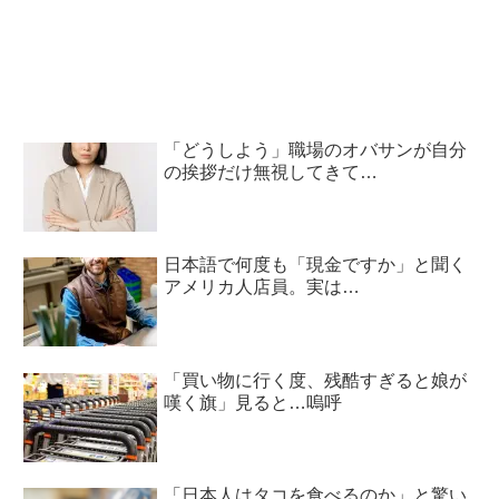
「どうしよう」職場のオバサンが自分
の挨拶だけ無視してきて…
日本語で何度も「現金ですか」と聞く
アメリカ人店員。実は…
「買い物に行く度、残酷すぎると娘が
嘆く旗」見ると…嗚呼
「日本人はタコを食べるのか」と驚い