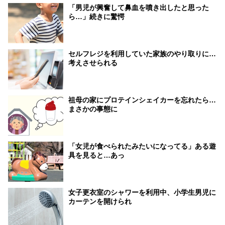
「男児が興奮して鼻血を噴き出したと思った
ら…」続きに驚愕
セルフレジを利用していた家族のやり取りに…
考えさせられる
祖母の家にプロテインシェイカーを忘れたら…
まさかの事態に
「女児が食べられたみたいになってる」ある遊
具を見ると…あっ
女子更衣室のシャワーを利用中、小学生男児に
カーテンを開けられ