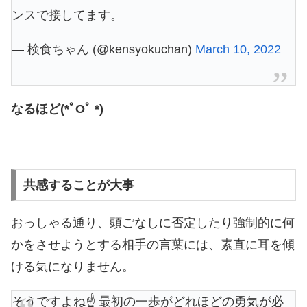
ンスで接してます。
— 検食ちゃん (@kensyokuchan)
March 10, 2022
なるほど(*ﾟOﾟ *)
共感することが大事
おっしゃる通り、頭ごなしに否定したり強制的に何
かをさせようとする相手の言葉には、素直に耳を傾
ける気になりません。
そうですよね☝️ 最初の一歩がどれほどの勇気が必