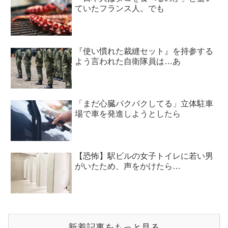
ていたフランス人。でも
『使い慣れた裁縫セット』を持参する
よう言われた自衛隊員は…あ
「まだ心臓バクバクしてる」立体駐車
場で車を発進しようとしたら
【恐怖】駅ビルの女子トイレに若い男
がいたため、声をかけたら…
新着記事をもっと見る