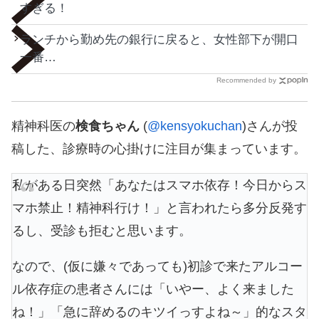
すぎる！
ランチから勤め先の銀行に戻ると、女性部下が開口
一番…
Recommended by
精神科医の
検食ちゃん
(
@kensyokuchan
)さんが投
稿した、診療時の心掛けに注目が集まっています。
私がある日突然「あなたはスマホ依存！今日からス
マホ禁止！精神科行け！」と言われたら多分反発す
るし、受診も拒むと思います。
なので、(仮に嫌々であっても)初診で来たアルコー
ル依存症の患者さんには「いやー、よく来ました
ね！」「急に辞めるのキツイっすよね～」的なスタ