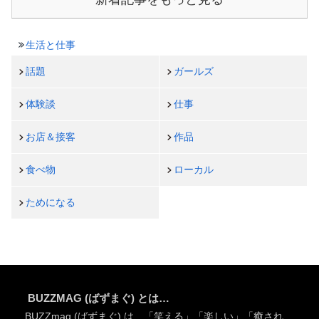
生活と仕事
話題
ガールズ
体験談
仕事
お店＆接客
作品
食べ物
ローカル
ためになる
BUZZMAG (ばずまぐ) とは…
BUZZmag (ばずまぐ) は、「笑える」「楽しい」「癒され