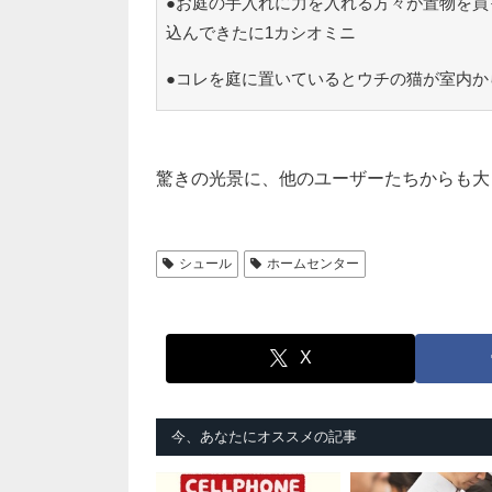
●お庭の手入れに力を入れる方々が置物を買
込んできたに1カシオミニ
●コレを庭に置いているとウチの猫が室内か
驚きの光景に、他のユーザーたちからも大
シュール
ホームセンター
X
今、あなたにオススメの記事