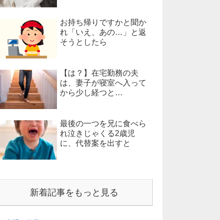
お持ち帰りですかと聞か
れ「いえ、あの…」と返
そうとしたら
【は？】在宅勤務の夫
は、妻子が寝室へ入って
から少し経つと…
最後の一つを兄に食べら
れ泣きじゃくる2歳児
に、代替案を出すと
新着記事をもっと見る