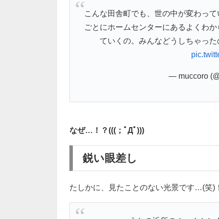
こんな田舎町でも、世の中が変わって
ごとにホームセンターにあるよくわか
ていくの。みんなどうしちゃった
pic.twi
— muccoro (
なぜ…！？(((；ﾟДﾟ)))
鋭い眼差し
たしかに、見たことのない光景です…(笑)