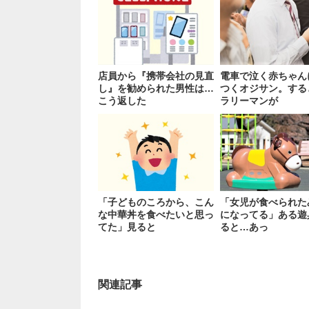
店員から『携帯会社の見直
電車で泣く赤ちゃん
し』を勧められた男性は…
つくオジサン。する
こう返した
ラリーマンが
「子どものころから、こん
「女児が食べられた
な中華丼を食べたいと思っ
になってる」ある遊
てた」見ると
ると…あっ
関連記事