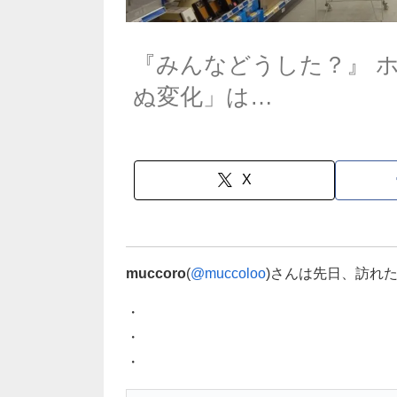
『みんなどうした？』 
ぬ変化」は…
X
muccoro
(
@muccoloo
)さんは先日、訪れ
・
・
・