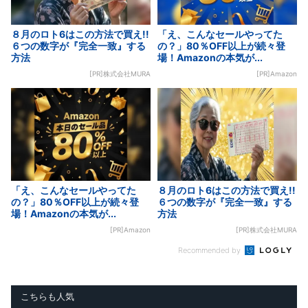
８月のロト6はこの方法で買え!!
「え、こんなセールやってた
６つの数字が『完全一致』する
の？」80％OFF以上が続々登
方法
場！Amazonの本気が...
[PR]株式会社MURA
[PR]Amazon
「え、こんなセールやってた
８月のロト6はこの方法で買え!!
の？」80％OFF以上が続々登
６つの数字が『完全一致』する
場！Amazonの本気が...
方法
[PR]Amazon
[PR]株式会社MURA
Recommended by
こちらも人気