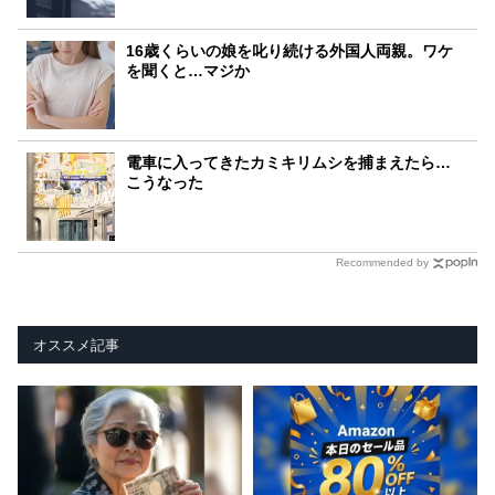
16歳くらいの娘を叱り続ける外国人両親。ワケ
を聞くと…マジか
電車に入ってきたカミキリムシを捕まえたら…
こうなった
Recommended by
オススメ記事