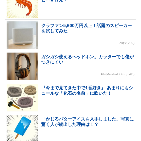
クラファン5,600万円以上！話題のスピーカー
を試してみた
PR(デノン)
ガシガシ使えるヘッドホン。カッターでも傷が
つきにくい
PR(Marshall Group AB)
『今まで見てきた中で1番好き』 あまりにもシ
ュールな「化石の名前」に吹いた！
「かじるバターアイスを入手しました」写真に
驚く人が続出した理由は！？