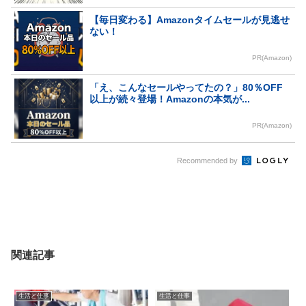
【毎日変わる】Amazonタイムセールが見逃せ
ない！
PR(Amazon)
「え、こんなセールやってたの？」80％OFF
以上が続々登場！Amazonの本気が...
PR(Amazon)
Recommended by
関連記事
生活と仕事
生活と仕事