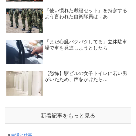
『使い慣れた裁縫セット』を持参する
よう言われた自衛隊員は…あ
「まだ心臓バクバクしてる」立体駐車
場で車を発進しようとしたら
【恐怖】駅ビルの女子トイレに若い男
がいたため、声をかけたら…
新着記事をもっと見る
生活と仕事