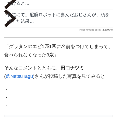
つけると…
食堂にて。配膳ロボットに喜んだおじさんが、頭を
撫でた結果…
Recommended by
「グラタンのエビ1匹1匹に名前をつけてしまって、
食べられなくなった3歳」
そんなコメントとともに、
田口ナツミ
(
@NatsuTagu
)さんが投稿した写真を見てみると
・
・
・