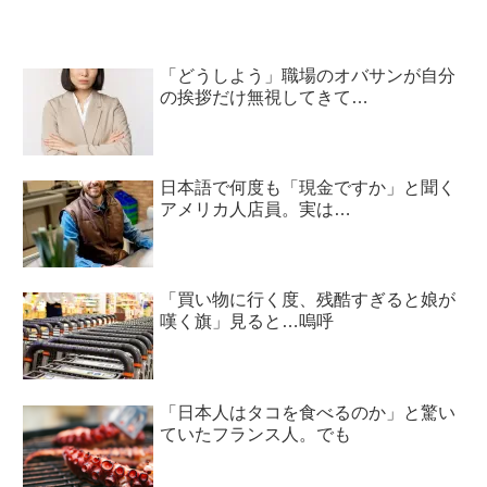
「どうしよう」職場のオバサンが自分
の挨拶だけ無視してきて…
日本語で何度も「現金ですか」と聞く
アメリカ人店員。実は…
「買い物に行く度、残酷すぎると娘が
嘆く旗」見ると…嗚呼
「日本人はタコを食べるのか」と驚い
ていたフランス人。でも