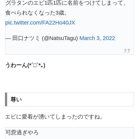
グラタンのエビ1匹1匹に名前をつけてしまって、
食べられなくなった3歳。
pic.twitter.com/FA22Ho40JX
— 田口ナツミ (@NatsuTagu)
March 3, 2022
うわーん(*´□`*｡)
尊い
エビに愛着が湧いてしまったのですね。
可愛過ぎやろ