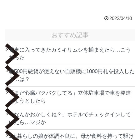
2022/04/10
おすすめ記事
電車に入ってきたカミキリムシを捕まえたら…こう
なった
新500円硬貨が使えない自販機に1000円札を投入した
ら…は？
「まだ心臓バクバクしてる」立体駐車場で車を発進
しようとしたら
「なんかおかしくね？」ホテルでチェックインして
いたら…マジか
1人暮らしの娘が体調不良に。母が食料を持って駆け