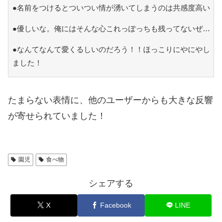
●名前をつけるとついつい情が湧いてしまうのは共感度高い
●優しいな。俺にはそんな心これっぽっちも残ってないぜ…
●なんてなんて愛くるしいのだろう！！ほっこりにやにやし
ました！
たまらない表情に、他のユーザーからも大きな反響
が寄せられていました！
園児
食べ物
シェアする
X
Facebook
LINE