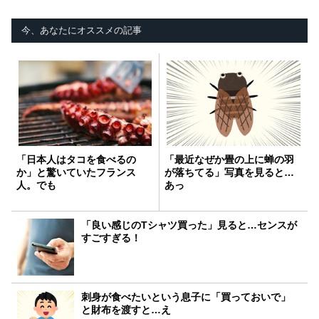
今、あなたにオススメの記事
「日本人はタコを食べるの
「最近なぜか畳の上に蝉の羽
か」と驚いていたフランス
が落ちてる」写真を見ると…
人。でも
あっ
「良い感じのTシャツ買った」見ると…センスが
すごすぎる！
刺身が食べたいという息子に「買っておいで」
と財布を渡すと…え