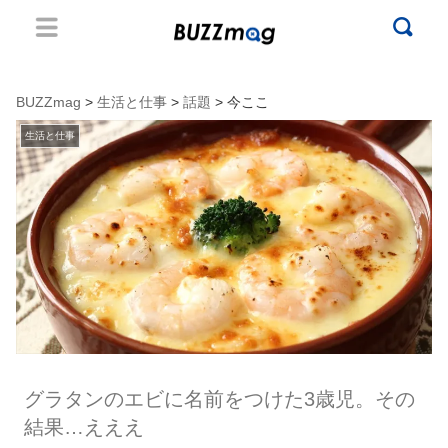
BUZZmag
>
生活と仕事
>
話題
> 今ここ
生活と仕事
グラタンのエビに名前をつけた3歳児。その
結果…えええ