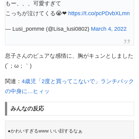
もー、、、可愛すぎて
こっちが泣けてくる😭❤︎
https://t.co/pcPDvbXLmn
— Lusi_pomme (@Lisa_lusi0802)
March 4, 2022
息子さんのピュアな感情に、胸がキュンとしました
(´；ω；｀)
関連：
4歳児「2度と買ってこないで」ランチパック
の中身に…ヒィッ
みんなの反応
●かわいすぎるwww いい顔するなぁ