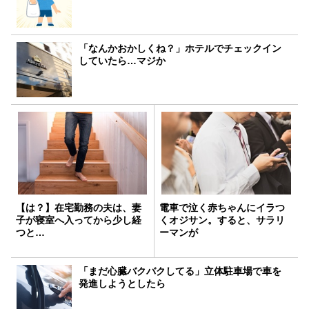
「なんかおかしくね？」ホテルでチェックイン
していたら…マジか
【は？】在宅勤務の夫は、妻
電車で泣く赤ちゃんにイラつ
子が寝室へ入ってから少し経
くオジサン。すると、サラリ
つと…
ーマンが
「まだ心臓バクバクしてる」立体駐車場で車を
発進しようとしたら