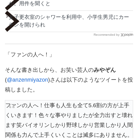
が。用件を聞くと
女子更衣室のシャワーを利用中、小学生男児にカー
テンを開けられ
Recommended by
「ファンの人へ！」
そんな書き出しから、お笑い芸人の
みやぞん
(
@anzenmiyazon
)さんは以下のようなツイートを投
稿しました。
ファンの人へ！仕事も人生も全て5.6割の方が上手
くいきます！色々な事やりましたが全力出すと壊れ
ます笑バイオリンしかり野球しかり営業しかり人間
関係も力んで上手くいくことは滅多にありません。