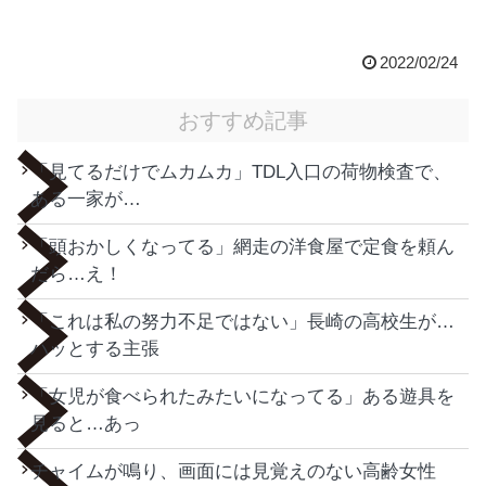
2022/02/24
おすすめ記事
「見てるだけでムカムカ」TDL入口の荷物検査で、
ある一家が…
「頭おかしくなってる」網走の洋食屋で定食を頼ん
だら…え！
「これは私の努力不足ではない」長崎の高校生が…
ハッとする主張
「女児が食べられたみたいになってる」ある遊具を
見ると…あっ
チャイムが鳴り、画面には見覚えのない高齢女性