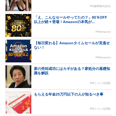
PR(健商株式会社)
「え、こんなセールやってたの？」80％OFF
以上が続々登場！Amazonの本気が...
PR(Amazon)
【毎日変わる】Amazonタイムセールが見逃せ
ない！
PR(Amazon)
家の売却成功にはカギがある？家処分の基礎知
識を解説
PR(くらしの話題)
もらえる年金25万円以下の人が知るべき事
PR(くらしの話題)