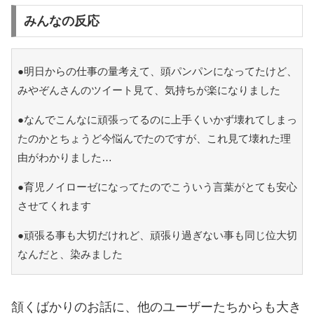
みんなの反応
●明日からの仕事の量考えて、頭パンパンになってたけど、
みやぞんさんのツイート見て、気持ちが楽になりました
●なんでこんなに頑張ってるのに上手くいかず壊れてしまっ
たのかとちょうど今悩んでたのですが、これ見て壊れた理
由がわかりました…
●育児ノイローゼになってたのでこういう言葉がとても安心
させてくれます
●頑張る事も大切だけれど、頑張り過ぎない事も同じ位大切
なんだと、染みました
頷くばかりのお話に、他のユーザーたちからも大き