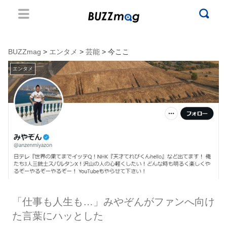
BUZZmag
>
エンタメ
>
芸能
> 今ここ
エンタメ
「仕事も人生も…」みやぞんがファンへ向け
た言葉にハッとした