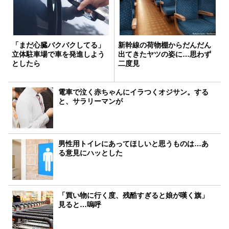
「まだ心臓バクバクしてる」
新幹線の荷物棚からだんだん
立体駐車場で車を発進しよう
出てきたヤツの姿に…思わず
としたら
二度見
電車で泣く赤ちゃんにイラつくオジサン。する
と、サラリーマンが
男性用トイレにあってほしいと思うものは…あ
る意見にハッとした
「買い物に行く度、残酷すぎると娘が嘆く旗」
見ると…嗚呼