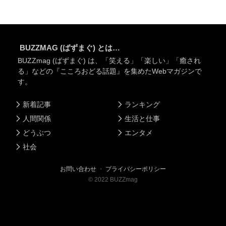
BUZZMAG (ばずまぐ) とは…
BUZZmag (ばずまぐ) は、「笑える」「楽しい」「癒され
る」などの『こころおどる話題』を集めたWebマガジンで
す。
新着記事
ランキング
人間関係
生活と仕事
どうぶつ
エンタメ
社会
お問い合わせ
・
プライバシーポリシー
©
2022
BUZZmag