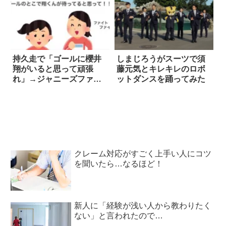
持久走で「ゴールに櫻井
しまじろうがスーツで須
翔がいると思って頑張
藤元気とキレキレのロボ
れ」→ジャニーズファン
ットダンスを踊ってみた
の本音に共感の声
クレーム対応がすごく上手い人にコツ
を聞いたら…なるほど！
新人に「経験が浅い人から教わりたく
ない」と言われたので…