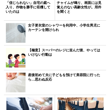
「信じられない」自宅の庭へ
チャイムが鳴り、画面には見
入り、作物を勝手に収穫して
覚えのない高齢女性が。用件
いたのは
を聞くと
女子更衣室のシャワーを利用中、小学生男児に
カーテンを開けられ
【極意】スーパーのレジに並んだ後、やっては
いけない行動は
産後初めて夫に子どもを預けて美容院に行った
ら…思わぬ反応