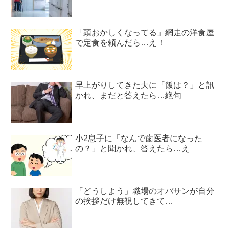
「頭おかしくなってる」網走の洋食屋
で定食を頼んだら…え！
早上がりしてきた夫に「飯は？」と訊
かれ、まだと答えたら…絶句
小2息子に「なんで歯医者になった
の？」と聞かれ、答えたら…え
「どうしよう」職場のオバサンが自分
の挨拶だけ無視してきて…