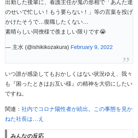
出勤した後輩に、看護主任が鬼の形相で「あんた達
のせいで忙しい！もう要らない！」等の言葉を投げ
かけたそうで…復職したくない…
素晴らしい同僚様で羨ましい限りです😭
— 主水 (@ishikikozakura)
February 9, 2022
いつ誰が感染してもおかしくはない状況ゆえ、我々
も『困ったときはお互い様』の精神を大切にしたい
ですね。
関連：
社内でコロナ陽性者が続出。この事態を見か
ねた社長は…え
みんなの反応