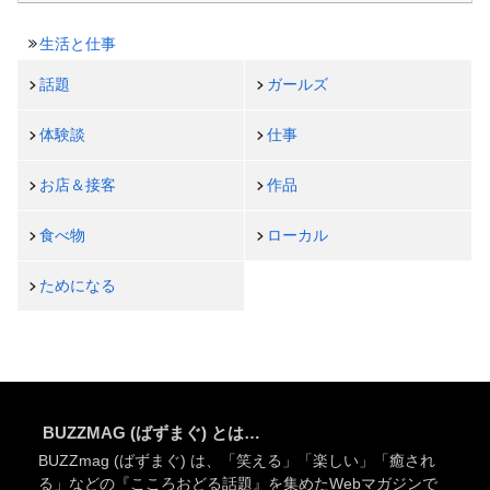
生活と仕事
話題
ガールズ
体験談
仕事
お店＆接客
作品
食べ物
ローカル
ためになる
BUZZMAG (ばずまぐ) とは…
BUZZmag (ばずまぐ) は、「笑える」「楽しい」「癒され
る」などの『こころおどる話題』を集めたWebマガジンで