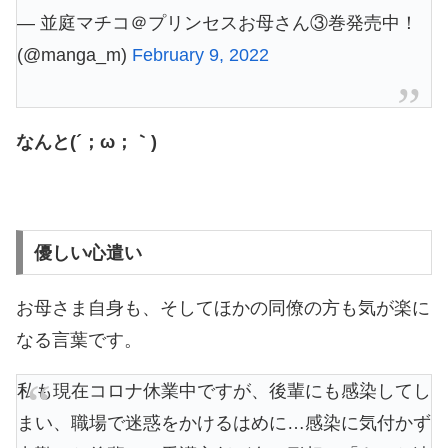
— 並庭マチコ＠プリンセスお母さん③巻発売中！
(@manga_m)
February 9, 2022
なんと(´；ω；｀)
優しい心遣い
お母さま自身も、そしてほかの同僚の方も気が楽に
なる言葉です。
私も現在コロナ休業中ですが、後輩にも感染してし
まい、職場で迷惑をかけるはめに…感染に気付かず