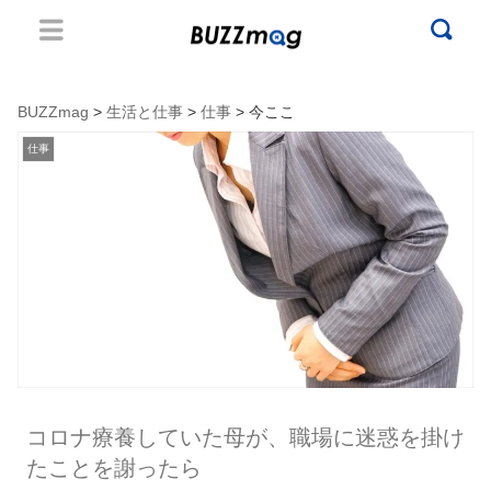
BUZZmag
>
生活と仕事
>
仕事
> 今ここ
仕事
コロナ療養していた母が、職場に迷惑を掛け
たことを謝ったら