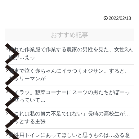
2022/02/13
おすすめ記事
汚れた作業服で作業する農家の男性を見た、女性3人
組が…えっ
電車で泣く赤ちゃんにイラつくオジサン。すると、
サラリーマンが
「イラッ」惣菜コーナーにスーツの男たちがぼーっ
と立っていて…
「これは私の努力不足ではない」長崎の高校生が…
ハッとする主張
男性用トイレにあってほしいと思うものは…ある意