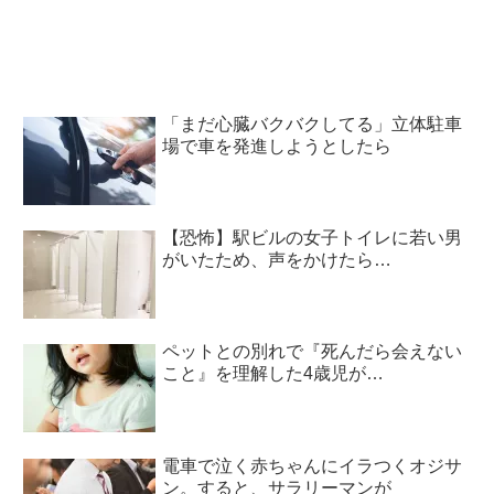
「まだ心臓バクバクしてる」立体駐車
場で車を発進しようとしたら
【恐怖】駅ビルの女子トイレに若い男
がいたため、声をかけたら…
ペットとの別れで『死んだら会えない
こと』を理解した4歳児が…
電車で泣く赤ちゃんにイラつくオジサ
ン。すると、サラリーマンが