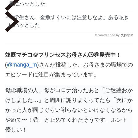
見にハッとした
「学生さん、金魚すくいには注意しなよ」ある呟き
にハッとした
Recommended by
並庭マチコ＠プリンセスお母さん③巻発売中！
(
@manga_m
)さんが投稿した、お母さまの職場での
エピソードに注目が集まっています。
母の職場の人、母がコロナ治ったあと「ご迷惑おか
けしました…」と周囲に謝りまくってたら「次にか
かった人が同じぐらい謝らないといけなくなるから
やめて〜！😄」と止めてくれたそうです。ホント
優しい！