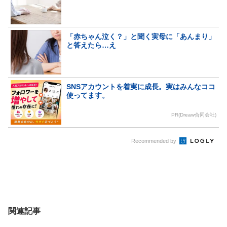
「赤ちゃん泣く？」と聞く実母に「あんまり」
と答えたら…え
SNSアカウントを着実に成長。実はみんなココ
使ってます。
PR(Dreaw合同会社)
Recommended by
関連記事