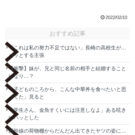
2022/02/10
おすすめ記事
「これは私の努力不足ではない」長崎の高校生が…
ハッとする主張
【衝撃】妹が、兄と同じ名前の相手と結婚すること
になり…？
「子どものころから、こんな中華丼を食べたいと思
ってた」見ると
「学生さん、金魚すくいには注意しなよ」ある呟き
にハッとした
新幹線の荷物棚からだんだん出てきたヤツの姿に…