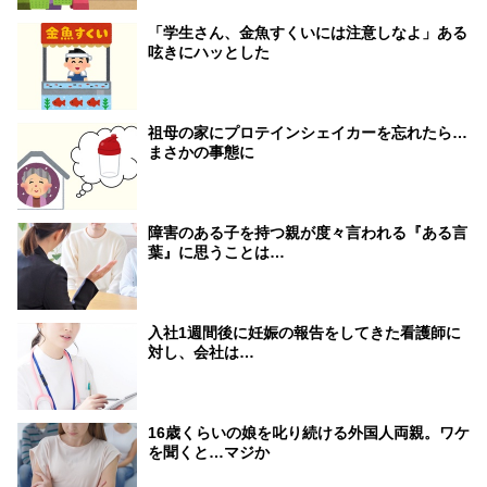
「学生さん、金魚すくいには注意しなよ」ある
呟きにハッとした
祖母の家にプロテインシェイカーを忘れたら…
まさかの事態に
障害のある子を持つ親が度々言われる『ある言
葉』に思うことは…
入社1週間後に妊娠の報告をしてきた看護師に
対し、会社は…
16歳くらいの娘を叱り続ける外国人両親。ワケ
を聞くと…マジか