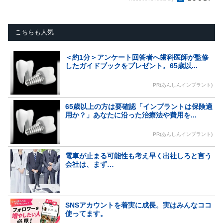
こちらも人気
＜約1分＞アンケート回答者へ歯科医師が監修
したガイドブックをプレゼント。65歳以...
PR(あんしんインプラント)
65歳以上の方は要確認「インプラントは保険適
用か？」あなたに沿った治療法や費用を...
PR(あんしんインプラント)
電車が止まる可能性も考え早く出社しろと言う
会社は、まず…
SNSアカウントを着実に成長。実はみんなココ
使ってます。