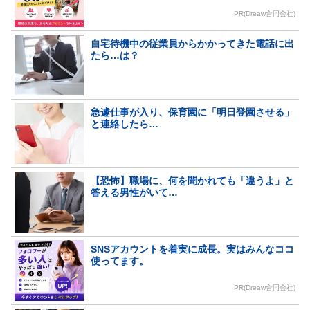
PR(Dreaw合同会社)
自宅待機中の従業員からかかってきた電話に出
たら…は？
急遽仕事が入り、保育園に「明日登園させる」
と連絡したら…
【恐怖】職場に、何を聞かれても「違うよ」と
答える男性がいて…
SNSアカウントを着実に成長。実はみんなココ
使ってます。
PR(Dreaw合同会社)