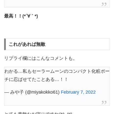
最高！！(*´∀｀*)
これがあれば無敵
リプライ欄にはこんなコメントも。
わかる…私もセーラームーンのコンパクト化粧ポー
チに忍ばせてたことある…！！
— みや子 (@miyakokko61)
February 7, 2022