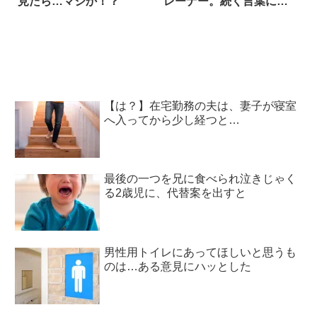
見たら…マジか！？
レーナー。続く言葉に爆
笑
【は？】在宅勤務の夫は、妻子が寝室
へ入ってから少し経つと…
最後の一つを兄に食べられ泣きじゃく
る2歳児に、代替案を出すと
男性用トイレにあってほしいと思うも
のは…ある意見にハッとした