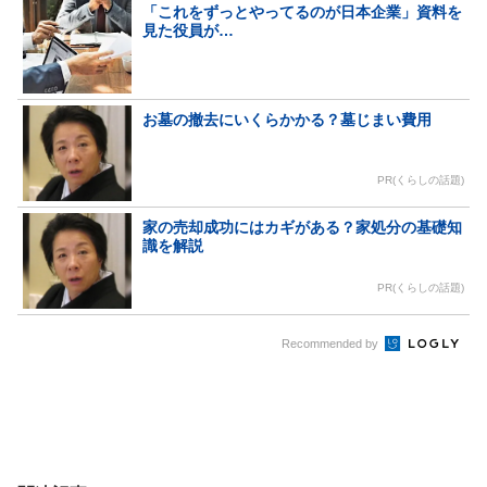
「これをずっとやってるのが日本企業」資料を
見た役員が…
お墓の撤去にいくらかかる？墓じまい費用
PR(くらしの話題)
家の売却成功にはカギがある？家処分の基礎知
識を解説
PR(くらしの話題)
Recommended by