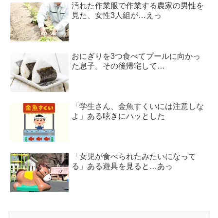
汚れた作業服で作業する農家の男性を
見た、女性3人組が…えっ
おにぎりを3つ食べてプールに向かっ
た息子。その後帰宅して…
「学生さん、金魚すくいには注意しな
よ」ある呟きにハッとした
「女児が食べられたみたいになって
る」ある遊具を見ると…あっ