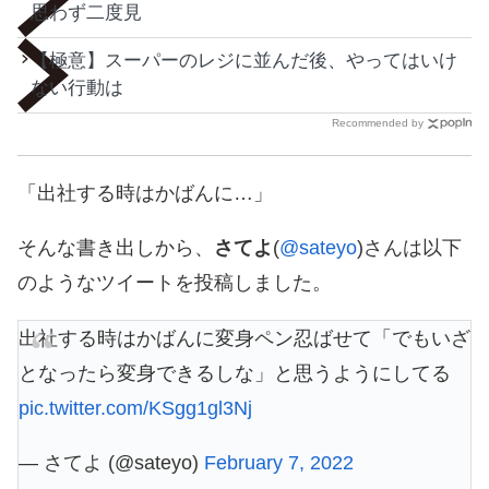
思わず二度見
【極意】スーパーのレジに並んだ後、やってはいけ
ない行動は
Recommended by
「出社する時はかばんに…」
そんな書き出しから、
さてよ
(
@sateyo
)さんは以下
のようなツイートを投稿しました。
出社する時はかばんに変身ペン忍ばせて「でもいざ
となったら変身できるしな」と思うようにしてる
pic.twitter.com/KSgg1gl3Nj
— さてよ (@sateyo)
February 7, 2022