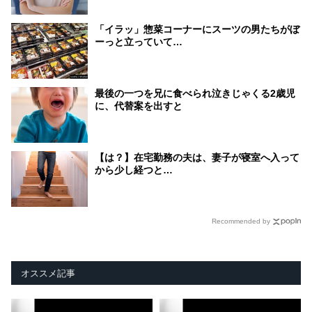
「イラッ」惣菜コーナーにスーツの男たちがぼ
ーっと立っていて…
最後の一つを兄に食べられ泣きじゃくる2歳児
に、代替案を出すと
【は？】在宅勤務の夫は、妻子が寝室へ入って
から少し経つと…
Recommended by
オススメ記事