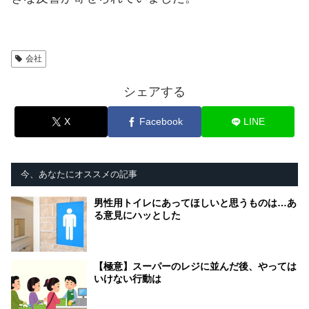
会社
シェアする
X
Facebook
LINE
今、あなたにオススメの記事
男性用トイレにあってほしいと思うものは…あ
る意見にハッとした
【極意】スーパーのレジに並んだ後、やっては
いけない行動は