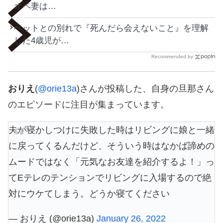
オペ妻は…
ペットとの別れで『死んだら会えないこと』を理解
した4歳児が…
Recommended by
おりえ
(
@orie13a
)さんが投稿した、自身の旦那さん
のエピソードに注目が集まっています。
夫が寝かしつけに失敗した時はリビングに娘と一緒
に戻ってくるんだけど、そういう時はなかば諦めの
ムードではなく「元気なお友達を紹介するよ！」っ
てEテレのテンションでリビングに入場するので絶
対にウケてしまう。どうか寝てください
— おりえ (@orie13a)
January 26, 2022