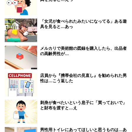
「女児が食べられたみたいになってる」ある遊
具を見ると…あっ
メルカリで美術館の図録を購入したら、出品者
の高齢男性が…
店員から『携帯会社の見直し』を勧められた男
性は…こう返した
刺身が食べたいという息子に「買っておいで」
と財布を渡すと…え
男性用トイレにあってほしいと思うものは…あ