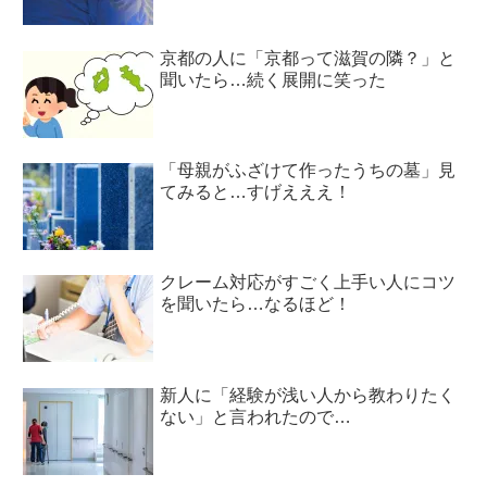
京都の人に「京都って滋賀の隣？」と
聞いたら…続く展開に笑った
「母親がふざけて作ったうちの墓」見
てみると…すげえええ！
クレーム対応がすごく上手い人にコツ
を聞いたら…なるほど！
新人に「経験が浅い人から教わりたく
ない」と言われたので…