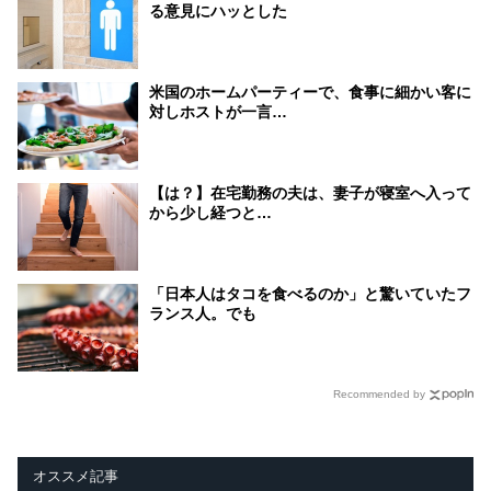
る意見にハッとした
米国のホームパーティーで、食事に細かい客に
対しホストが一言…
【は？】在宅勤務の夫は、妻子が寝室へ入って
から少し経つと…
「日本人はタコを食べるのか」と驚いていたフ
ランス人。でも
Recommended by
オススメ記事