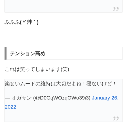
ふふふ( *´艸｀)
テンション高め
これは笑ってしまいます(笑)
楽しいムードの維持は大切だよね！寝ないけど！
— オガサン (@D0GqWOzqOWo39i3)
January 26,
2022