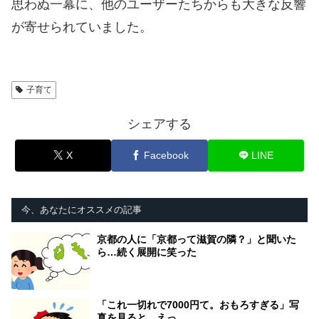
思わぬ一幕に、他のユーザーたちからも大きな反響
が寄せられていました。
子育て
シェアする
X
Facebook
LINE
今、あなたにオススメの記事
京都の人に「京都って滋賀の隣？」と聞いた
ら…続く展開に笑った
「これ一切れで7000円て。おもろすぎる」写
真を見ると…えっ