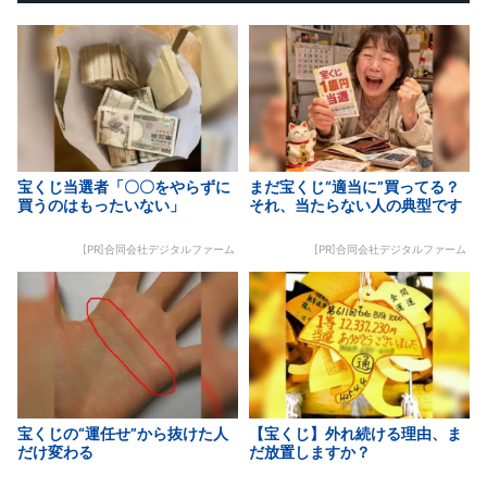
宝くじ当選者「〇〇をやらずに
まだ宝くじ“適当に”買ってる？
買うのはもったいない」
それ、当たらない人の典型です
[PR]合同会社デジタルファーム
[PR]合同会社デジタルファーム
宝くじの“運任せ”から抜けた人
【宝くじ】外れ続ける理由、ま
だけ変わる
だ放置しますか？