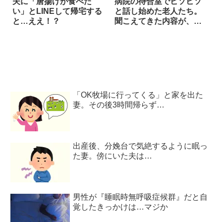
夫に「唐揚げが食べた
病院の待合室でヒソヒソ
い」とLINEして帰宅する
と話し始めた老人たち。
と…ええ！？
聞こえてきた内容が、本
末転倒すぎた！
「OK牧場に行ってくる」と家を出た
妻。その後3時間帰らず…
出産後、分娩台で気絶するように眠っ
た妻。傍にいた夫は…
男性が『睡眠時無呼吸症候群』だと自
覚したきっかけは…マジか