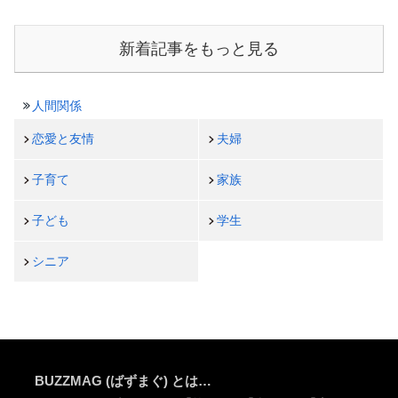
新着記事をもっと見る
人間関係
恋愛と友情
夫婦
子育て
家族
子ども
学生
シニア
BUZZMAG (ばずまぐ) とは…