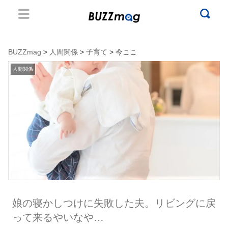
BUZZmag
>
人間関係
>
子育て
> 今ここ
人間関係
娘の寝かしつけに失敗した夫。リビングに戻
って来るやいなや…