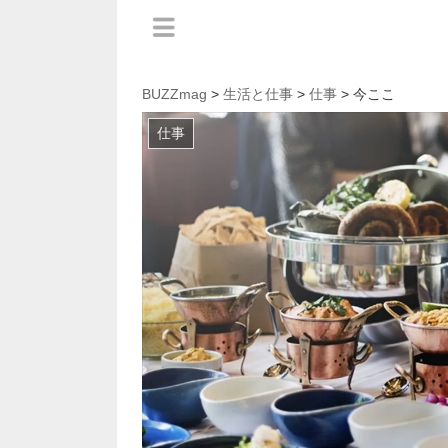
BUZZmag
>
生活と仕事
>
仕事
> 今ここ
仕事