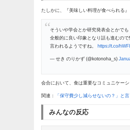
たしかに、『美味しい料理が食べられる』
そういや学会とか研究発表会とかでも
全般的に良い印象となり話も進むので
言われるようですね。
https://t.co/h
— せき のりかず (@kotonoha_s)
Janua
会合において、食は重要なコミュニケーシ
関連：
「保守費少し減らせないの？」と言
みんなの反応