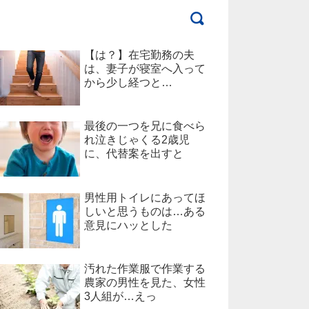
【は？】在宅勤務の夫
は、妻子が寝室へ入って
から少し経つと…
最後の一つを兄に食べら
れ泣きじゃくる2歳児
に、代替案を出すと
男性用トイレにあってほ
しいと思うものは…ある
意見にハッとした
汚れた作業服で作業する
農家の男性を見た、女性
3人組が…えっ