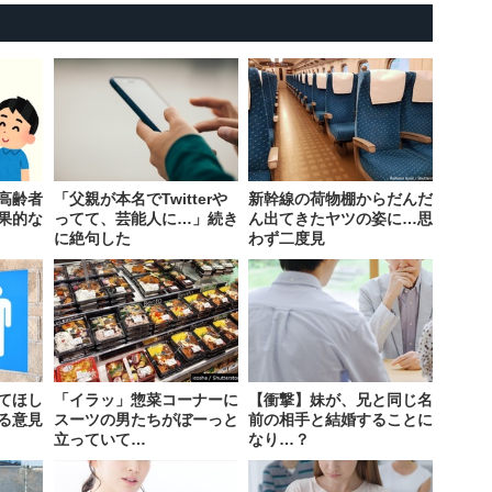
高齢者
「父親が本名でTwitterや
新幹線の荷物棚からだんだ
果的な
ってて、芸能人に…」続き
ん出てきたヤツの姿に…思
に絶句した
わず二度見
てほし
「イラッ」惣菜コーナーに
【衝撃】妹が、兄と同じ名
る意見
スーツの男たちがぼーっと
前の相手と結婚することに
立っていて…
なり…？