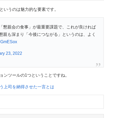
というのは魅力的な要素です。
「懇親会の食事」が最重要課題で、これが良ければ
懇親も深まり「今後につながる」というのは、よく
WFIGmESox
ry 23, 2022
ョンツールの1つということですね。
う上司を納得させた一言とは