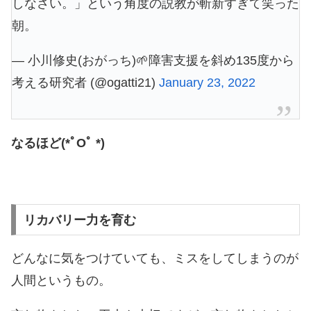
しなさい。」という角度の説教が斬新すぎて笑った
朝。
— 小川修史(おがっち)🌱障害支援を斜め135度から
考える研究者 (@ogatti21)
January 23, 2022
なるほど(*ﾟOﾟ *)
リカバリー力を育む
どんなに気をつけていても、ミスをしてしまうのが
人間というもの。