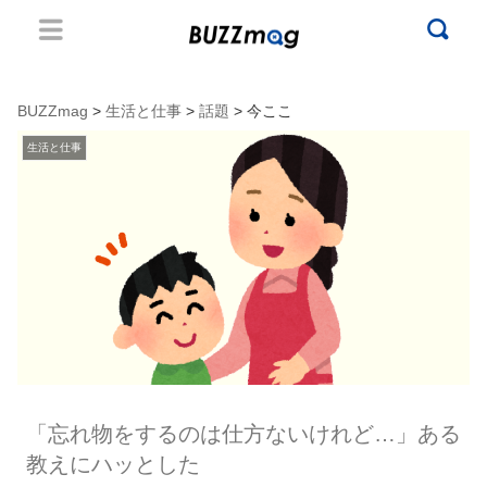
BUZZmag
>
生活と仕事
>
話題
> 今ここ
生活と仕事
「忘れ物をするのは仕方ないけれど…」ある
教えにハッとした