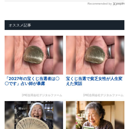
Recommended by
オススメ記事
「2027年の宝くじ当選者は〇
宝くじ当選で貧乏女性が人生変
〇です」占い師が暴露
えた実話
[PR]合同会社デジタルファーム
[PR]合同会社デジタルファーム