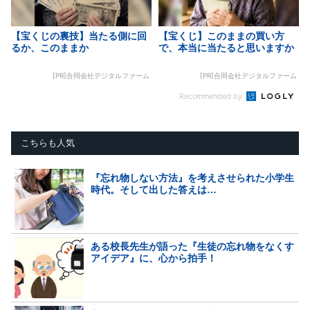
【宝くじの裏技】当たる側に回
【宝くじ】このままの買い方
るか、このままか
で、本当に当たると思いますか
[PR]合同会社デジタルファーム
[PR]合同会社デジタルファーム
Recommended by
こちらも人気
『忘れ物しない方法』を考えさせられた小学生
時代。そして出した答えは…
ある校長先生が語った『生徒の忘れ物をなくす
アイデア』に、心から拍手！