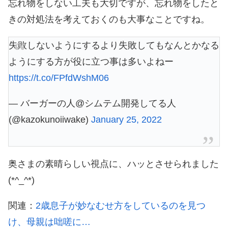
忘れ物をしない工夫も大切ですが、忘れ物をしたと
きの対処法を考えておくのも大事なことですね。
失敗しないようにするより失敗してもなんとかなる
ようにする方が役に立つ事は多いよねー
https://t.co/FPfdWshM06
— バーガーの人@シムテム開発してる人
(@kazokunoiiwake)
January 25, 2022
奥さまの素晴らしい視点に、ハッとさせられました
(*^_^*)
関連：
2歳息子が妙なむせ方をしているのを見つ
け、母親は咄嗟に…