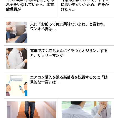
息子をいなしていたら、水族
に若い男がいたため、声をか
館職員が
けたら…
夫に「お前って俺に興味ないよね」と言われ、
ワンオペ妻は…
電車で泣く赤ちゃんにイラつくオジサン。する
と、サラリーマンが
エアコン購入を渋る高齢者を説得するのに『効
果的な一言』は…