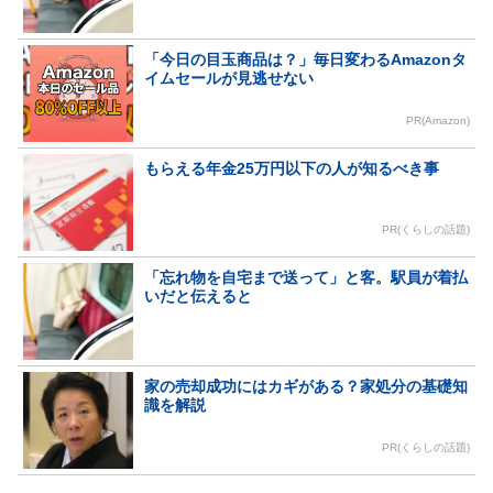
「今日の目玉商品は？」毎日変わるAmazonタ
イムセールが見逃せない
PR(Amazon)
もらえる年金25万円以下の人が知るべき事
PR(くらしの話題)
「忘れ物を自宅まで送って」と客。駅員が着払
いだと伝えると
家の売却成功にはカギがある？家処分の基礎知
識を解説
PR(くらしの話題)