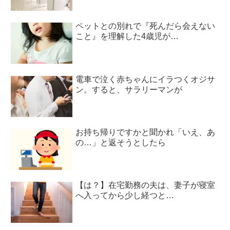
ペットとの別れで『死んだら会えない
こと』を理解した4歳児が…
電車で泣く赤ちゃんにイラつくオジサ
ン。すると、サラリーマンが
お持ち帰りですかと聞かれ「いえ、あ
の…」と返そうとしたら
【は？】在宅勤務の夫は、妻子が寝室
へ入ってから少し経つと…