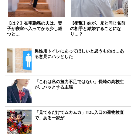
【は？】在宅勤務の夫は、妻
【衝撃】妹が、兄と同じ名前
子が寝室へ入ってから少し経
の相手と結婚することにな
つと…
り…？
男性用トイレにあってほしいと思うものは…あ
る意見にハッとした
「これは私の努力不足ではない」長崎の高校生
が…ハッとする主張
「見てるだけでムカムカ」TDL入口の荷物検査
で、ある一家が…