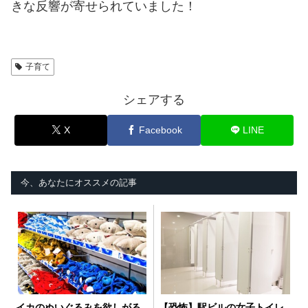
きな反響が寄せられていました！
子育て
シェアする
X
Facebook
LINE
今、あなたにオススメの記事
イカのぬいぐるみを欲しがる
【恐怖】駅ビルの女子トイレ