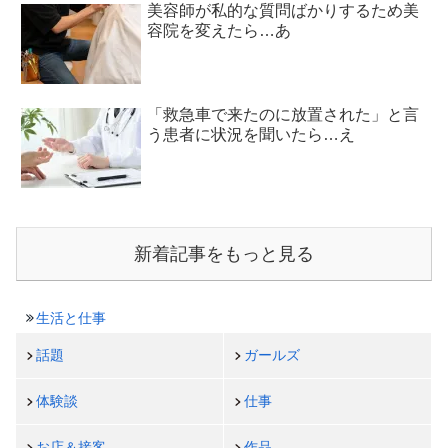
美容師が私的な質問ばかりするため美
容院を変えたら…あ
「救急車で来たのに放置された」と言
う患者に状況を聞いたら…え
新着記事をもっと見る
生活と仕事
話題
ガールズ
体験談
仕事
お店＆接客
作品