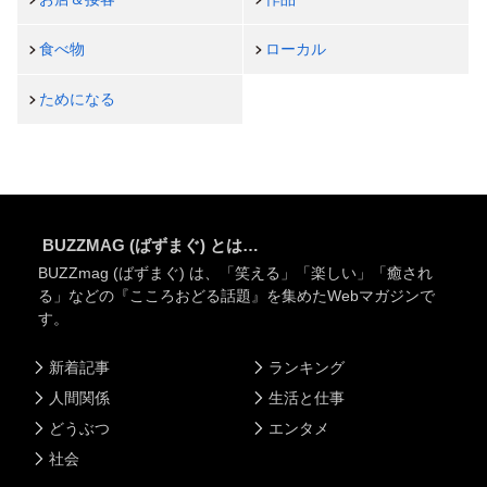
食べ物
ローカル
ためになる
BUZZMAG (ばずまぐ) とは…
BUZZmag (ばずまぐ) は、「笑える」「楽しい」「癒され
る」などの『こころおどる話題』を集めたWebマガジンで
す。
新着記事
ランキング
人間関係
生活と仕事
どうぶつ
エンタメ
社会