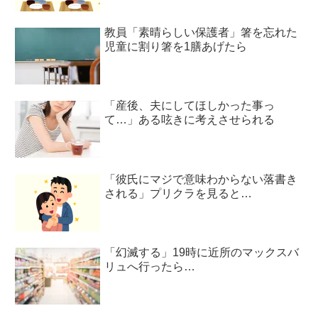
教員「素晴らしい保護者」箸を忘れた
児童に割り箸を1膳あげたら
「産後、夫にしてほしかった事っ
て…」ある呟きに考えさせられる
「彼氏にマジで意味わからない落書き
される」プリクラを見ると…
「幻滅する」19時に近所のマックスバ
リュへ行ったら…