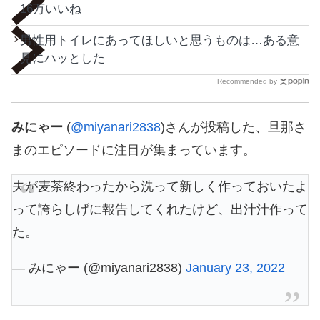
16万いいね
男性用トイレにあってほしいと思うものは…ある意
見にハッとした
Recommended by
みにゃー
(
@miyanari2838
)さんが投稿した、旦那さ
まのエピソードに注目が集まっています。
夫が麦茶終わったから洗って新しく作っておいたよ
って誇らしげに報告してくれたけど、出汁汁作って
た。
— みにゃー (@miyanari2838)
January 23, 2022