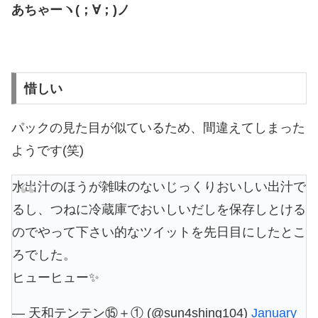
あちゃーヽ(；∀；)ノ
惜しい
パックの見た目が似ているため、間違えてしまった
ようです(笑)
水出汁のほうが雑味のないじっくりおいしい出汁で
るし、つねに冷蔵庫でおいしいだしを保存しとける
のでやって下さい的なツイットを先日目にしたとこ
ろでした。
ヒューヒュー✨
— 天和テンテン⑮＋① (@sun4shing104)
January