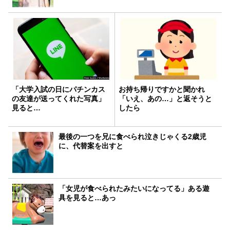
「大学入試の日にパチンカス
お持ち帰りですかと聞かれ
の友達が送ってくれた写真」
「いえ、あの…」と返そうと
見ると…
したら
最後の一つを兄に食べられ泣きじゃくる2歳児
に、代替案を出すと
「女児が食べられたみたいになってる」ある遊
具を見ると…あっ