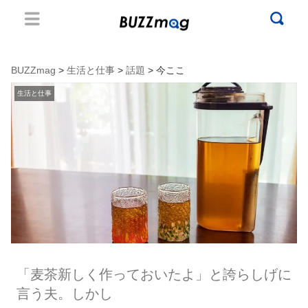
BUZZmag
>
生活と仕事
>
話題
> 今ここ
生活と仕事
「麦茶新しく作っておいたよ」と誇らしげに
言う夫。しかし