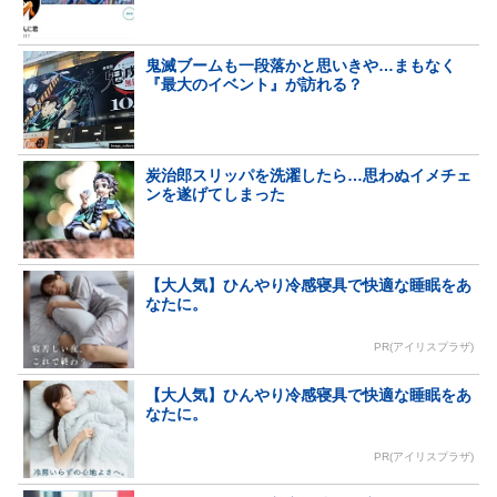
鬼滅ブームも一段落かと思いきや…まもなく
『最大のイベント』が訪れる？
炭治郎スリッパを洗濯したら…思わぬイメチェ
ンを遂げてしまった
【大人気】ひんやり冷感寝具で快適な睡眠をあ
なたに。
PR(アイリスプラザ)
【大人気】ひんやり冷感寝具で快適な睡眠をあ
なたに。
PR(アイリスプラザ)