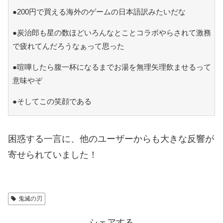
●200円で買える海外のゲームの日本語訳みたいだな
●炭治郎も星の数ほどいろんなとことコラボやらされて激務
で疲れてんだろうなぁって思った
●喧嘩したら腹一杯になるまでお湯を無理矢理飲ませるって
意味やぞ
●そしてこの笑顔である
困惑する一言に、他のユーザーからも大きな反響が
寄せられていました！
鬼滅の刃
シェアする