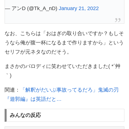
— アンD (@Tk_A_nD)
January 21, 2022
なお、こちらは「おはぎの取り合いですか？もしそ
うなら俺が腹一杯になるまで作りますから」という
セリフが元ネタなのだそう。
まさかのパロディに笑わせていただきました( *´艸
｀)
関連：
「解釈がだいぶ事故ってるだろ」鬼滅の刃
『遊郭編』は英語だと…
みんなの反応