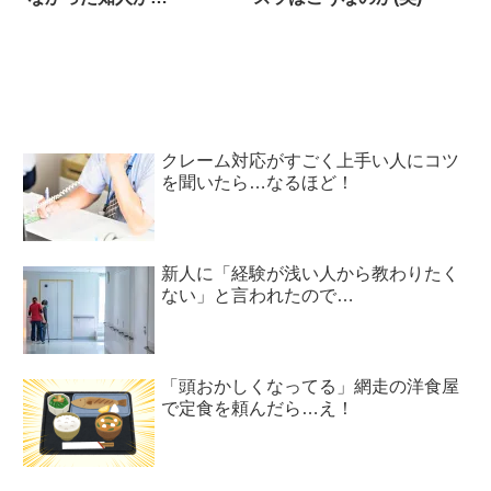
クレーム対応がすごく上手い人にコツ
を聞いたら…なるほど！
新人に「経験が浅い人から教わりたく
ない」と言われたので…
「頭おかしくなってる」網走の洋食屋
で定食を頼んだら…え！