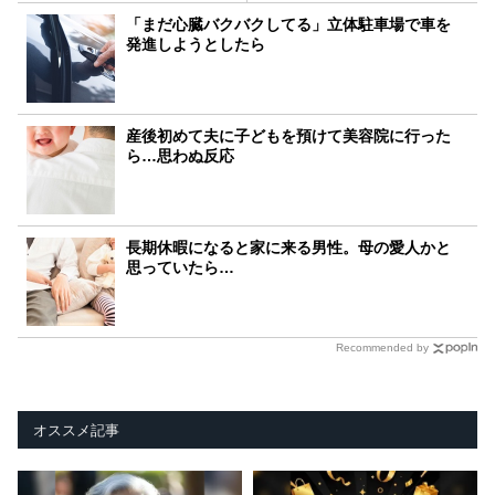
「まだ心臓バクバクしてる」立体駐車場で車を
発進しようとしたら
産後初めて夫に子どもを預けて美容院に行った
ら…思わぬ反応
長期休暇になると家に来る男性。母の愛人かと
思っていたら…
Recommended by
オススメ記事