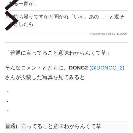
ある一家が…
お持ち帰りですかと聞かれ「いえ、あの…」と返そ
うとしたら
Recommended by
「普通に言ってること意味わからんくて草」
そんなコメントとともに、
DONG2
(
@DONGQ_2
)
さんが投稿した写真を見てみると
・
・
・
普通に言ってること意味わからんくて草