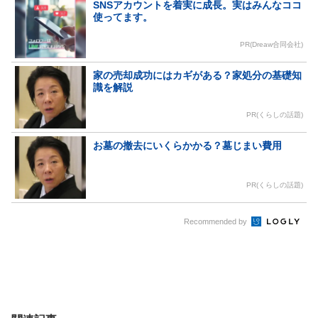
SNSアカウントを着実に成長。実はみんなココ
使ってます。
PR(Dreaw合同会社)
家の売却成功にはカギがある？家処分の基礎知
識を解説
PR(くらしの話題)
お墓の撤去にいくらかかる？墓じまい費用
PR(くらしの話題)
Recommended by