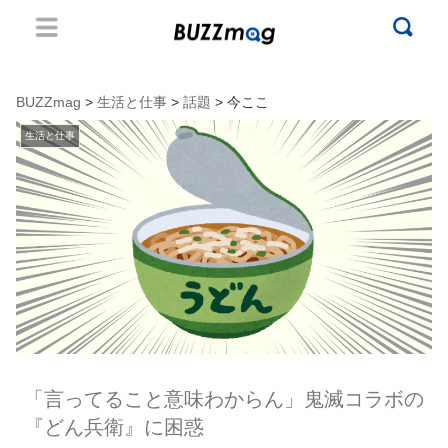
BUZZmag
>
生活と仕事
>
話題
> 今ここ
生活と仕事
「言ってること意味わからん」鬼滅コラボの
『どん兵衛』に困惑