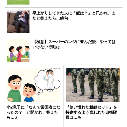
早上がりしてきた夫に「飯は？」と訊かれ、ま
だと答えたら…絶句
【極意】スーパーのレジに並んだ後、やっては
いけない行動は
小2息子に「なんで歯医者にな
『使い慣れた裁縫セット』を
ったの？」と聞かれ、答えた
持参するよう言われた自衛隊
ら…え
員は…あ