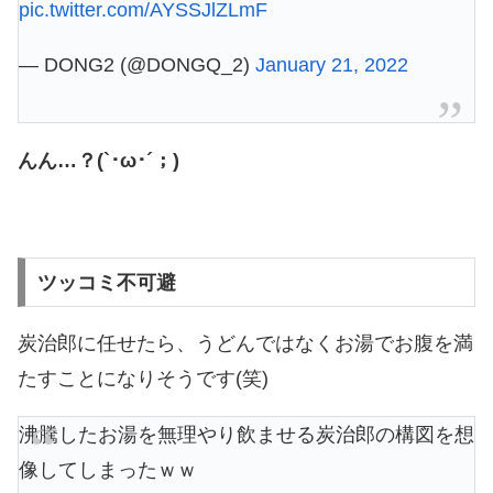
pic.twitter.com/AYSSJlZLmF
— DONG2 (@DONGQ_2)
January 21, 2022
んん…？(`･ω･´；)
ツッコミ不可避
炭治郎に任せたら、うどんではなくお湯でお腹を満
たすことになりそうです(笑)
沸騰したお湯を無理やり飲ませる炭治郎の構図を想
像してしまったｗｗ