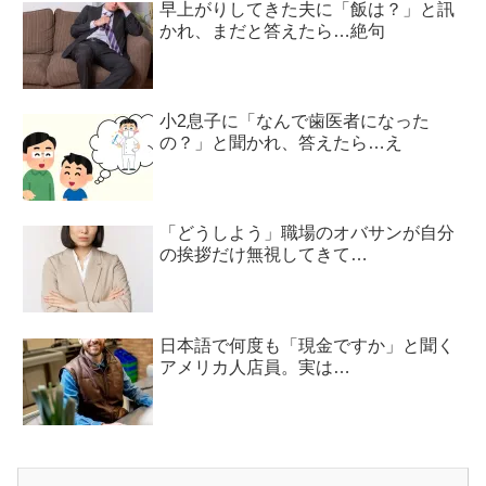
早上がりしてきた夫に「飯は？」と訊
かれ、まだと答えたら…絶句
小2息子に「なんで歯医者になった
の？」と聞かれ、答えたら…え
「どうしよう」職場のオバサンが自分
の挨拶だけ無視してきて…
日本語で何度も「現金ですか」と聞く
アメリカ人店員。実は…