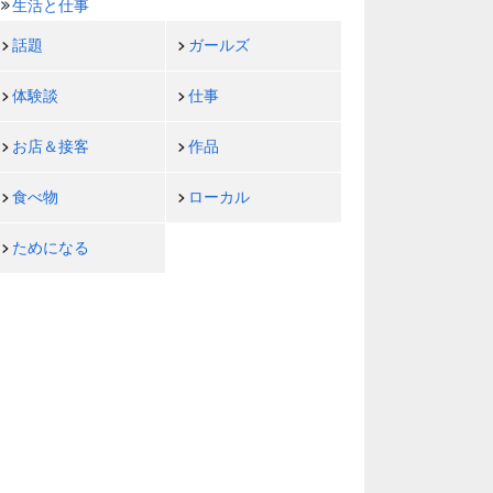
生活と仕事
話題
ガールズ
体験談
仕事
お店＆接客
作品
食べ物
ローカル
ためになる