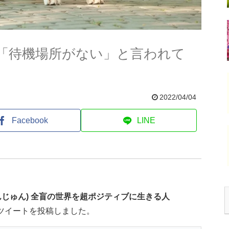
「待機場所がない」と言われて
2022/04/04
Facebook
LINE
んじゅん) 全盲の世界を超ポジティブに生きる人
ツイートを投稿しました。