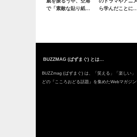
威を振るう中、空港
のドラマやアニ
で「素敵な貼り紙」
ら学んだことに
を見た！！
った
BUZZMAG (ばずまぐ) とは…
BUZZmag (ばずまぐ) は、「笑える」「楽しい
どの『こころおどる話題』を集めたWebマガジン