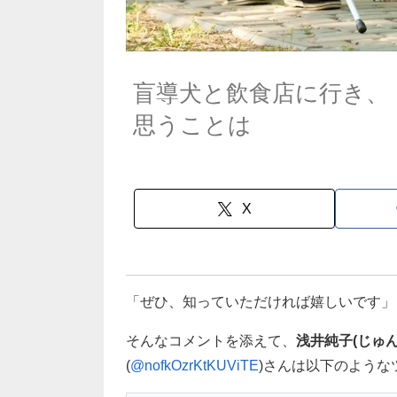
盲導犬と飲食店に行き、
思うことは
X
「ぜひ、知っていただければ嬉しいです」
そんなコメントを添えて、
浅井純子(じゅ
(
@nofkOzrKtKUViTE
)さんは以下のような