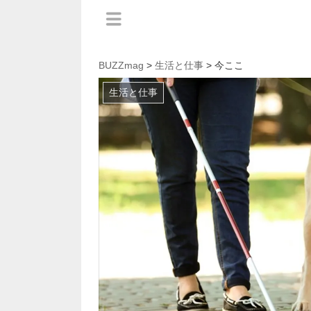
BUZZmag
>
生活と仕事
> 今ここ
生活と仕事