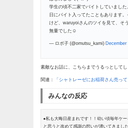
学生の頃不二家でバイトしていました
日にバイト入ってたこともあります。
けど、waruyoiさんのツイを見て
無量でした☺️
— ロボ子 (@omutsu_kami)
December 
素敵なお話に、こちらまでうるっとしてしまいま
関連：
「シャトレーゼにお稲荷さん売って
みんなの反応
●私も大晦日産まれです！！幼い頃毎年ケー
と思うと改めて感謝の想いが湧いてきまし