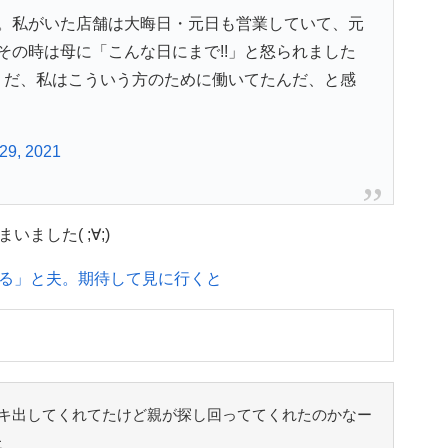
。私がいた店舗は大晦日・元日も営業していて、元
その時は母に「こんな日にまで!!」と怒られました
、そうだ、私はこういう方のために働いてたんだ、と感
29, 2021
した( ;∀;)
る」と夫。期待して見に行くと
キ出してくれてたけど親が探し回っててくれたのかなー
た