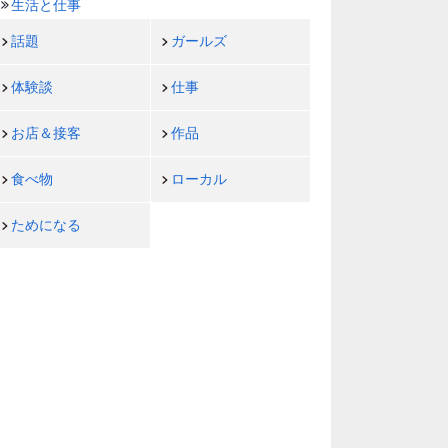
生活と仕事
話題
ガールズ
体験談
仕事
お店＆接客
作品
食べ物
ローカル
ためになる