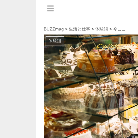
BUZZmag
>
生活と仕事
>
体験談
> 今ここ
体験談