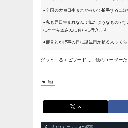
●全国の大晦日生まれが泣いて拍手するに違
●私も元日生まれなんで似たようなものです
にケーキ屋さんに買いに行きます
●節目とか行事の日に誕生日が被る人ってち
グッとくるエピソードに、他のユーザーた
店舗
X
今、あなたにオススメの記事