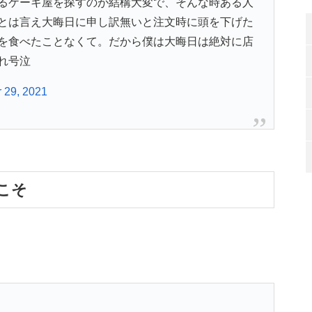
るケーキ屋を探すのが結構大変で、そんな時ある人
とは言え大晦日に申し訳無いと注文時に頭を下げた
を食べたことなくて。だから僕は大晦日は絶対に店
れ号泣
 29, 2021
こそ