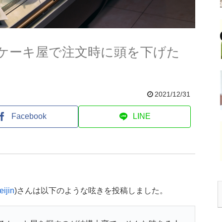
ケーキ屋で注文時に頭を下げた
2021/12/31
Facebook
LINE
ijin
)さんは以下のような呟きを投稿しました。