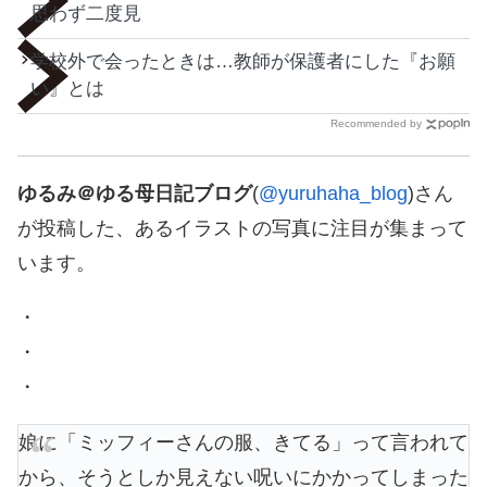
思わず二度見
学校外で会ったときは…教師が保護者にした『お願
い』とは
Recommended by
ゆるみ＠ゆる母日記ブログ
(
@yuruhaha_blog
)さん
が投稿した、あるイラストの写真に注目が集まって
います。
・
・
・
娘に「ミッフィーさんの服、きてる」って言われて
から、そうとしか見えない呪いにかかってしまった