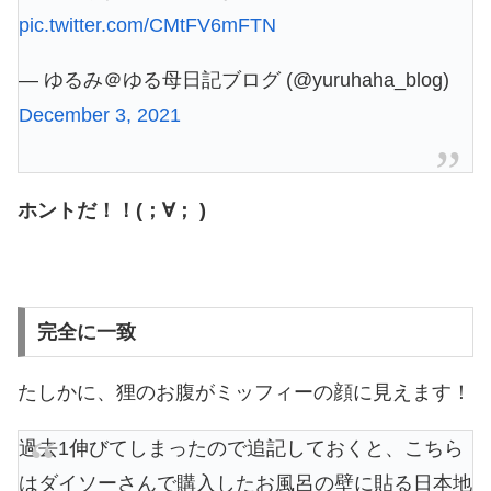
pic.twitter.com/CMtFV6mFTN
— ゆるみ＠ゆる母日記ブログ (@yuruhaha_blog)
December 3, 2021
ホントだ！！(；∀； )
完全に一致
たしかに、狸のお腹がミッフィーの顔に見えます！
過去1伸びてしまったので追記しておくと、こちら
はダイソーさんで購入したお風呂の壁に貼る日本地