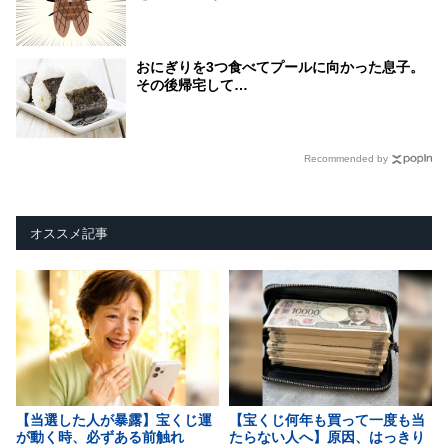
おにぎりを3つ食べてプールに向かった息子。
その後帰宅して…
Recommended by
オススメ記事
【当選した人が暴露】宝くじ運
【宝くじ何年も買って一度も当
が動く時、必ずある前触れ
たらない人へ】原因、はっきり