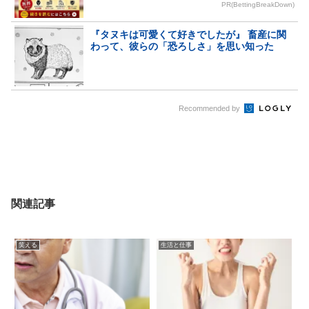
PR(BettingBreakDown)
『タヌキは可愛くて好きでしたが』 畜産に関
わって、彼らの「恐ろしさ」を思い知った
Recommended by
関連記事
笑える
生活と仕事