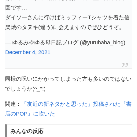
図です…
ダイソーさんに行けばミッフィーTシャツを着た信
楽焼のタヌキ(違う)に会えますのでぜひどうぞ。
— ゆるみ＠ゆる母日記ブログ (@yuruhaha_blog)
December 4, 2021
同様の呪いにかかってしまった方も多いのではない
でしょうか(^_^;)
関連：
「友近の新ネタかと思った」投稿された『書
店のPOP』に吹いた
みんなの反応