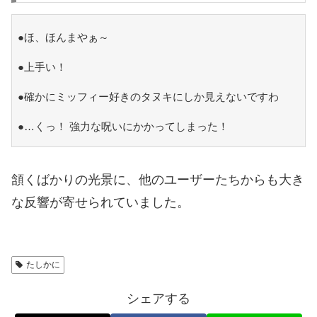
●ほ、ほんまやぁ～
●上手い！
●確かにミッフィー好きのタヌキにしか見えないですわ
●…くっ！ 強力な呪いにかかってしまった！
頷くばかりの光景に、他のユーザーたちからも大き
な反響が寄せられていました。
たしかに
シェアする