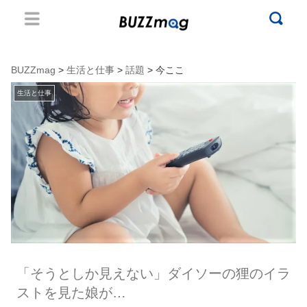
BUZZmag
>
生活と仕事
>
話題
> 今ここ
生活と仕事
「そうとしか見えない」ダイソーの狸のイラ
ストを見た娘が…