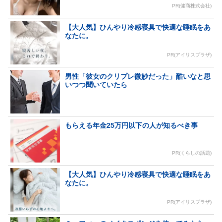
PR(健商株式会社)
【大人気】ひんやり冷感寝具で快適な睡眠をあ
なたに。
PR(アイリスプラザ)
男性「彼女のクリプレ微妙だった」酷いなと思
いつつ聞いていたら
もらえる年金25万円以下の人が知るべき事
PR(くらしの話題)
【大人気】ひんやり冷感寝具で快適な睡眠をあ
なたに。
PR(アイリスプラザ)