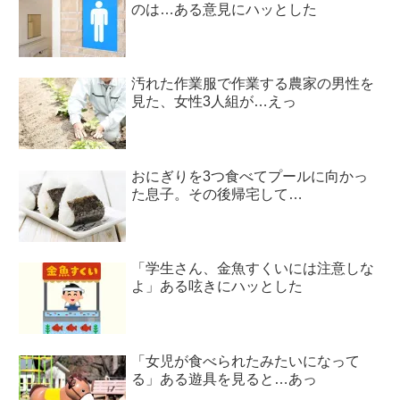
のは…ある意見にハッとした
汚れた作業服で作業する農家の男性を
見た、女性3人組が…えっ
おにぎりを3つ食べてプールに向かっ
た息子。その後帰宅して…
「学生さん、金魚すくいには注意しな
よ」ある呟きにハッとした
「女児が食べられたみたいになって
る」ある遊具を見ると…あっ