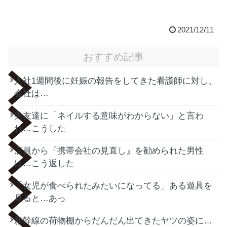
2021/12/11
おすすめ記事
入社1週間後に妊娠の報告をしてきた看護師に対し、
会社は…
男友達に「ネイルする意味がわからない」と言わ
れ…こうした
店員から『携帯会社の見直し』を勧められた男性
は…こう返した
「女児が食べられたみたいになってる」ある遊具を
見ると…あっ
新幹線の荷物棚からだんだん出てきたヤツの姿に…