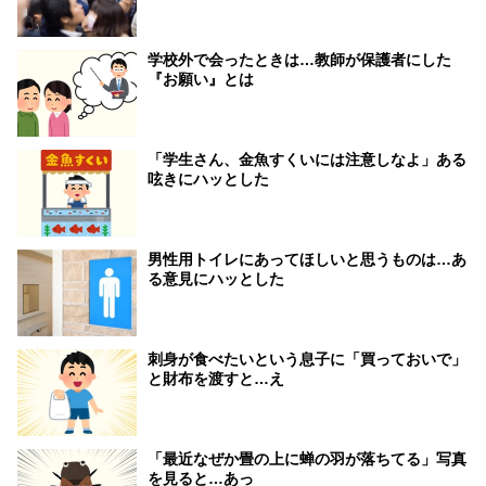
学校外で会ったときは…教師が保護者にした
『お願い』とは
「学生さん、金魚すくいには注意しなよ」ある
呟きにハッとした
男性用トイレにあってほしいと思うものは…あ
る意見にハッとした
刺身が食べたいという息子に「買っておいで」
と財布を渡すと…え
「最近なぜか畳の上に蝉の羽が落ちてる」写真
を見ると…あっ