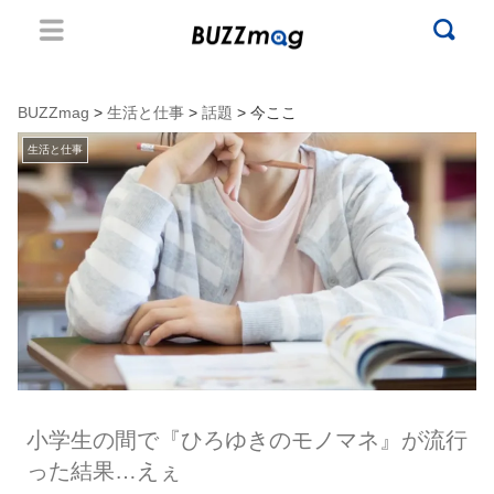
BUZZmag
>
生活と仕事
>
話題
> 今ここ
生活と仕事
小学生の間で『ひろゆきのモノマネ』が流行
った結果…えぇ