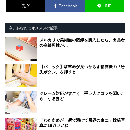
X
Facebook
LINE
今、あなたにオススメの記事
メルカリで美術館の図録を購入したら、出品者
の高齢男性が…
【パニック】駐車券が見つからず精算機の『紛
失ボタン』を押すと
クレーム対応がすごく上手い人にコツを聞いた
ら…なるほど！
「わたあめが一瞬で溶けて魔界の傘に」投稿写
真に16万いいね