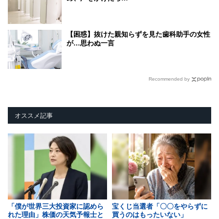
【困惑】抜けた親知らずを見た歯科助手の女性
が…思わぬ一言
Recommended by
オススメ記事
「僕が世界三大投資家に認めら
宝くじ当選者「〇〇をやらずに
れた理由」株価の天気予報士と
買うのはもったいない」