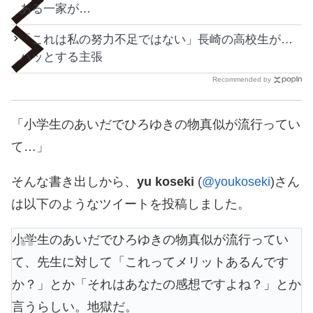
ある一家が…
「これは私の努力不足ではない」長崎の高校生が…
ハッとする主張
Recommended by
「小学生のあいだでひろゆきの物真似が流行ってい
て…」
そんな書き出しから、
yu koseki
(
@youkoseki
)さん
は以下のようなツイートを投稿しました。
小学生のあいだでひろゆきの物真似が流行ってい
て、先生に対して「これってメリットあるんです
か？」とか「それはあなたの感想ですよね？」とか
言うらしい。地獄だ。