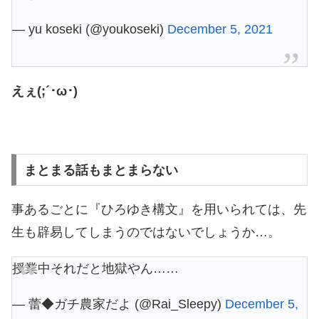
— yu koseki (@youkoseki)
December 5, 2021
えぇ(;´･ω･)
まとまる話もまとまらない
事あるごとに『ひろゆき構文』を用いられては、先
生も辟易してしまうのではないでしょうか…。
授業中それだと地獄やん……
— 蕾◆ガチ農家だよ (@Rai_Sleepy)
December 5,