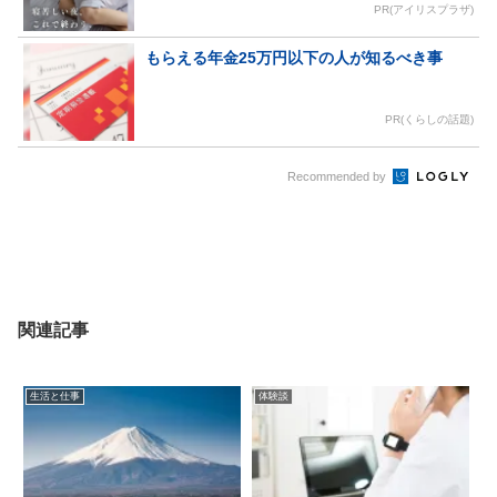
PR(アイリスプラザ)
もらえる年金25万円以下の人が知るべき事
PR(くらしの話題)
Recommended by
関連記事
生活と仕事
体験談