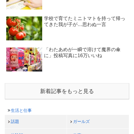
学校で育てたミニトマトを持って帰っ
てきた我が子が…思わぬ一言
「わたあめが一瞬で溶けて魔界の傘
に」投稿写真に16万いいね
新着記事をもっと見る
生活と仕事
話題
ガールズ