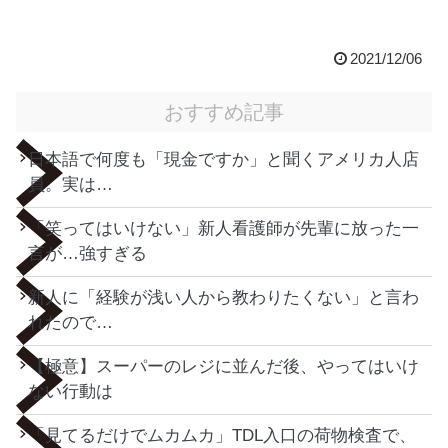
2021/12/06
おすすめ記事
日本語で何度も「現金ですか」と聞くアメリカ人店
員。実は…
「笑ってはいけない」新人看護師が先輩に放った一
言が…強すぎる
新人に「経験が浅い人から教わりたくない」と言わ
れたので…
【極意】スーパーのレジに並んだ後、やってはいけ
ない行動は
「見てるだけでムカムカ」TDL入口の荷物検査で、