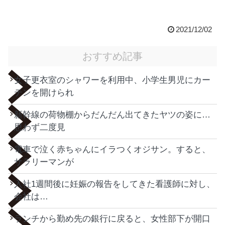
2021/12/02
おすすめ記事
女子更衣室のシャワーを利用中、小学生男児にカー
テンを開けられ
新幹線の荷物棚からだんだん出てきたヤツの姿に…
思わず二度見
電車で泣く赤ちゃんにイラつくオジサン。すると、
サラリーマンが
入社1週間後に妊娠の報告をしてきた看護師に対し、
会社は…
ランチから勤め先の銀行に戻ると、女性部下が開口