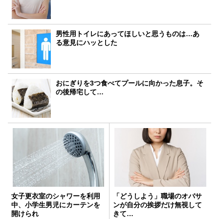
男性用トイレにあってほしいと思うものは…あ
る意見にハッとした
おにぎりを3つ食べてプールに向かった息子。そ
の後帰宅して…
女子更衣室のシャワーを利用
「どうしよう」職場のオバサ
中、小学生男児にカーテンを
ンが自分の挨拶だけ無視して
開けられ
きて…