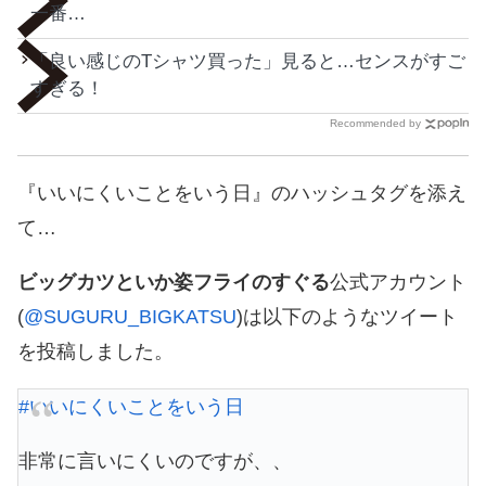
一番…
「良い感じのTシャツ買った」見ると…センスがすご
すぎる！
Recommended by
『いいにくいことをいう日』のハッシュタグを添え
て…
ビッグカツといか姿フライのすぐる
公式アカウント
(
@SUGURU_BIGKATSU
)は以下のようなツイート
を投稿しました。
#いいにくいことをいう日
非常に言いにくいのですが、、