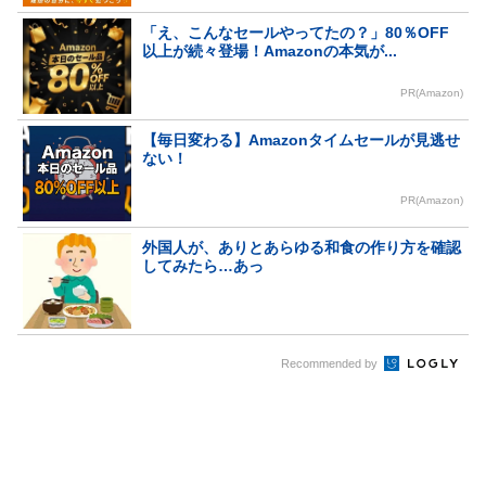
「え、こんなセールやってたの？」80％OFF
以上が続々登場！Amazonの本気が...
PR(Amazon)
【毎日変わる】Amazonタイムセールが見逃せ
ない！
PR(Amazon)
外国人が、ありとあらゆる和食の作り方を確認
してみたら…あっ
Recommended by