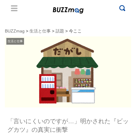
BUZZmag
>
生活と仕事
>
話題
> 今ここ
生活と仕事
「言いにくいのですが…」明かされた『ビッ
グカツ』の真実に衝撃