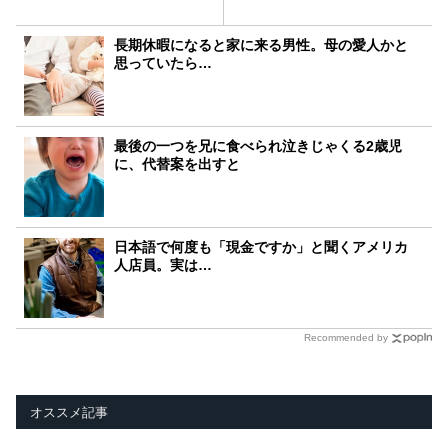
長期休暇になると家に来る男性。母の愛人かと
思っていたら…
最後の一つを兄に食べられ泣きじゃくる2歳児
に、代替案を出すと
日本語で何度も「現金ですか」と聞くアメリカ
人店員。実は…
Recommended by
オススメ記事