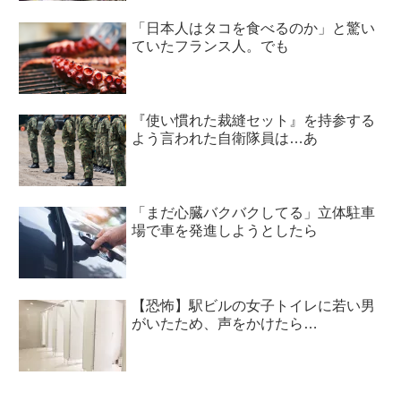
「日本人はタコを食べるのか」と驚い
ていたフランス人。でも
『使い慣れた裁縫セット』を持参する
よう言われた自衛隊員は…あ
「まだ心臓バクバクしてる」立体駐車
場で車を発進しようとしたら
【恐怖】駅ビルの女子トイレに若い男
がいたため、声をかけたら…