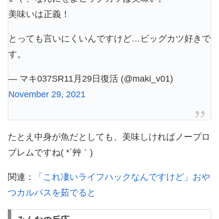
美味いは正義！
とっても言いにくいんですけど…ビッグカツ好きで
す。
— マキ037SR11月29日復活 (@maki_v01)
November 29, 2021
たとえ中身が魚だとしても、美味しければノープロ
ブレムですね( *´艸｀)
関連：
「これ凄いライフハックなんですけど」おや
つカルパスを茹でると