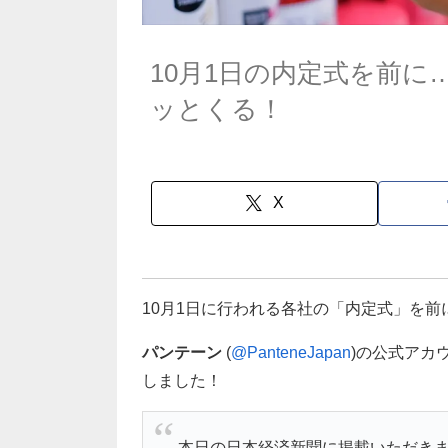
10月1日の内定式を前
ッとくる！
X
10月1日に行われる各社の「内定式」を前
パンテーン
(
@PanteneJapan
)の公式アカ
しました！
本日の日本経済新聞に掲載いただきま