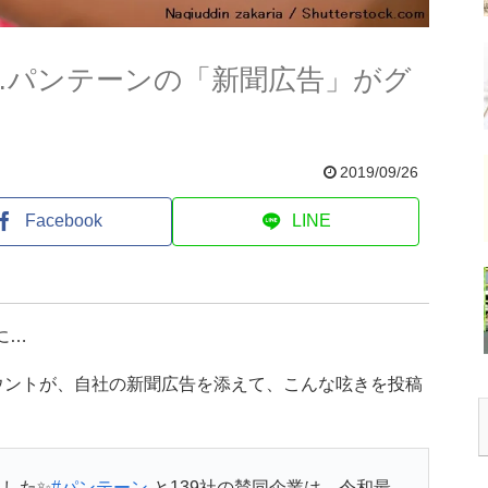
に…パンテーンの「新聞広告」がグ
2019/09/26
Facebook
LINE
に…
ウントが、自社の新聞広告を添えて、こんな呟きを投稿
した✨
#パンテーン
と139社の賛同企業は、令和最