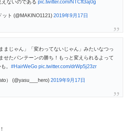
見えないのである
pic.twitter.com/NTCft3aj0g
ト (@MAKINO1121)
2019年9月17日
ままじゃん」「変わってないじゃん」みたいなつっ
ませたパンテーンの勝ち！もっと変えられるよって
かも。
#HairWeGo
pic.twitter.com/drWp5j23zr
to） (@yasu___hero)
2019年9月17日
！