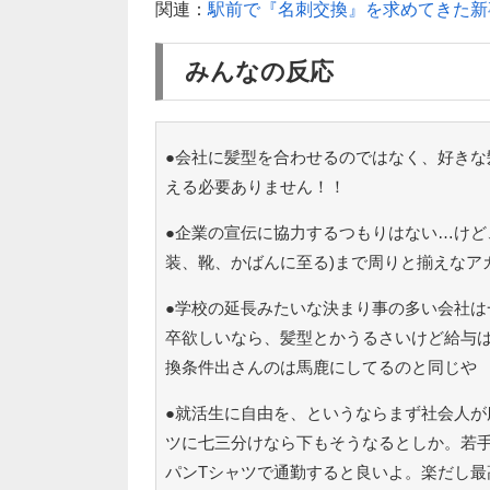
関連：
駅前で『名刺交換』を求めてきた新
みんなの反応
●会社に髪型を合わせるのではなく、好きな
える必要ありません！！
●企業の宣伝に協力するつもりはない…けど
装、靴、かばんに至る)まで周りと揃えなア
●学校の延長みたいな決まり事の多い会社は
卒欲しいなら、髪型とかうるさいけど給与
換条件出さんのは馬鹿にしてるのと同じや
●就活生に自由を、というならまず社会人が
ツに七三分けなら下もそうなるとしか。若
パンTシャツで通勤すると良いよ。楽だし最