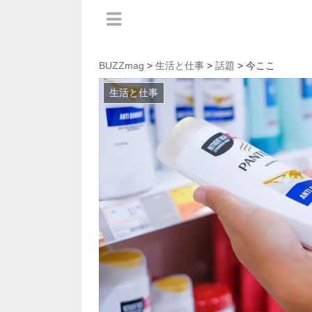
BUZZmag
>
生活と仕事
>
話題
> 今ここ
生活と仕事