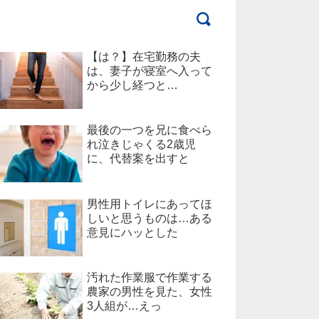
【は？】在宅勤務の夫
は、妻子が寝室へ入って
から少し経つと…
最後の一つを兄に食べら
れ泣きじゃくる2歳児
に、代替案を出すと
男性用トイレにあってほ
しいと思うものは…ある
意見にハッとした
汚れた作業服で作業する
農家の男性を見た、女性
3人組が…えっ