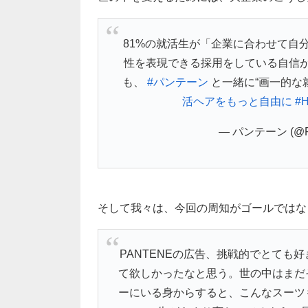
81%の就活生が「企業に合わせて自
性を表現できる採用をしている自信
も、
#パンテーン
と一緒に“画一的な
活ヘアをもっと自由に
#H
— パンテーン (@Pa
そして我々は、今回の周知がゴールではな
PANTENEの広告、挑戦的でとても
て欲しかったなと思う。世の中はまだ
ーにいる身からすると、こんなスーツ