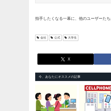
拍手したくなる一幕に、他のユーザーたち
会社
公式
大学生
X
今、あなたにオススメの記事