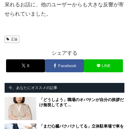
呆れるお話に、他のユーザーからも大きな反響が寄
せられていました。
正論
シェアする
X
Facebook
LINE
今、あなたにオススメの記事
「どうしよう」職場のオバサンが自分の挨拶だ
け無視してきて…
「まだ心臓バクバクしてる」立体駐車場で車を