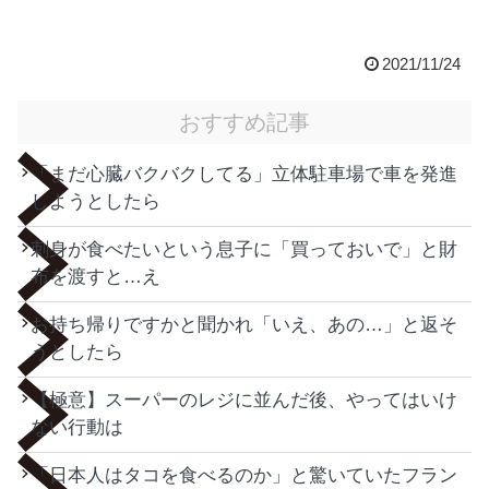
2021/11/24
おすすめ記事
「まだ心臓バクバクしてる」立体駐車場で車を発進
しようとしたら
刺身が食べたいという息子に「買っておいで」と財
布を渡すと…え
お持ち帰りですかと聞かれ「いえ、あの…」と返そ
うとしたら
【極意】スーパーのレジに並んだ後、やってはいけ
ない行動は
「日本人はタコを食べるのか」と驚いていたフラン