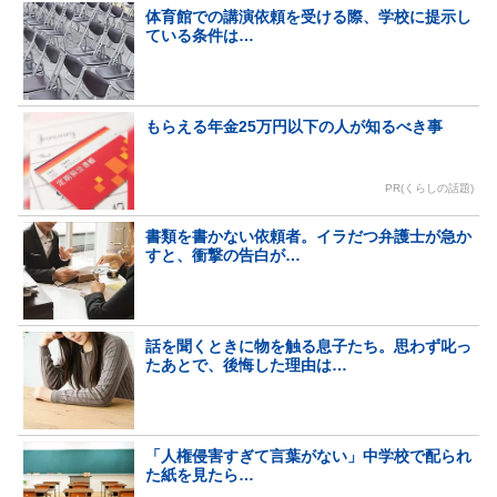
体育館での講演依頼を受ける際、学校に提示し
ている条件は…
もらえる年金25万円以下の人が知るべき事
PR(くらしの話題)
書類を書かない依頼者。イラだつ弁護士が急か
すと、衝撃の告白が…
話を聞くときに物を触る息子たち。思わず叱っ
たあとで、後悔した理由は…
「人権侵害すぎて言葉がない」中学校で配られ
た紙を見たら…