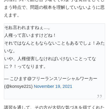
まう時点で、問題の根本を理解していないように思
えます。
それ言われますねぇ…。
人権って言いますけどね！
それではなんともならないこともあるでしょ！みた
いな。
いや、人権侵害しなければいけないことってな
に？！ってなります。
— こひます@フリーランスソーシャルワーカー
(@konsye221)
November 19, 2021
講習を通して、その方が大切な気づきを得てくれた