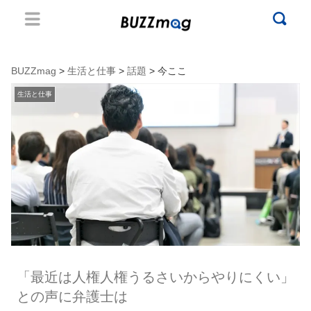
BUZZmag
>
生活と仕事
>
話題
> 今ここ
生活と仕事
「最近は人権人権うるさいからやりにくい」
との声に弁護士は