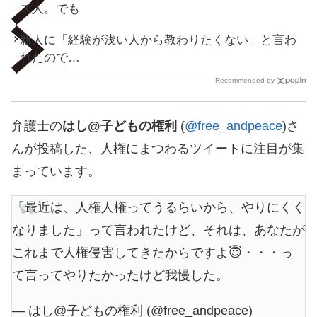
ス人。でも
新人に「経験が浅い人から教わりたくない」と言わ
れたので…
Recommended by
弁護士の
はし@子どもの権利
(
@free_andpeace
)さ
んが投稿した、人権にまつわるツイートに注目が集
まっています。
「最近は、人権人権ってうるらいから、やりにくく
なりました」って言われたけど、それは、あなたが
これまで人権侵害してきたからですよ😇・・・っ
て言ってやりたかったけど我慢した。
— はし@子どもの権利 (@free_andpeace)