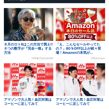
８月のロト6はこの方法で買え!!
「え、こんなセールやってた
６つの数字が『完全一致』する
の？」80％OFF以上が続々登
方法
場！Amazonの本気が...
[PR]株式会社MURA
[PR]Amazon
アマゾンで大人気！血圧対策は
アマゾンで大人気！血圧対策は
コーヒーに足してみて
コーヒーに足してみて