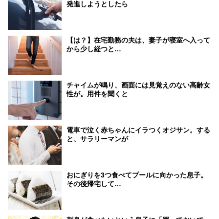
発進しようとしたら
【は？】在宅勤務の夫は、妻子が寝室へ入って
から少し経つと…
チャイムが鳴り、画面には見覚えのない高齢女
性が。用件を聞くと
電車で泣く赤ちゃんにイラつくオジサン。する
と、サラリーマンが
おにぎりを3つ食べてプールに向かった息子。
その後帰宅して…