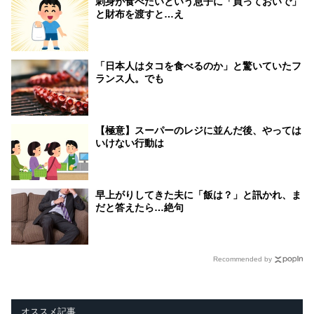
刺身が食べたいという息子に「買っておいで」
と財布を渡すと…え
「日本人はタコを食べるのか」と驚いていたフ
ランス人。でも
【極意】スーパーのレジに並んだ後、やっては
いけない行動は
早上がりしてきた夫に「飯は？」と訊かれ、ま
だと答えたら…絶句
Recommended by
オススメ記事