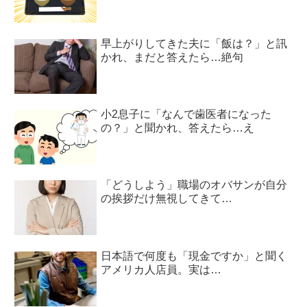
早上がりしてきた夫に「飯は？」と訊
かれ、まだと答えたら…絶句
小2息子に「なんで歯医者になった
の？」と聞かれ、答えたら…え
「どうしよう」職場のオバサンが自分
の挨拶だけ無視してきて…
日本語で何度も「現金ですか」と聞く
アメリカ人店員。実は…