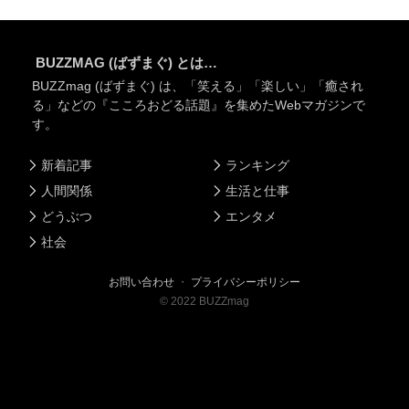
BUZZMAG (ばずまぐ) とは…
BUZZmag (ばずまぐ) は、「笑える」「楽しい」「癒され
る」などの『こころおどる話題』を集めたWebマガジンで
す。
新着記事
ランキング
人間関係
生活と仕事
どうぶつ
エンタメ
社会
お問い合わせ
・
プライバシーポリシー
©
2022
BUZZmag