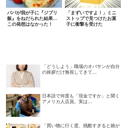
パパが我が子に『ジブリ
「まずいですよ！」ミニ
飯』をねだられた結果…
ストップで見つけたお菓
この発想はなかった！
子に衝撃を受けた
「どうしよう」職場のオバサンが自分
の挨拶だけ無視してきて…
日本語で何度も「現金ですか」と聞く
アメリカ人店員。実は…
「買い物に行く度、残酷すぎると娘が