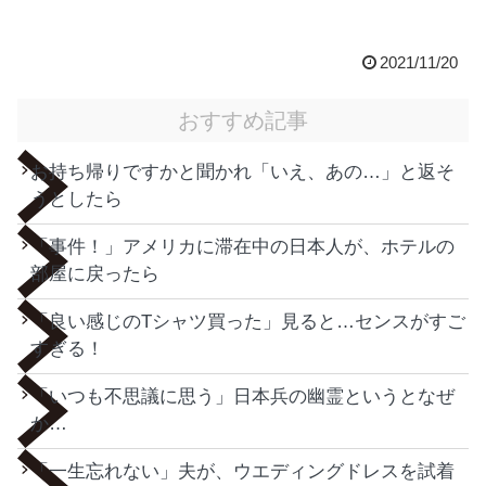
2021/11/20
おすすめ記事
お持ち帰りですかと聞かれ「いえ、あの…」と返そ
うとしたら
「事件！」アメリカに滞在中の日本人が、ホテルの
部屋に戻ったら
「良い感じのTシャツ買った」見ると…センスがすご
すぎる！
「いつも不思議に思う」日本兵の幽霊というとなぜ
か…
「一生忘れない」夫が、ウエディングドレスを試着