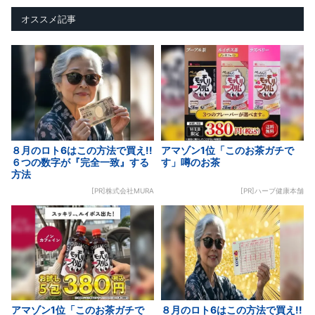
オススメ記事
８月のロト6はこの方法で買え!!
アマゾン1位「このお茶ガチで
６つの数字が『完全一致』する
す」噂のお茶
方法
[PR]株式会社MURA
[PR]ハーブ健康本舗
アマゾン1位「このお茶ガチで
８月のロト6はこの方法で買え!!