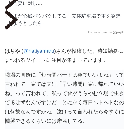
した妻に対し…
「まだ心臓バクバクしてる」立体駐車場で車を発進
しようとしたら
Recommended by
はちや
(
@hatiyamaru
)さんが投稿した、時短勤務に
まつわるツイートに注目が集まっています。
職場の同僚に「短時間パートは楽でいいよね」って
言われて、家では夫に「早い時間に家に帰れていい
ね」って言われて、私って皆がうらやむ立場で生き
てるはずなんですけど、とにかく毎日ヘトヘトなの
は何故なんですかね。泣けって言われたら今すぐに
慟哭できるくらいには摩耗してる。