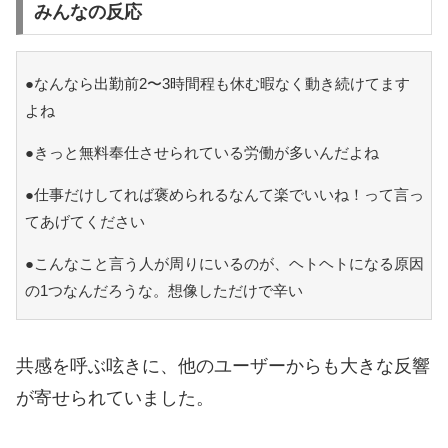
みんなの反応
●なんなら出勤前2〜3時間程も休む暇なく動き続けてます
よね
●きっと無料奉仕させられている労働が多いんだよね
●仕事だけしてれば褒められるなんて楽でいいね！って言っ
てあげてください
●こんなこと言う人が周りにいるのが、ヘトヘトになる原因
の1つなんだろうな。想像しただけで辛い
共感を呼ぶ呟きに、他のユーザーからも大きな反響
が寄せられていました。