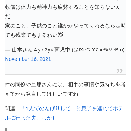
数倍は体力も精神力も疲弊することを知らないん
だ…
家のこと、子供のこと誰かがやってくれるなら定時
でも残業でもするわい😇
— 山本さん４y♂2y♀育児中 (@lXeGtY7ue5rVvBm)
November 16, 2021
件の同僚や旦那さんには、相手の事情や気持ちを考
えてから発言してほしいですね。
関連：
「1人でのんびりして」と息子を連れてホテ
ルに行った夫。しかし