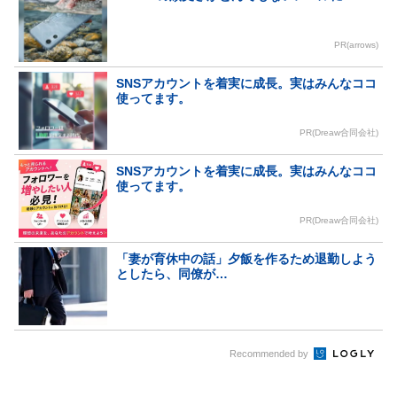
PR(arrows)
SNSアカウントを着実に成長。実はみんなココ
使ってます。
PR(Dreaw合同会社)
SNSアカウントを着実に成長。実はみんなココ
使ってます。
PR(Dreaw合同会社)
「妻が育休中の話」夕飯を作るため退勤しよう
としたら、同僚が…
Recommended by