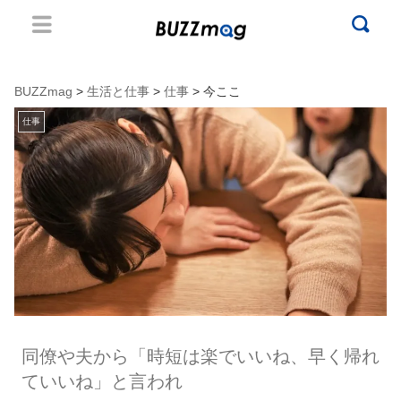
BUZZmag
>
生活と仕事
>
仕事
> 今ここ
仕事
同僚や夫から「時短は楽でいいね、早く帰れ
ていいね」と言われ