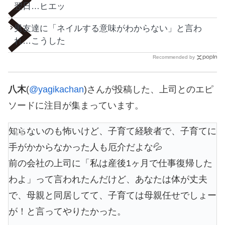
翌日…ヒエッ
男友達に「ネイルする意味がわからない」と言わ
れ…こうした
Recommended by
八木
(
@yagikachan
)さんが投稿した、上司とのエピ
ソードに注目が集まっています。
知らないのも怖いけど、子育て経験者で、子育てに
手がかからなかった人も厄介だよな💦
前の会社の上司に「私は産後1ヶ月で仕事復帰した
わよ」って言われたんだけど、あなたは体が丈夫
で、母親と同居してて、子育ては母親任せでしょー
が！と言ってやりたかった。