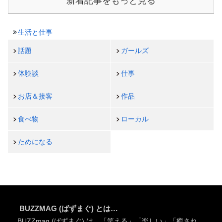
新着記事をもっと見る
生活と仕事
話題
ガールズ
体験談
仕事
お店＆接客
作品
食べ物
ローカル
ためになる
BUZZMAG (ばずまぐ) とは…
BUZZmag (ばずまぐ) は、「笑える」「楽しい」「癒され