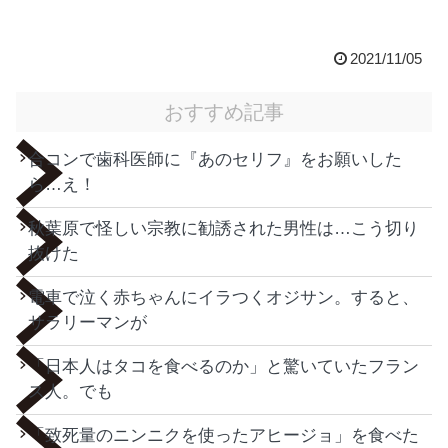
2021/11/05
おすすめ記事
合コンで歯科医師に『あのセリフ』をお願いした
ら…え！
秋葉原で怪しい宗教に勧誘された男性は…こう切り
抜けた
電車で泣く赤ちゃんにイラつくオジサン。すると、
サラリーマンが
「日本人はタコを食べるのか」と驚いていたフラン
ス人。でも
「致死量のニンニクを使ったアヒージョ」を食べた