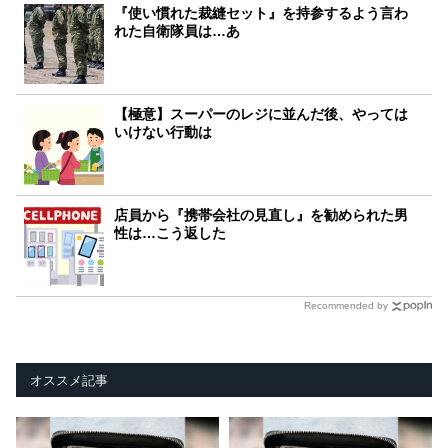
『使い慣れた裁縫セット』を持参するよう言わ
れた自衛隊員は…あ
【極意】スーパーのレジに並んだ後、やっては
いけない行動は
店員から『携帯会社の見直し』を勧められた男
性は…こう返した
Recommended by
オススメ記事