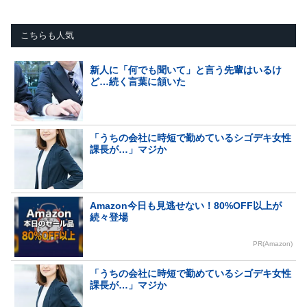
こちらも人気
新人に「何でも聞いて」と言う先輩はいるけ
ど…続く言葉に頷いた
「うちの会社に時短で勤めているシゴデキ女性
課長が…」マジか
Amazon今日も見逃せない！80%OFF以上が
続々登場
PR(Amazon)
「うちの会社に時短で勤めているシゴデキ女性
課長が…」マジか