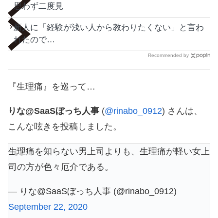
思わず二度見
新人に「経験が浅い人から教わりたくない」と言わ
れたので…
Recommended by
『生理痛』を巡って…
りな@SaaSぼっち人事
(
@rinabo_0912
) さんは、
こんな呟きを投稿しました。
生理痛を知らない男上司よりも、生理痛が軽い女上
司の方が色々厄介である。
— りな@SaaSぼっち人事 (@rinabo_0912)
September 22, 2020