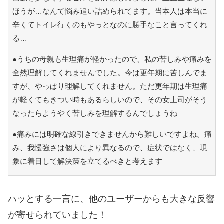
ほうが…なんて悩み追い詰められてます。当本人は本当に
辛くてトイレ行くのもやっとなのに勝手なこと言ってくれ
る…
●うちの母親も生理痛が軽かったので、私の苦しみや痛みを
全然理解してくれませんでした。今は更年期に苦しんでま
すが、やっぱり理解してくれません。ただ更年期は生理痛
が軽くてもきつい時もあるらしいので、その女上司がそう
なったらようやく苦しみを理解するんでしょうね
●痛みには明確な線引きできませんから難しいですよね。痛
み、我慢強さは個人により異なるので、症状ではなく、現
象に着目して解決策を立てるべきと考えます
ハッとする一言に、他のユーザーからも大きな反響
が寄せられていました！