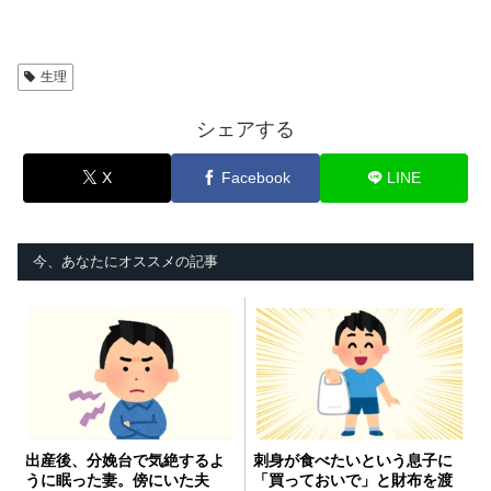
生理
シェアする
X
Facebook
LINE
今、あなたにオススメの記事
出産後、分娩台で気絶するよ
刺身が食べたいという息子に
うに眠った妻。傍にいた夫
「買っておいで」と財布を渡