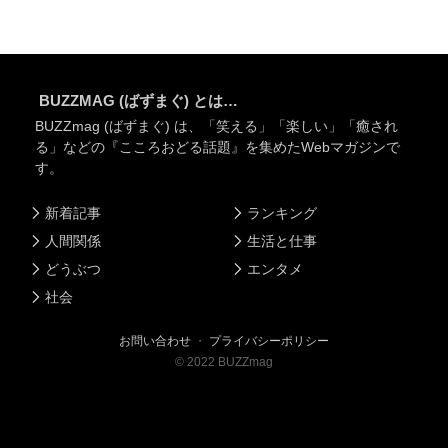
BUZZMAG (ばずまぐ) とは…
BUZZmag (ばずまぐ) は、「笑える」「楽しい」「癒され
る」などの『こころおどる話題』を集めたWebマガジンで
す。
新着記事
ランキング
人間関係
生活と仕事
どうぶつ
エンタメ
社会
お問い合わせ
・
プライバシーポリシー
©
2022
BUZZmag