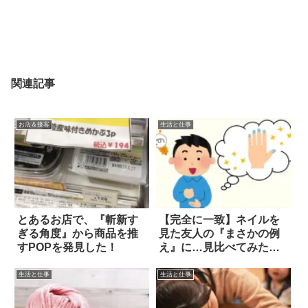
関連記事
お店＆接客
生活と仕事
とあるお店で、『斬新す
【完全に一致】ネイルを
ぎる角度』から商品を推
見た友人の『まさかの例
すPOPを発見した！
え』に…見比べてみた
ら！
生活と仕事
生活と仕事