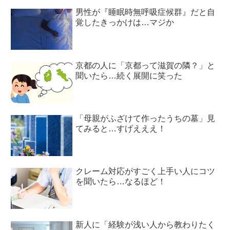
男性が『睡眠時無呼吸症候群』だと自
覚したきっかけは…マジか
京都の人に「京都って滋賀の隣？」と
聞いたら…続く展開に笑った
「母親がふざけて作ったうちの墓」見
てみると…すげえええ！
クレーム対応がすごく上手い人にコツ
を聞いたら…なるほど！
新人に「経験が浅い人から教わりたく