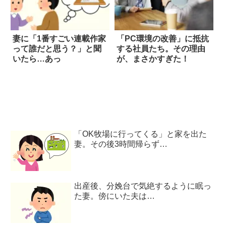
妻に「1番すごい連載作家
「PC環境の改善」に抵抗
って誰だと思う？」と聞
する社員たち。その理由
いたら…あっ
が、まさかすぎた！
「OK牧場に行ってくる」と家を出た
妻。その後3時間帰らず…
出産後、分娩台で気絶するように眠っ
た妻。傍にいた夫は…