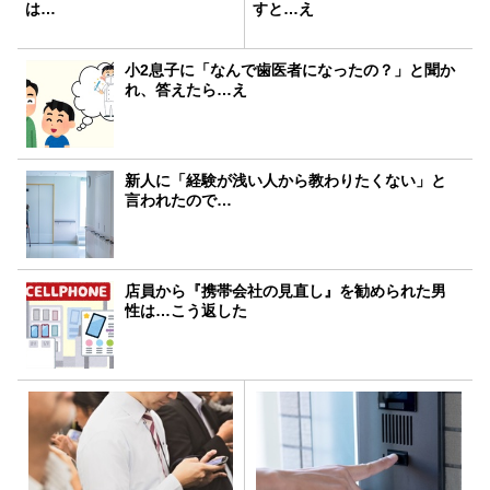
は…
すと…え
小2息子に「なんで歯医者になったの？」と聞か
れ、答えたら…え
新人に「経験が浅い人から教わりたくない」と
言われたので…
店員から『携帯会社の見直し』を勧められた男
性は…こう返した