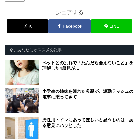
シェアする
X
Facebook
LINE
今、あなたにオススメの記事
ペットとの別れで『死んだら会えないこと』を
理解した4歳児が…
小学生の姉妹を連れた母親が、通勤ラッシュの
電車に乗ってきて…
男性用トイレにあってほしいと思うものは…あ
る意見にハッとした