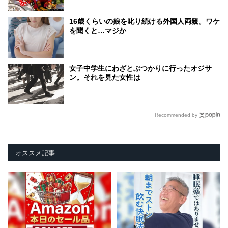
16歳くらいの娘を叱り続ける外国人両親。ワケ
を聞くと…マジか
女子中学生にわざとぶつかりに行ったオジサ
ン。それを見た女性は
Recommended by
オススメ記事