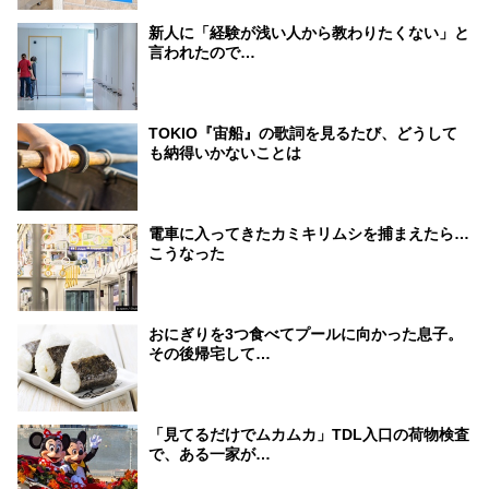
新人に「経験が浅い人から教わりたくない」と
言われたので…
TOKIO『宙船』の歌詞を見るたび、どうして
も納得いかないことは
電車に入ってきたカミキリムシを捕まえたら…
こうなった
おにぎりを3つ食べてプールに向かった息子。
その後帰宅して…
「見てるだけでムカムカ」TDL入口の荷物検査
で、ある一家が…