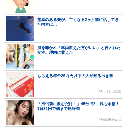
霊感のある夫が、亡くなる2ヶ月前に話してき
た内容は…
肩を叩かれ「車両変えた方がいい」と言われた
女性。理由に震えた
もらえる年金25万円以下の人が知るべき事
PR(くらしの話題)
「風俗前に飲むだけ！」45分で3回戦も余裕！
1日31円で朝まで絶好調
PR(健商株式会社)