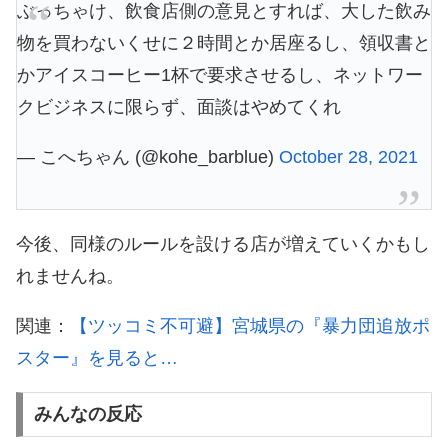
ぶっちゃけ、飲食店側の意見とすれば、大した飲み
物を買わないくせに２時間とか居座るし、領収書と
かアイスコーヒー1杯で要求させるし、ネットワー
クビジネスに限らず、面談はやめてくれ
— こへちゃん (@kohe_barblue)
October 28, 2021
今後、同様のルールを設ける店が増えていくかもし
れませんね。
関連：
【ツッコミ不可避】宮城県の『暴力団追放ポ
スター』を見ると…
みんなの反応