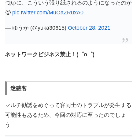
ついに、こういう張り紙されるのようになったのか
🙂
pic.twitter.com/MuOaZRuxA0
— ゆうか (@yuka30615)
October 28, 2021
ネットワークビジネス禁止！(゜o゜)
迷惑客
マルチ勧誘をめぐって客同士のトラブルが発生する
可能性もあるため、今回の対応に至ったのでしょ
う。