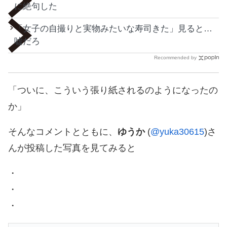
に絶句した
「女子の自撮りと実物みたいな寿司きた」見ると…
嘘だろ
Recommended by
「ついに、こういう張り紙されるのようになったの
か」
そんなコメントとともに、
ゆうか
(
@yuka30615
)さ
んが投稿した写真を見てみると
・
・
・