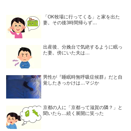
「OK牧場に行ってくる」と家を出た
妻。その後3時間帰らず…
出産後、分娩台で気絶するように眠っ
た妻。傍にいた夫は…
男性が『睡眠時無呼吸症候群』だと自
覚したきっかけは…マジか
京都の人に「京都って滋賀の隣？」と
聞いたら…続く展開に笑った