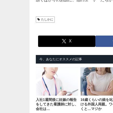
たしかに
X
今、あなたにオススメの記事
入社1週間後に妊娠の報告
16歳くらいの娘を
をしてきた看護師に対し、
ける外国人両親。ワ
会社は…
くと…マジか