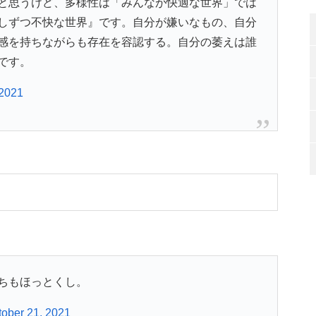
と思うけど、多様性は「みんなが快適な世界」では
しずつ不快な世界』です。自分が嫌いなもの、自分
感を持ちながらも存在を容認する。自分の萎えは誰
です。
 2021
ちもほっとくし。
tober 21, 2021