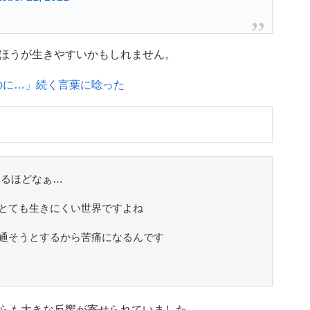
ほうが生きやすいかもしれません。
のに…」続く言葉に唸った
なるほどなぁ…
とても生きにくい世界ですよね
通そうとするから苦痛になるんです
らも大きな反響が寄せられていました。