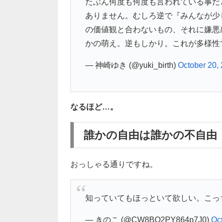
たぶん何度も何度も言われている事だ
ありません。むしろ逆で『みんなが少
の価値観と合わないもの、それに嫌悪
かの萌え。逆もしかり。これが多様性
— 神崎ゆき (@yuki_birth)
October 20,
なるほど…。
誰かの自由は誰かの不自由
おっしゃる通りですね。
知っていてもほっといて欲しい。こっ
— きのこ (@CW8BO2PY864p7J0)
Oc