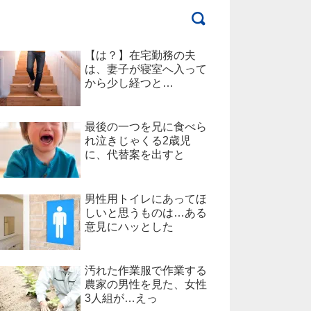
【は？】在宅勤務の夫
は、妻子が寝室へ入って
から少し経つと…
最後の一つを兄に食べら
れ泣きじゃくる2歳児
に、代替案を出すと
男性用トイレにあってほ
しいと思うものは…ある
意見にハッとした
汚れた作業服で作業する
農家の男性を見た、女性
3人組が…えっ