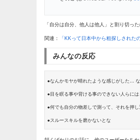
「自分は自分、他人は他人」と割り切った
関連：
「KKって日本中から粗探しされた
みんなの反応
●なんかモヤが晴れたような感じがした… 
●目を瞑る事や背ける事のできない人らには
●何でも自分の物差しで測って、それを押し
●スルースキルを磨かないとな
頷くばかりのお話に、他のユーザーたちか