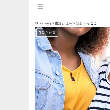
BUZZmag
>
生活と仕事
>
話題
> 今ここ
生活と仕事