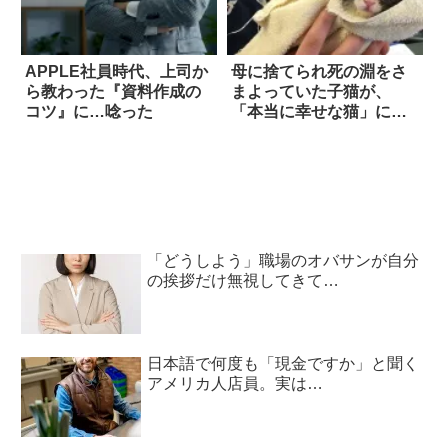
APPLE社員時代、上司か
母に捨てられ死の淵をさ
ら教わった『資料作成の
まよっていた子猫が、
コツ』に…唸った
「本当に幸せな猫」にな
るまでの話 8枚
「どうしよう」職場のオバサンが自分
の挨拶だけ無視してきて…
日本語で何度も「現金ですか」と聞く
アメリカ人店員。実は…