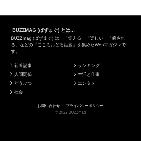
BUZZMAG (ばずまぐ) とは…
BUZZmag (ばずまぐ) は、「笑える」「楽しい」「癒され
る」などの『こころおどる話題』を集めたWebマガジンで
す。
新着記事
ランキング
人間関係
生活と仕事
どうぶつ
エンタメ
社会
お問い合わせ
・
プライバシーポリシー
©
2022
BUZZmag