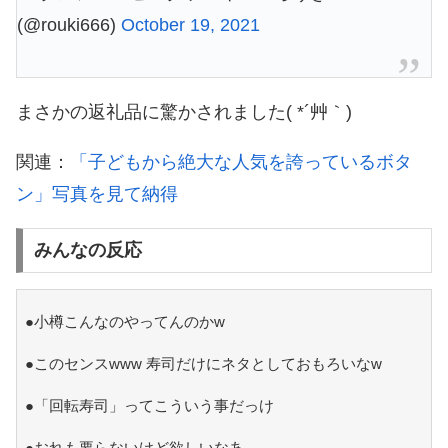
(@rouki666)
October 19, 2021
まさかの返礼品に驚かされました( *´艸｀)
関連：
「子どもから絶大な人気を誇っているボタ
ン」写真を見て納得
みんなの反応
●小樽こんなのやってんのかw
●このセンスwww 寿司だけにネタとしておもろいなw
●「回転寿司」ってこういう事だっけ
●おれも要らないけど欲しいなあ