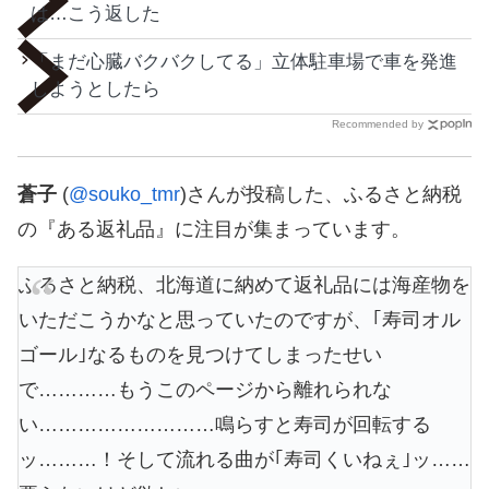
は…こう返した
「まだ心臓バクバクしてる」立体駐車場で車を発進
しようとしたら
Recommended by
蒼子
(
@souko_tmr
)さんが投稿した、ふるさと納税
の『ある返礼品』に注目が集まっています。
ふるさと納税、北海道に納めて返礼品には海産物を
いただこうかなと思っていたのですが、｢寿司オル
ゴール｣なるものを見つけてしまったせい
で…………もうこのページから離れられな
い………………………鳴らすと寿司が回転する
ッ………！そして流れる曲が｢寿司くいねぇ｣ッ……