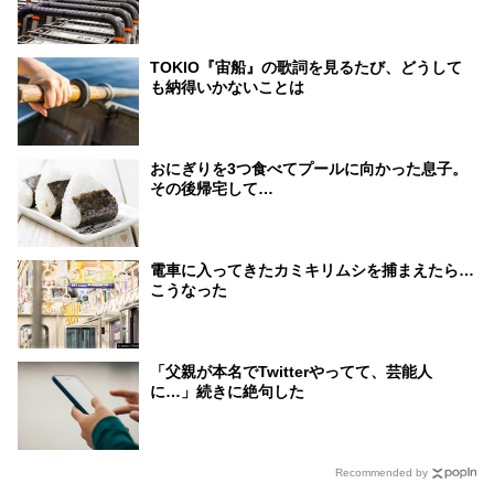
TOKIO『宙船』の歌詞を見るたび、どうして
も納得いかないことは
おにぎりを3つ食べてプールに向かった息子。
その後帰宅して…
電車に入ってきたカミキリムシを捕まえたら…
こうなった
「父親が本名でTwitterやってて、芸能人
に…」続きに絶句した
Recommended by