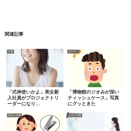
関連記事
仕事
ローカル
「式神使いかよ」美女新
「博物館のジオみが深い
入社員がプロジェクトリ
ティッシュケース」写真
ーダーになり…
にグッときた
生活と仕事
生活と仕事