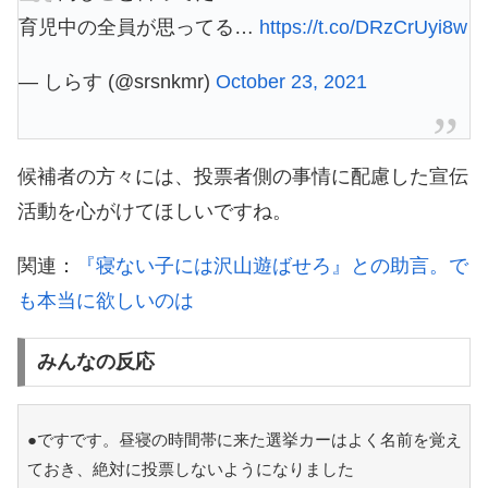
育児中の全員が思ってる…
https://t.co/DRzCrUyi8w
— しらす (@srsnkmr)
October 23, 2021
候補者の方々には、投票者側の事情に配慮した宣伝
活動を心がけてほしいですね。
関連：
『寝ない子には沢山遊ばせろ』との助言。で
も本当に欲しいのは
みんなの反応
●ですです。昼寝の時間帯に来た選挙カーはよく名前を覚え
ておき、絶対に投票しないようになりました