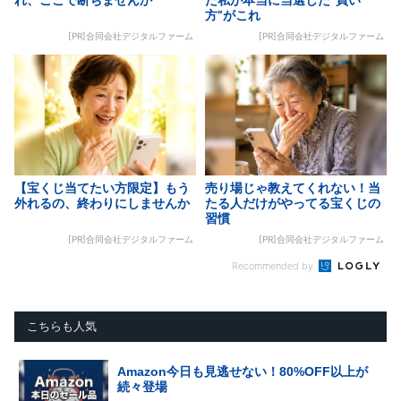
方”がこれ
[PR]合同会社デジタルファーム
[PR]合同会社デジタルファーム
【宝くじ当てたい方限定】もう
売り場じゃ教えてくれない！当
外れるの、終わりにしませんか
たる人だけがやってる宝くじの
習慣
[PR]合同会社デジタルファーム
[PR]合同会社デジタルファーム
Recommended by
こちらも人気
Amazon今日も見逃せない！80%OFF以上が
続々登場