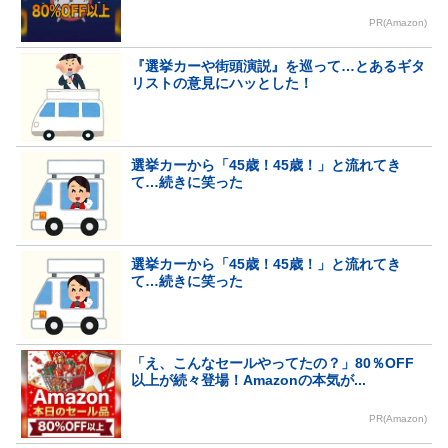
PR(Amazon)
『選挙カーや街頭演説』を巡って…とあるギタ
リストの意見にハッとした！
選挙カーから「45歳！45歳！」と流れてき
て…続きに笑った
選挙カーから「45歳！45歳！」と流れてき
て…続きに笑った
「え、こんなセールやってたの？」80％OFF
以上が続々登場！Amazonの本気が...
PR(Amazon)