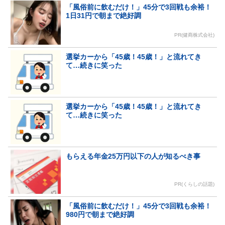
「風俗前に飲むだけ！」45分で3回戦も余裕！
1日31円で朝まで絶好調
PR(健商株式会社)
選挙カーから「45歳！45歳！」と流れてき
て…続きに笑った
選挙カーから「45歳！45歳！」と流れてき
て…続きに笑った
もらえる年金25万円以下の人が知るべき事
PR(くらしの話題)
「風俗前に飲むだけ！」45分で3回戦も余裕！
980円で朝まで絶好調