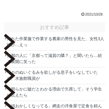
2021/10/26
おすすめ記事
汚れた作業服で作業する農家の男性を見た、女性3人
組が…えっ
京都の人に「京都って滋賀の隣？」と聞いたら…続
く展開に笑った
イカのぬいぐるみを欲しがる息子をいなしていた
ら、水族館職員が
「明らかに嘘だとわかる理由で欠席して」そう学生
に伝えたら
「頭おかしくなってる」網走の洋食屋で定食を頼ん