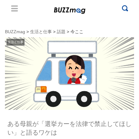
BUZZmag
>
生活と仕事
>
話題
> 今ここ
生活と仕事
ある母親が「選挙カーを法律で禁止してほし
い」と語るワケは