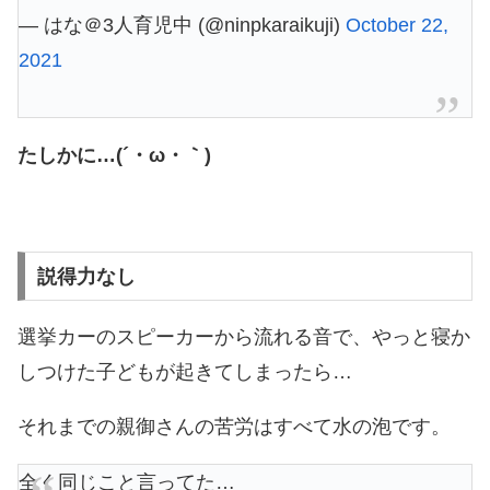
— はな＠3人育児中 (@ninpkaraikuji)
October 22,
2021
たしかに…(´・ω・｀)
説得力なし
選挙カーのスピーカーから流れる音で、やっと寝か
しつけた子どもが起きてしまったら…
それまでの親御さんの苦労はすべて水の泡です。
全く同じこと言ってた…