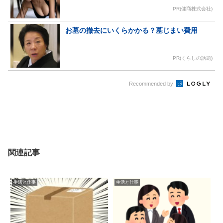
PR(健商株式会社)
お墓の撤去にいくらかかる？墓じまい費用
PR(くらしの話題)
Recommended by
関連記事
生活と仕事
生活と仕事