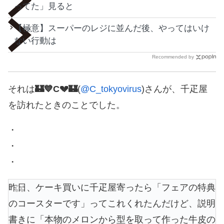
ってた」見ると
【極意】スーパーのレジに並んだ後、やってはいけ
ない行動は
Recommended by
それは
🏰💙C💔🏰
(
@C_tokyovirus
)さんが、千疋屋
を訪れたときのことでした。
・
・
・
昨日、ケーキ買いに千疋屋寄ったら「フェアの特典
のコースターです」ってこれくれたんだけど、説明
書きに「本物のメロンから型を取って作った牛皮の