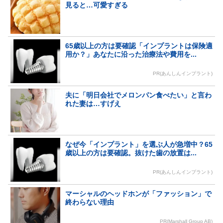
見ると…可愛すぎる
65歳以上の方は要確認「インプラントは保険適
用か？」あなたに沿った治療法や費用を...
PR(あんしんインプラント)
夫に「明日会社でメロンパン食べたい」と言わ
れた妻は…すげえ
なぜ今「インプラント」を選ぶ人が急増中？65
歳以上の方は要確認。抜けた歯の放置は...
PR(あんしんインプラント)
マーシャルのヘッドホンが「ファッション」で
終わらない理由
PR(Marshall Group AB)