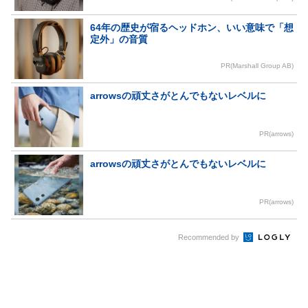
64年の歴史が宿るヘッドホン、いい意味で「想
定外」の音質
PR(Marshall Group AB)
arrowsの頑丈さがとんでもないレベルに
PR(arrows)
arrowsの頑丈さがとんでもないレベルに
PR(arrows)
Recommended by