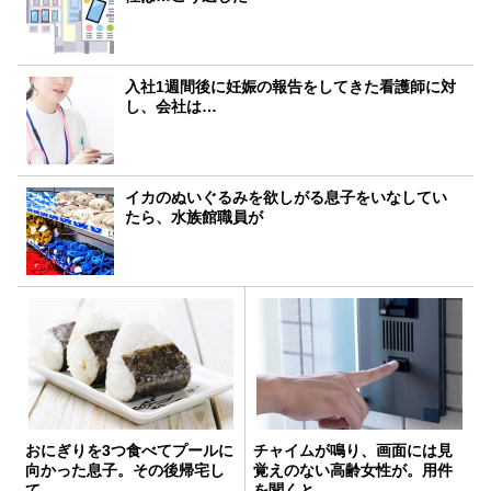
入社1週間後に妊娠の報告をしてきた看護師に対
し、会社は…
イカのぬいぐるみを欲しがる息子をいなしてい
たら、水族館職員が
おにぎりを3つ食べてプールに
チャイムが鳴り、画面には見
向かった息子。その後帰宅し
覚えのない高齢女性が。用件
て…
を聞くと