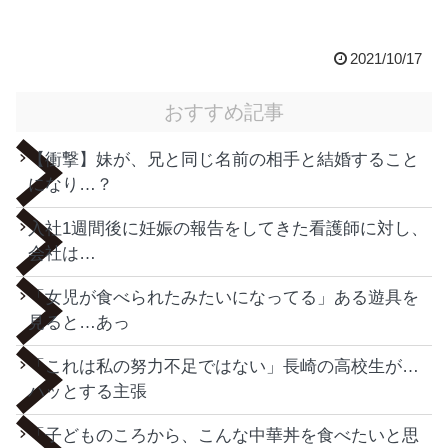
2021/10/17
おすすめ記事
【衝撃】妹が、兄と同じ名前の相手と結婚すること
になり…？
入社1週間後に妊娠の報告をしてきた看護師に対し、
会社は…
「女児が食べられたみたいになってる」ある遊具を
見ると…あっ
「これは私の努力不足ではない」長崎の高校生が…
ハッとする主張
「子どものころから、こんな中華丼を食べたいと思