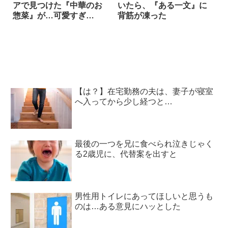
アで見つけた『中華のお
いたら、『ある一文』に
惣菜』が…可愛すぎ
背筋が凍った
る！！
【は？】在宅勤務の夫は、妻子が寝室
へ入ってから少し経つと…
最後の一つを兄に食べられ泣きじゃく
る2歳児に、代替案を出すと
男性用トイレにあってほしいと思うも
のは…ある意見にハッとした