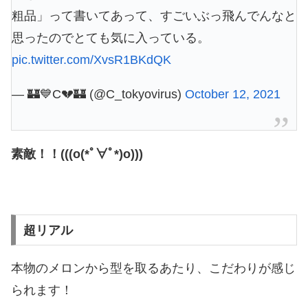
粗品」って書いてあって、すごいぶっ飛んでんなと
思ったのでとても気に入っている。
pic.twitter.com/XvsR1BKdQK
— 🏰💙C💔🏰 (@C_tokyovirus)
October 12, 2021
素敵！！(((o(*ﾟ∀ﾟ*)o)))
超リアル
本物のメロンから型を取るあたり、こだわりが感じ
られます！