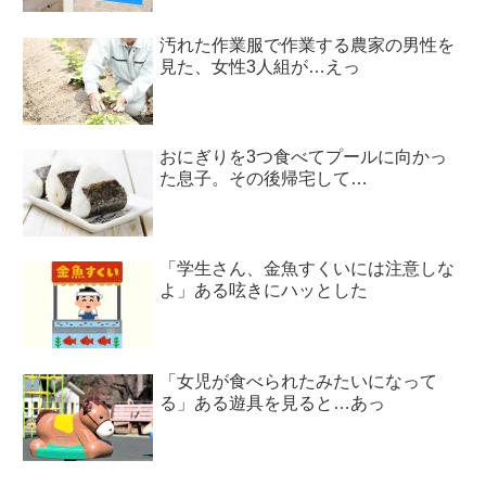
汚れた作業服で作業する農家の男性を
見た、女性3人組が…えっ
おにぎりを3つ食べてプールに向かっ
た息子。その後帰宅して…
「学生さん、金魚すくいには注意しな
よ」ある呟きにハッとした
「女児が食べられたみたいになって
る」ある遊具を見ると…あっ