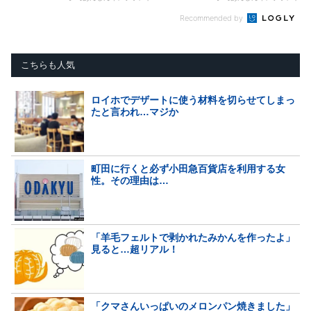
Recommended by
こちらも人気
ロイホでデザートに使う材料を切らせてしまっ
たと言われ…マジか
町田に行くと必ず小田急百貨店を利用する女
性。その理由は…
「羊毛フェルトで剥かれたみかんを作ったよ」
見ると…超リアル！
「クマさんいっぱいのメロンパン焼きました」