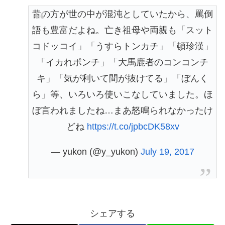
昔の方が世の中が混沌としていたから、罵倒
語も豊富だよね。亡き祖母や両親も「スット
コドッコイ」「うすらトンカチ」「頓珍漢」
「イカれポンチ」「大馬鹿者のコンコンチ
キ」「気が利いて間が抜けてる」「ぼんく
ら」等、いろいろ使いこなしていました。ほ
ぼ言われましたね…まあ怒鳴られなかったけ
どね
https://t.co/jpbcDK58xv
— yukon (@y_yukon)
July 19, 2017
シェアする