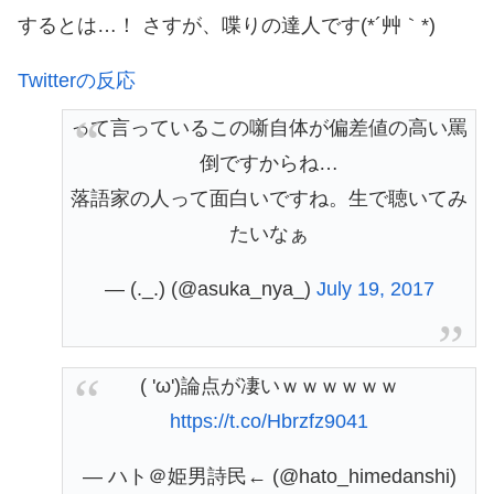
するとは…！ さすが、喋りの達人です(*´艸｀*)
Twitterの反応
って言っているこの噺自体が偏差値の高い罵
倒ですからね…
落語家の人って面白いですね。生で聴いてみ
たいなぁ
— (._.) (@asuka_nya_)
July 19, 2017
( 'ω')論点が凄いｗｗｗｗｗｗ
https://t.co/Hbrzfz9041
— ハト＠姫男詩民← (@hato_himedanshi)