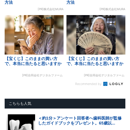
方法
方法
[PR]株式会社MURA
[PR]株式会社MURA
【宝くじ】このままの買い方
【宝くじ】このままの買い方
で、本当に当たると思いますか
で、本当に当たると思いますか
[PR]合同会社デジタルファーム
[PR]合同会社デジタルファーム
Recommended by
こちらも人気
＜約1分＞アンケート回答者へ歯科医師が監修
したガイドブックをプレゼント。65歳以...