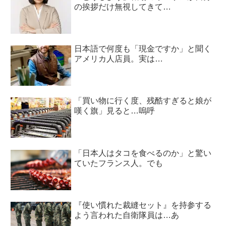
の挨拶だけ無視してきて…
日本語で何度も「現金ですか」と聞く
アメリカ人店員。実は…
「買い物に行く度、残酷すぎると娘が
嘆く旗」見ると…嗚呼
「日本人はタコを食べるのか」と驚い
ていたフランス人。でも
『使い慣れた裁縫セット』を持参する
よう言われた自衛隊員は…あ