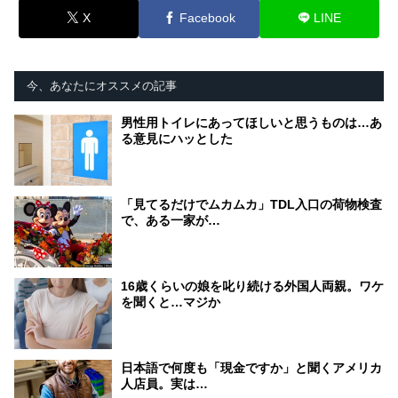
X
Facebook
LINE
今、あなたにオススメの記事
男性用トイレにあってほしいと思うものは…あ
る意見にハッとした
「見てるだけでムカムカ」TDL入口の荷物検査
で、ある一家が…
16歳くらいの娘を叱り続ける外国人両親。ワケ
を聞くと…マジか
日本語で何度も「現金ですか」と聞くアメリカ
人店員。実は…