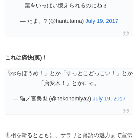
葉をいっぱい憶えられるのにねぇ」
— たま、? (@hantutama)
July 19, 2017
これは痛快(笑)！
「べらぼうめ！」とか「すっとこどっこい！」とか
「唐変木！」とかにゃ。
— 猫ノ宮美也 (@nekonomiya2)
July 19, 2017
世相を斬るとともに、サラリと落語の魅力まで宣伝