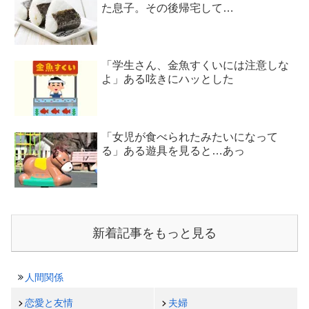
た息子。その後帰宅して…
「学生さん、金魚すくいには注意しな
よ」ある呟きにハッとした
「女児が食べられたみたいになって
る」ある遊具を見ると…あっ
新着記事をもっと見る
人間関係
恋愛と友情
夫婦