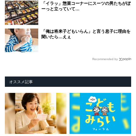
「イラッ」惣菜コーナーにスーツの男たちがぼ
ーっと立っていて…
「俺は将来子どもいらん」と言う息子に理由を
聞いたら…えぇ
Recommended by
オススメ記事