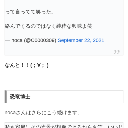
って言ってて笑った。
絡んでくるのではなく純粋な興味よ笑
— noca (@C0000309)
September 22, 2021
なんと！！(；∀； )
恐竜博士
nocaさんはさらにこう続けます。
私も容易にその光景が想像できるからさ笑、いいじ