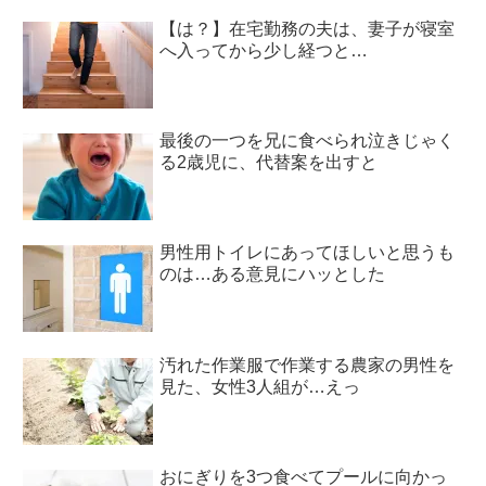
【は？】在宅勤務の夫は、妻子が寝室
へ入ってから少し経つと…
最後の一つを兄に食べられ泣きじゃく
る2歳児に、代替案を出すと
男性用トイレにあってほしいと思うも
のは…ある意見にハッとした
汚れた作業服で作業する農家の男性を
見た、女性3人組が…えっ
おにぎりを3つ食べてプールに向かっ