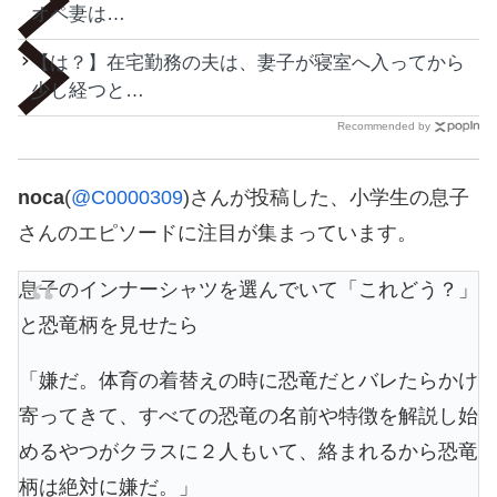
オペ妻は…
【は？】在宅勤務の夫は、妻子が寝室へ入ってから
少し経つと…
Recommended by
noca
(
@C0000309
)さんが投稿した、小学生の息子
さんのエピソードに注目が集まっています。
息子のインナーシャツを選んでいて「これどう？」
と恐竜柄を見せたら
「嫌だ。体育の着替えの時に恐竜だとバレたらかけ
寄ってきて、すべての恐竜の名前や特徴を解説し始
めるやつがクラスに２人もいて、絡まれるから恐竜
柄は絶対に嫌だ。」