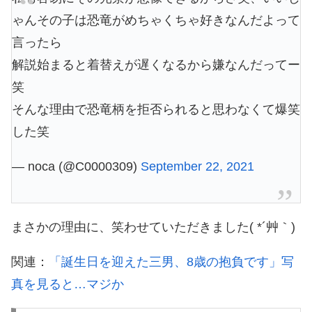
ゃんその子は恐竜がめちゃくちゃ好きなんだよって
言ったら
解説始まると着替えが遅くなるから嫌なんだってー
笑
そんな理由で恐竜柄を拒否られると思わなくて爆笑
した笑
— noca (@C0000309)
September 22, 2021
まさかの理由に、笑わせていただきました( *´艸｀)
関連：
「誕生日を迎えた三男、8歳の抱負です」写
真を見ると…マジか