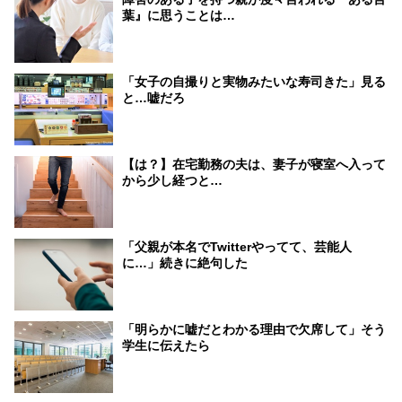
葉』に思うことは…
「女子の自撮りと実物みたいな寿司きた」見る
と…嘘だろ
【は？】在宅勤務の夫は、妻子が寝室へ入って
から少し経つと…
「父親が本名でTwitterやってて、芸能人
に…」続きに絶句した
「明らかに嘘だとわかる理由で欠席して」そう
学生に伝えたら