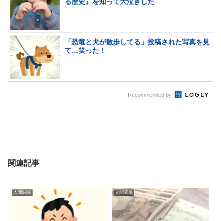
る歴史』を知って大泣きした
「恐竜と犬が散歩してる」投稿された写真を見
て…笑った！
Recommended by
関連記事
人間関係
人間関係