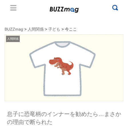
BUZZmag
>
人間関係
>
子ども
> 今ここ
人間関係
息子に恐竜柄のインナーを勧めたら…まさか
の理由で断られた