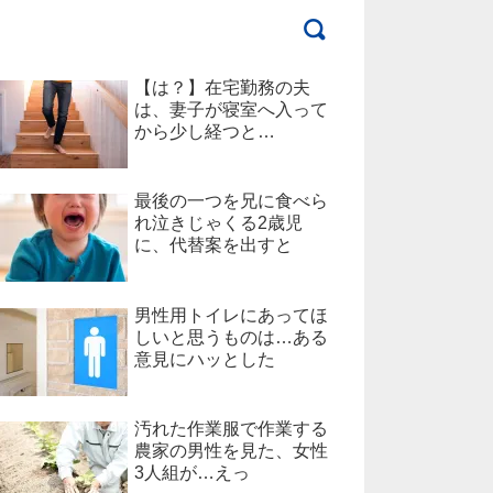
【は？】在宅勤務の夫
は、妻子が寝室へ入って
から少し経つと…
最後の一つを兄に食べら
れ泣きじゃくる2歳児
に、代替案を出すと
男性用トイレにあってほ
しいと思うものは…ある
意見にハッとした
汚れた作業服で作業する
農家の男性を見た、女性
3人組が…えっ