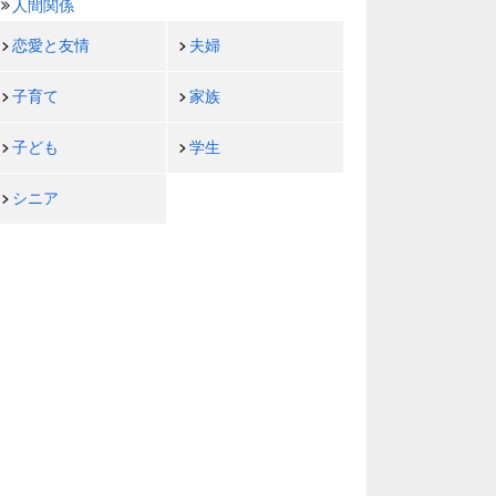
人間関係
恋愛と友情
夫婦
子育て
家族
子ども
学生
シニア