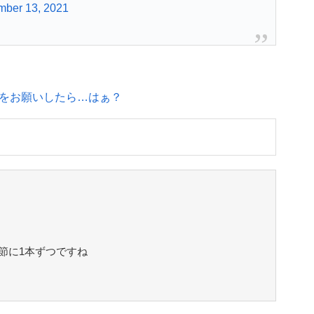
mber 13, 2021
をお願いしたら…はぁ？
節に1本ずつですね
！