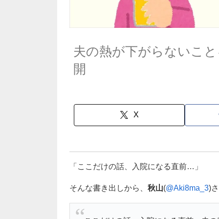
夫の熱が下がらないこと
開
X
「ここだけの話、入院になる直前…」
そんな書き出しから、
秋山
(
@Aki8ma_3
)