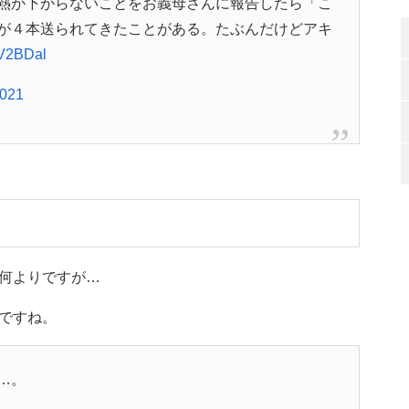
熱が下がらないことをお義母さんに報告したら「こ
が４本送られてきたことがある。たぶんだけどアキ
fV2BDal
2021
何よりですが…
ですね。
…。