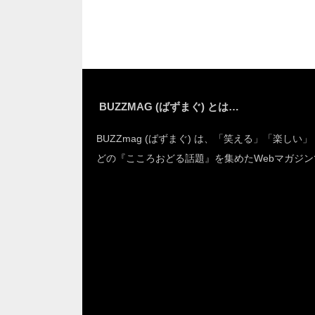
「スゴい抜け道」に
したら？
気づいた！
BUZZMAG (ばずまぐ) とは…
BUZZmag (ばずまぐ) は、「笑える」「楽しい
どの『こころおどる話題』を集めたWebマガジン