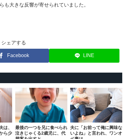
らも大きな反響が寄せられていました。
シェアする
Facebook
LINE
夫は、
最後の一つを兄に食べられ
夫に「お前って俺に興味な
から少
泣きじゃくる2歳児に、代
いよね」と言われ、ワンオ
替案を出すと
ペ妻は…