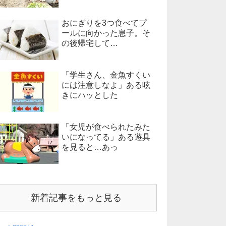
おにぎりを3つ食べてプ
ールに向かった息子。そ
の後帰宅して…
「学生さん、金魚すくい
には注意しなよ」ある呟
きにハッとした
「女児が食べられたみた
いになってる」ある遊具
を見ると…あっ
新着記事をもっと見る