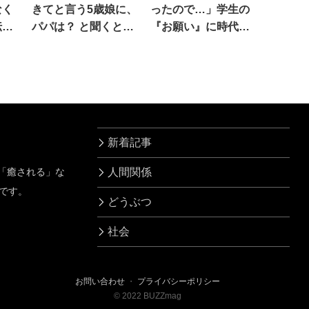
なく
きてと言う5歳娘に、
ったので…」学生の
伝え
パパは？ と聞くと…
『お願い』に時代を
えぇ
感じた
新着記事
」「癒される」な
人間関係
です。
どうぶつ
社会
お問い合わせ
・
プライバシーポリシー
©
2022
BUZZmag