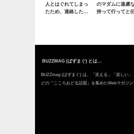
人とはぐれてしまっ
のマダムに遠慮
たため、連絡した
持って行ってと
ら…
たら
BUZZMAG (ばずまぐ) とは…
BUZZmag (ばずまぐ) は、「笑える」「楽しい
どの『こころおどる話題』を集めたWebマガジン