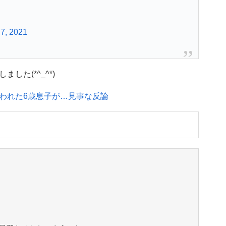
7, 2021
た(*^_^*)
われた6歳息子が…見事な反論