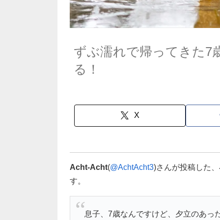
ずぶ濡れで帰ってきた7
る！
X
Acht-Acht
(
@AchtAcht3
)さんが投稿した
す。
息子、7歳なんですけど、夕立のあっ