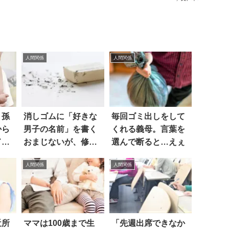
人間関係
人間関係
」孫
消しゴムに「好きな
毎回ゴミ出しをして
から
男子の名前」を書く
くれる義母。言葉を
ドバ
おまじないが、修羅
選んで断ると…えぇ
場を生んだ
人間関係
人間関係
近所
ママは100歳まで生
「先週出席できなか